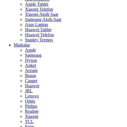
Apple Tablet
Xiaomi Telefon
Xiaomi Akıllı Saat
Samsung Akıllı Saat
Asus Laptop
Huawei Tablet
Huawei Telefon
Stanley Termos
Markalar
Apple
Samsung
Dyson
Anker
Arzum
Braun
Casper
Huawei
JBL
Lenovo
Omix
Philips
Realme
Xiaomi
TCL
Sony