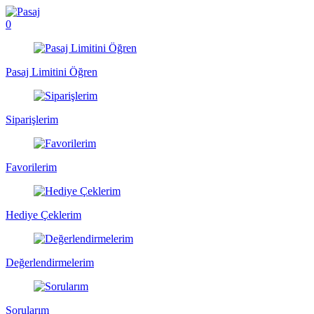
0
Pasaj Limitini Öğren
Siparişlerim
Favorilerim
Hediye Çeklerim
Değerlendirmelerim
Sorularım