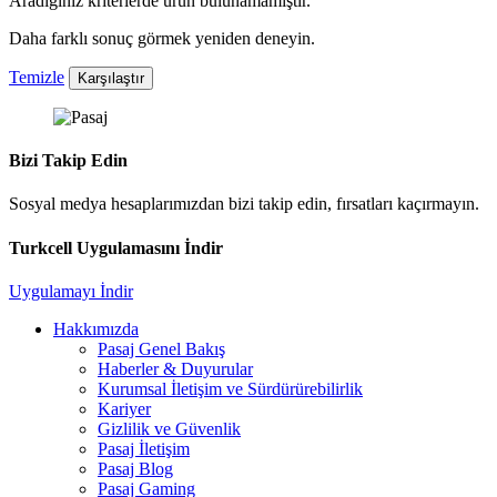
Aradığınız kriterlerde ürün bulunamamıştır.
Daha farklı sonuç görmek yeniden deneyin.
Temizle
Karşılaştır
Bizi Takip Edin
Sosyal medya hesaplarımızdan bizi takip edin, fırsatları kaçırmayın.
Turkcell Uygulamasını İndir
Uygulamayı İndir
Hakkımızda
Pasaj Genel Bakış
Haberler & Duyurular
Kurumsal İletişim ve Sürdürürebilirlik
Kariyer
Gizlilik ve Güvenlik
Pasaj İletişim
Pasaj Blog
Pasaj Gaming