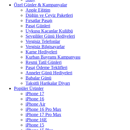
Özel Günler & Kampanyalar
Apple Eğitim
Düğün ve Çeyiz Paketleri
Fırsatlar Pasajı
Pasaj Günleri
Uykusu Kaçanlar Kulübü
Sevgililer Günü Hediyeleri
Vergisiz Telefonlar
Vergisiz Bilgisayarlar
Karne Hediyeleri
Kurban Bayramı Kampanyası
Resmi Tatil Günleri
Pasaj Ödeme Teklifleri
Anneler Günü Hediyeleri
Babalar Günü
Taksitli Harikalar Diyarı
Popüler Ürünler
iPhone 17
iPhone 16
iPhone Air
iPhone 16 Pro Max
iPhone 17 Pro Max
iPhone 16E
iPhone 15