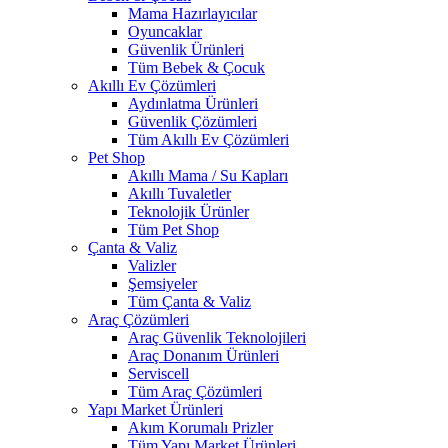
Mama Hazırlayıcılar
Oyuncaklar
Güvenlik Ürünleri
Tüm Bebek & Çocuk
Akıllı Ev Çözümleri
Aydınlatma Ürünleri
Güvenlik Çözümleri
Tüm Akıllı Ev Çözümleri
Pet Shop
Akıllı Mama / Su Kapları
Akıllı Tuvaletler
Teknolojik Ürünler
Tüm Pet Shop
Çanta & Valiz
Valizler
Şemsiyeler
Tüm Çanta & Valiz
Araç Çözümleri
Araç Güvenlik Teknolojileri
Araç Donanım Ürünleri
Serviscell
Tüm Araç Çözümleri
Yapı Market Ürünleri
Akım Korumalı Prizler
Tüm Yapı Market Ürünleri