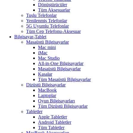
Dönüştürücüler
Tüm Aksesuarlar
Tuşlu Telefonlar
Yenilenmiş Telefonlar
5G Uyumlu Telefonlar
Tüm Cep Telefonu-Aksesuar
Bilgisayar-Tablet
Masaüstü Bilgisayarlar
Mac mini
iMac
Mac Studio
All-in-One Bilgisayarlar
Masaüstü Bilgisayarlar
Kasalar
Tüm Masaüstü Bilgisayarlar
Dizüstü Bilgisayarlar
MacBook
Laptoplar
Oyun Bilgisayarları
Tüm Dizüstü Bilgisayarlar
Tabletler
Apple Tabletler
Android Tabletler
Tüm Tabletler
MacBook Aksesuarları