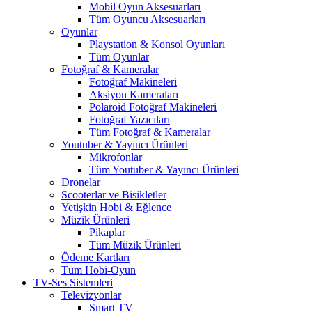
Mobil Oyun Aksesuarları
Tüm Oyuncu Aksesuarları
Oyunlar
Playstation & Konsol Oyunları
Tüm Oyunlar
Fotoğraf & Kameralar
Fotoğraf Makineleri
Aksiyon Kameraları
Polaroid Fotoğraf Makineleri
Fotoğraf Yazıcıları
Tüm Fotoğraf & Kameralar
Youtuber & Yayıncı Ürünleri
Mikrofonlar
Tüm Youtuber & Yayıncı Ürünleri
Dronelar
Scooterlar ve Bisikletler
Yetişkin Hobi & Eğlence
Müzik Ürünleri
Pikaplar
Tüm Müzik Ürünleri
Ödeme Kartları
Tüm Hobi-Oyun
TV-Ses Sistemleri
Televizyonlar
Smart TV