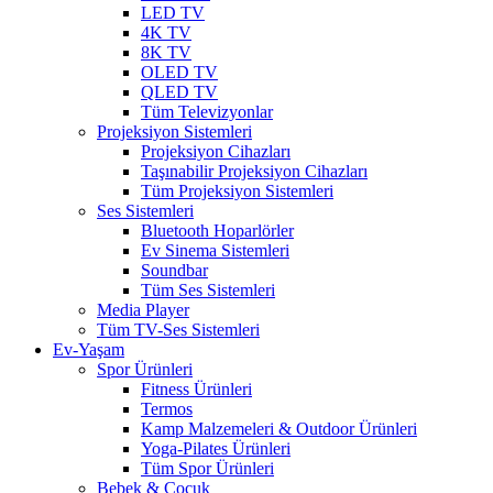
LED TV
4K TV
8K TV
OLED TV
QLED TV
Tüm Televizyonlar
Projeksiyon Sistemleri
Projeksiyon Cihazları
Taşınabilir Projeksiyon Cihazları
Tüm Projeksiyon Sistemleri
Ses Sistemleri
Bluetooth Hoparlörler
Ev Sinema Sistemleri
Soundbar
Tüm Ses Sistemleri
Media Player
Tüm TV-Ses Sistemleri
Ev-Yaşam
Spor Ürünleri
Fitness Ürünleri
Termos
Kamp Malzemeleri & Outdoor Ürünleri
Yoga-Pilates Ürünleri
Tüm Spor Ürünleri
Bebek & Çocuk