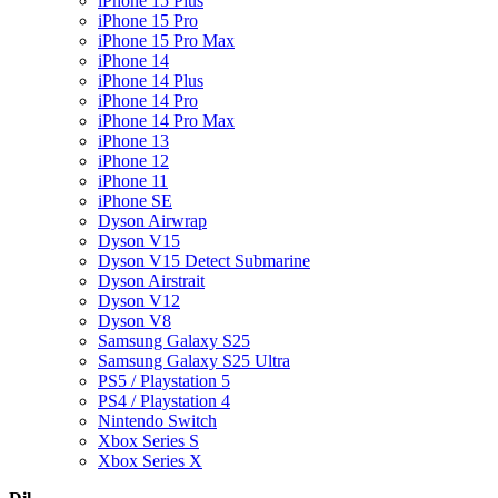
iPhone 15 Plus
iPhone 15 Pro
iPhone 15 Pro Max
iPhone 14
iPhone 14 Plus
iPhone 14 Pro
iPhone 14 Pro Max
iPhone 13
iPhone 12
iPhone 11
iPhone SE
Dyson Airwrap
Dyson V15
Dyson V15 Detect Submarine
Dyson Airstrait
Dyson V12
Dyson V8
Samsung Galaxy S25
Samsung Galaxy S25 Ultra
PS5 / Playstation 5
PS4 / Playstation 4
Nintendo Switch
Xbox Series S
Xbox Series X