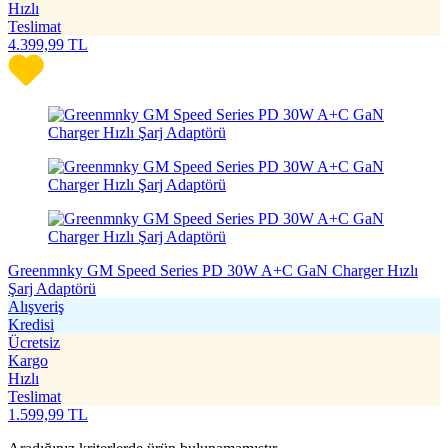
Hızlı
Teslimat
4.399,99
TL
Greenmnky GM Speed Series PD 30W A+C GaN Charger Hızlı
Şarj Adaptörü
Alışveriş
Kredisi
Ücretsiz
Kargo
Hızlı
Teslimat
1.599,99
TL