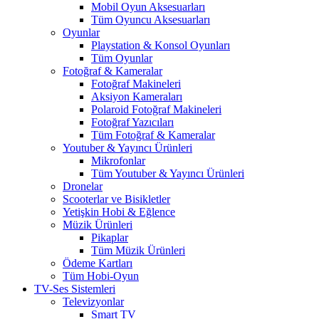
Mobil Oyun Aksesuarları
Tüm Oyuncu Aksesuarları
Oyunlar
Playstation & Konsol Oyunları
Tüm Oyunlar
Fotoğraf & Kameralar
Fotoğraf Makineleri
Aksiyon Kameraları
Polaroid Fotoğraf Makineleri
Fotoğraf Yazıcıları
Tüm Fotoğraf & Kameralar
Youtuber & Yayıncı Ürünleri
Mikrofonlar
Tüm Youtuber & Yayıncı Ürünleri
Dronelar
Scooterlar ve Bisikletler
Yetişkin Hobi & Eğlence
Müzik Ürünleri
Pikaplar
Tüm Müzik Ürünleri
Ödeme Kartları
Tüm Hobi-Oyun
TV-Ses Sistemleri
Televizyonlar
Smart TV