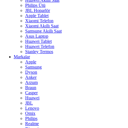
Huawei Akıllı Saat
Philips Ütü
JBL Hoparlör
Apple Tablet
Xiaomi Telefon
Xiaomi Akıllı Saat
Samsung Akıllı Saat
Asus Laptop
Huawei Tablet
Huawei Telefon
Stanley Termos
Markalar
Apple
Samsung
Dyson
Anker
Arzum
Braun
Casper
Huawei
JBL
Lenovo
Omix
Philips
Realme