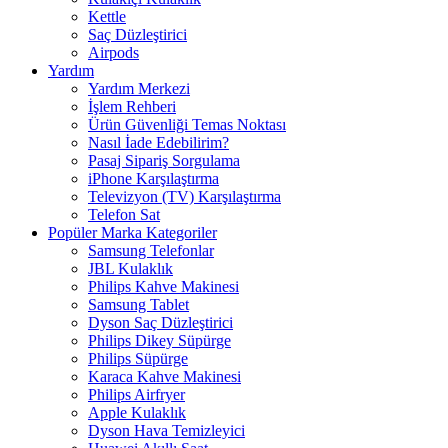
Kettle
Saç Düzleştirici
Airpods
Yardım
Yardım Merkezi
İşlem Rehberi
Ürün Güvenliği Temas Noktası
Nasıl İade Edebilirim?
Pasaj Sipariş Sorgulama
iPhone Karşılaştırma
Televizyon (TV) Karşılaştırma
Telefon Sat
Popüler Marka Kategoriler
Samsung Telefonlar
JBL Kulaklık
Philips Kahve Makinesi
Samsung Tablet
Dyson Saç Düzleştirici
Philips Dikey Süpürge
Philips Süpürge
Karaca Kahve Makinesi
Philips Airfryer
Apple Kulaklık
Dyson Hava Temizleyici