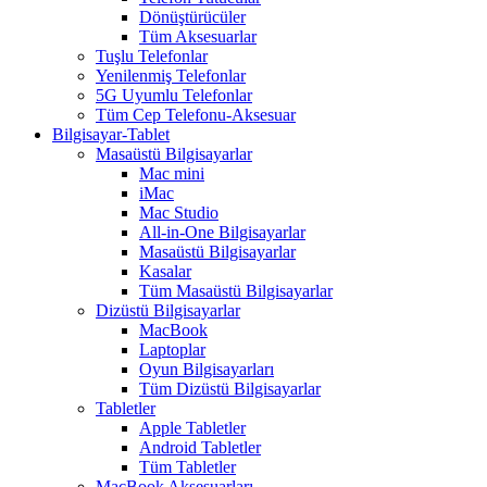
Dönüştürücüler
Tüm Aksesuarlar
Tuşlu Telefonlar
Yenilenmiş Telefonlar
5G Uyumlu Telefonlar
Tüm Cep Telefonu-Aksesuar
Bilgisayar-Tablet
Masaüstü Bilgisayarlar
Mac mini
iMac
Mac Studio
All-in-One Bilgisayarlar
Masaüstü Bilgisayarlar
Kasalar
Tüm Masaüstü Bilgisayarlar
Dizüstü Bilgisayarlar
MacBook
Laptoplar
Oyun Bilgisayarları
Tüm Dizüstü Bilgisayarlar
Tabletler
Apple Tabletler
Android Tabletler
Tüm Tabletler
MacBook Aksesuarları