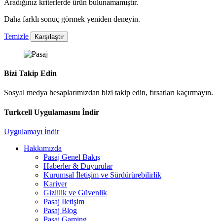
Aradığınız kriterlerde ürün bulunamamıştır.
Daha farklı sonuç görmek yeniden deneyin.
Temizle
Karşılaştır
Bizi Takip Edin
Sosyal medya hesaplarımızdan bizi takip edin, fırsatları kaçırmayın.
Turkcell Uygulamasını İndir
Uygulamayı İndir
Hakkımızda
Pasaj Genel Bakış
Haberler & Duyurular
Kurumsal İletişim ve Sürdürürebilirlik
Kariyer
Gizlilik ve Güvenlik
Pasaj İletişim
Pasaj Blog
Pasaj Gaming