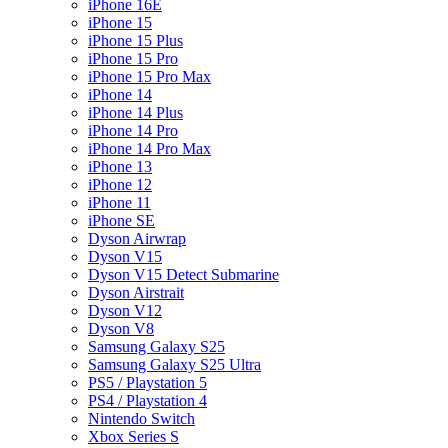
iPhone 16E
iPhone 15
iPhone 15 Plus
iPhone 15 Pro
iPhone 15 Pro Max
iPhone 14
iPhone 14 Plus
iPhone 14 Pro
iPhone 14 Pro Max
iPhone 13
iPhone 12
iPhone 11
iPhone SE
Dyson Airwrap
Dyson V15
Dyson V15 Detect Submarine
Dyson Airstrait
Dyson V12
Dyson V8
Samsung Galaxy S25
Samsung Galaxy S25 Ultra
PS5 / Playstation 5
PS4 / Playstation 4
Nintendo Switch
Xbox Series S