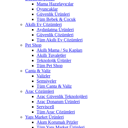
Mama Hazırlayıcılar
Oyuncaklar
Güvenlik Ürünleri
Tüm Bebek & Çocuk
Akıllı Ev Çözümleri
Aydınlatma Ürünleri
Güvenlik Çözümleri
Tüm Akıllı Ev Çözümleri
Pet Shop
Akıllı Mama / Su Kapları
Akıllı Tuvaletler
Teknolojik Ürünler
Tüm Pet Shop
Çanta & Valiz
Valizler
Şemsiyeler
Tüm Çanta & Valiz
Araç Çözümleri
Araç Güvenlik Teknolojileri
Araç Donanım Ürünleri
Serviscell
Tüm Araç Çözümleri
Yapı Market Ürünleri
Akım Korumalı Prizler
Tüm Yapı Market Ürünleri