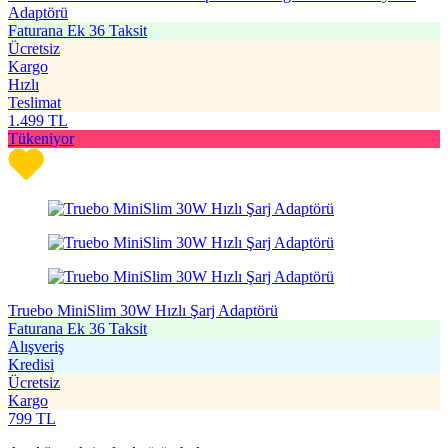
Adaptörü
Faturana Ek 36 Taksit
Ücretsiz
Kargo
Hızlı
Teslimat
1.499
TL
Tükeniyor
Truebo MiniSlim 30W Hızlı Şarj Adaptörü
Faturana Ek 36 Taksit
Alışveriş
Kredisi
Ücretsiz
Kargo
799
TL