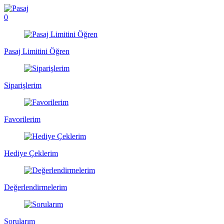
0
Pasaj Limitini Öğren
Siparişlerim
Favorilerim
Hediye Çeklerim
Değerlendirmelerim
Sorularım