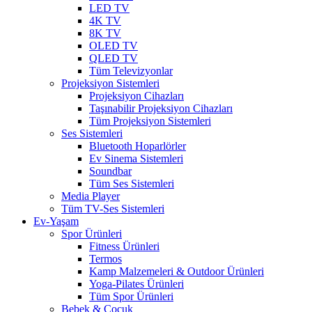
LED TV
4K TV
8K TV
OLED TV
QLED TV
Tüm Televizyonlar
Projeksiyon Sistemleri
Projeksiyon Cihazları
Taşınabilir Projeksiyon Cihazları
Tüm Projeksiyon Sistemleri
Ses Sistemleri
Bluetooth Hoparlörler
Ev Sinema Sistemleri
Soundbar
Tüm Ses Sistemleri
Media Player
Tüm TV-Ses Sistemleri
Ev-Yaşam
Spor Ürünleri
Fitness Ürünleri
Termos
Kamp Malzemeleri & Outdoor Ürünleri
Yoga-Pilates Ürünleri
Tüm Spor Ürünleri
Bebek & Çocuk