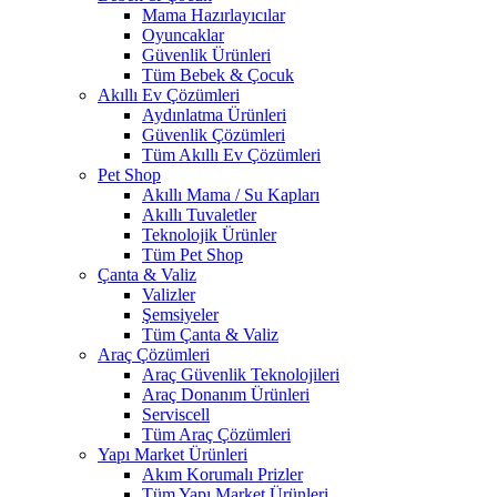
Mama Hazırlayıcılar
Oyuncaklar
Güvenlik Ürünleri
Tüm Bebek & Çocuk
Akıllı Ev Çözümleri
Aydınlatma Ürünleri
Güvenlik Çözümleri
Tüm Akıllı Ev Çözümleri
Pet Shop
Akıllı Mama / Su Kapları
Akıllı Tuvaletler
Teknolojik Ürünler
Tüm Pet Shop
Çanta & Valiz
Valizler
Şemsiyeler
Tüm Çanta & Valiz
Araç Çözümleri
Araç Güvenlik Teknolojileri
Araç Donanım Ürünleri
Serviscell
Tüm Araç Çözümleri
Yapı Market Ürünleri
Akım Korumalı Prizler
Tüm Yapı Market Ürünleri