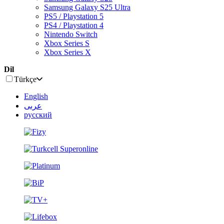
Samsung Galaxy S25 Ultra
PS5 / Playstation 5
PS4 / Playstation 4
Nintendo Switch
Xbox Series S
Xbox Series X
Dil
Türkçe
English
عربى
русский