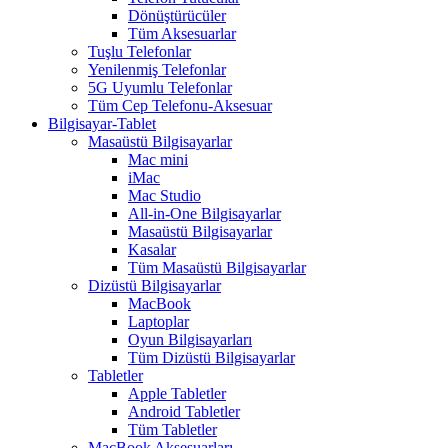
Dönüştürücüler
Tüm Aksesuarlar
Tuşlu Telefonlar
Yenilenmiş Telefonlar
5G Uyumlu Telefonlar
Tüm Cep Telefonu-Aksesuar
Bilgisayar-Tablet
Masaüstü Bilgisayarlar
Mac mini
iMac
Mac Studio
All-in-One Bilgisayarlar
Masaüstü Bilgisayarlar
Kasalar
Tüm Masaüstü Bilgisayarlar
Dizüstü Bilgisayarlar
MacBook
Laptoplar
Oyun Bilgisayarları
Tüm Dizüstü Bilgisayarlar
Tabletler
Apple Tabletler
Android Tabletler
Tüm Tabletler
MacBook Aksesuarları