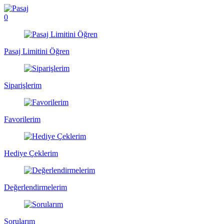
0
Pasaj Limitini Öğren
Siparişlerim
Favorilerim
Hediye Çeklerim
Değerlendirmelerim
Sorularım