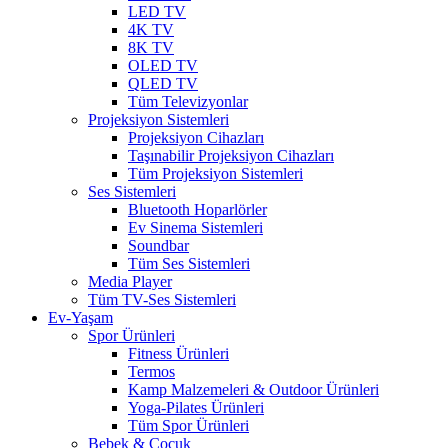
LED TV
4K TV
8K TV
OLED TV
QLED TV
Tüm Televizyonlar
Projeksiyon Sistemleri
Projeksiyon Cihazları
Taşınabilir Projeksiyon Cihazları
Tüm Projeksiyon Sistemleri
Ses Sistemleri
Bluetooth Hoparlörler
Ev Sinema Sistemleri
Soundbar
Tüm Ses Sistemleri
Media Player
Tüm TV-Ses Sistemleri
Ev-Yaşam
Spor Ürünleri
Fitness Ürünleri
Termos
Kamp Malzemeleri & Outdoor Ürünleri
Yoga-Pilates Ürünleri
Tüm Spor Ürünleri
Bebek & Çocuk