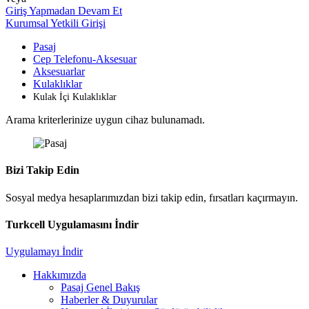
Giriş Yapmadan Devam Et
Kurumsal Yetkili Girişi
Pasaj
Cep Telefonu-Aksesuar
Aksesuarlar
Kulaklıklar
Kulak İçi Kulaklıklar
Arama kriterlerinize uygun cihaz bulunamadı.
Bizi Takip Edin
Sosyal medya hesaplarımızdan bizi takip edin, fırsatları kaçırmayın.
Turkcell Uygulamasını İndir
Uygulamayı İndir
Hakkımızda
Pasaj Genel Bakış
Haberler & Duyurular