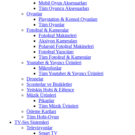
Mobil Oyun Aksesuarları
Tüm Oyuncu Aksesuarları
Oyunlar
Playstation & Konsol Oyunları
Tüm Oyunlar
Fotoğraf & Kameralar
Fotoğraf Makineleri
Aksiyon Kameraları
Polaroid Fotoğraf Makineleri
Fotoğraf Yazıcıları
Tüm Fotoğraf & Kameralar
Youtuber & Yayıncı Ürünleri
Mikrofonlar
Tüm Youtuber & Yayıncı Ürünleri
Dronelar
Scooterlar ve Bisikletler
Yetişkin Hobi & Eğlence
Müzik Ürünleri
Pikaplar
Tüm Müzik Ürünleri
Ödeme Kartları
Tüm Hobi-Oyun
TV-Ses Sistemleri
Televizyonlar
Smart TV