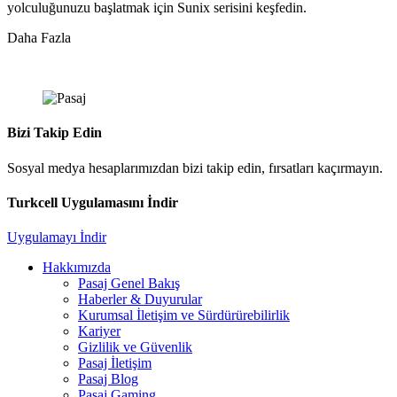
yolculuğunuzu başlatmak için Sunix serisini keşfedin.
Daha Fazla
Bizi Takip Edin
Sosyal medya hesaplarımızdan bizi takip edin, fırsatları kaçırmayın.
Turkcell Uygulamasını İndir
Uygulamayı İndir
Hakkımızda
Pasaj Genel Bakış
Haberler & Duyurular
Kurumsal İletişim ve Sürdürürebilirlik
Kariyer
Gizlilik ve Güvenlik
Pasaj İletişim
Pasaj Blog
Pasaj Gaming