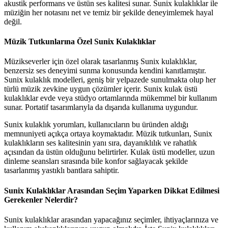
akustik performans ve üstün ses kalitesi sunar. Sunix kulaklıklar ile
müziğin her notasını net ve temiz bir şekilde deneyimlemek hayal
değil.
Müzik Tutkunlarına Özel Sunix Kulaklıklar
Müzikseverler için özel olarak tasarlanmış Sunix kulaklıklar,
benzersiz ses deneyimi sunma konusunda kendini kanıtlamıştır.
Sunix kulaklık modelleri, geniş bir yelpazede sunulmakta olup her
türlü müzik zevkine uygun çözümler içerir. Sunix kulak üstü
kulaklıklar evde veya stüdyo ortamlarında mükemmel bir kullanım
sunar. Portatif tasarımlarıyla da dışarıda kullanıma uygundur.
Sunix kulaklık yorumları, kullanıcıların bu üründen aldığı
memnuniyeti açıkça ortaya koymaktadır. Müzik tutkunları, Sunix
kulaklıkların ses kalitesinin yanı sıra, dayanıklılık ve rahatlık
açısından da üstün olduğunu belirtirler. Kulak üstü modeller, uzun
dinleme seansları sırasında bile konfor sağlayacak şekilde
tasarlanmış yastıklı bantlara sahiptir.
Sunix Kulaklıklar Arasından Seçim Yaparken Dikkat Edilmesi
Gerekenler Nelerdir?
Sunix kulaklıklar arasından yapacağınız seçimler, ihtiyaçlarınıza ve