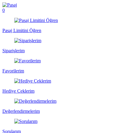
0
Pasaj Limitini Öğren
Siparişlerim
Favorilerim
Hediye Çeklerim
Değerlendirmelerim
Sorularım