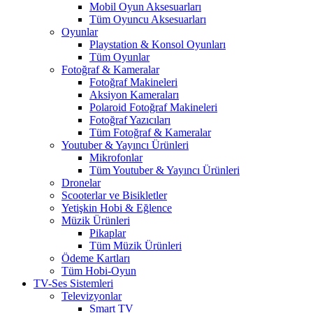
Mobil Oyun Aksesuarları
Tüm Oyuncu Aksesuarları
Oyunlar
Playstation & Konsol Oyunları
Tüm Oyunlar
Fotoğraf & Kameralar
Fotoğraf Makineleri
Aksiyon Kameraları
Polaroid Fotoğraf Makineleri
Fotoğraf Yazıcıları
Tüm Fotoğraf & Kameralar
Youtuber & Yayıncı Ürünleri
Mikrofonlar
Tüm Youtuber & Yayıncı Ürünleri
Dronelar
Scooterlar ve Bisikletler
Yetişkin Hobi & Eğlence
Müzik Ürünleri
Pikaplar
Tüm Müzik Ürünleri
Ödeme Kartları
Tüm Hobi-Oyun
TV-Ses Sistemleri
Televizyonlar
Smart TV