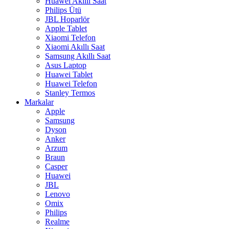
Huawei Akıllı Saat
Philips Ütü
JBL Hoparlör
Apple Tablet
Xiaomi Telefon
Xiaomi Akıllı Saat
Samsung Akıllı Saat
Asus Laptop
Huawei Tablet
Huawei Telefon
Stanley Termos
Markalar
Apple
Samsung
Dyson
Anker
Arzum
Braun
Casper
Huawei
JBL
Lenovo
Omix
Philips
Realme