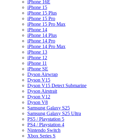
iPhone 16E
iPhone 15
iPhone 15 Plus
iPhone 15 Pro
iPhone 15 Pro Max
iPhone 14
iPhone 14 Plus
iPhone 14 Pro
iPhone 14 Pro Max
iPhone 13
iPhone 12
iPhone 11
iPhone SE
Dyson Airwrap
Dyson V15
Dyson V15 Detect Submarine
Dyson Airstrait
Dyson V12
Dyson V8
Samsung Galaxy S25
Samsung Galaxy S25 Ultra
PS5 / Playstation 5
PS4 / Playstation 4
Nintendo Switch
Xbox Series S