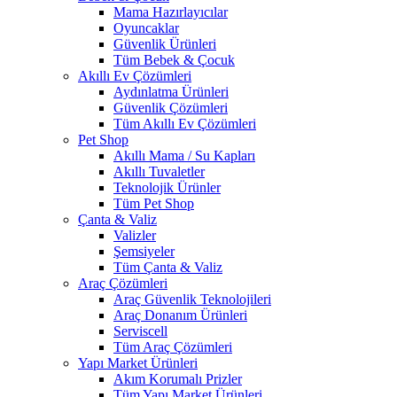
Mama Hazırlayıcılar
Oyuncaklar
Güvenlik Ürünleri
Tüm Bebek & Çocuk
Akıllı Ev Çözümleri
Aydınlatma Ürünleri
Güvenlik Çözümleri
Tüm Akıllı Ev Çözümleri
Pet Shop
Akıllı Mama / Su Kapları
Akıllı Tuvaletler
Teknolojik Ürünler
Tüm Pet Shop
Çanta & Valiz
Valizler
Şemsiyeler
Tüm Çanta & Valiz
Araç Çözümleri
Araç Güvenlik Teknolojileri
Araç Donanım Ürünleri
Serviscell
Tüm Araç Çözümleri
Yapı Market Ürünleri
Akım Korumalı Prizler
Tüm Yapı Market Ürünleri