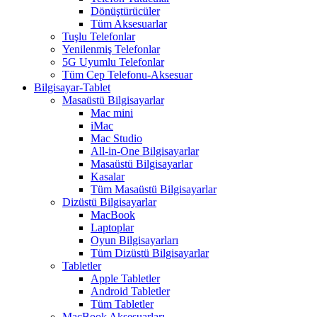
Dönüştürücüler
Tüm Aksesuarlar
Tuşlu Telefonlar
Yenilenmiş Telefonlar
5G Uyumlu Telefonlar
Tüm Cep Telefonu-Aksesuar
Bilgisayar-Tablet
Masaüstü Bilgisayarlar
Mac mini
iMac
Mac Studio
All-in-One Bilgisayarlar
Masaüstü Bilgisayarlar
Kasalar
Tüm Masaüstü Bilgisayarlar
Dizüstü Bilgisayarlar
MacBook
Laptoplar
Oyun Bilgisayarları
Tüm Dizüstü Bilgisayarlar
Tabletler
Apple Tabletler
Android Tabletler
Tüm Tabletler
MacBook Aksesuarları