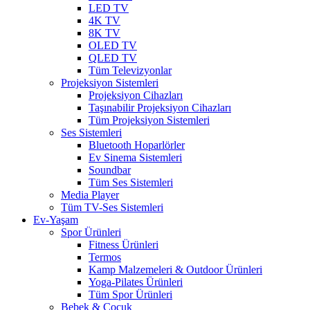
LED TV
4K TV
8K TV
OLED TV
QLED TV
Tüm Televizyonlar
Projeksiyon Sistemleri
Projeksiyon Cihazları
Taşınabilir Projeksiyon Cihazları
Tüm Projeksiyon Sistemleri
Ses Sistemleri
Bluetooth Hoparlörler
Ev Sinema Sistemleri
Soundbar
Tüm Ses Sistemleri
Media Player
Tüm TV-Ses Sistemleri
Ev-Yaşam
Spor Ürünleri
Fitness Ürünleri
Termos
Kamp Malzemeleri & Outdoor Ürünleri
Yoga-Pilates Ürünleri
Tüm Spor Ürünleri
Bebek & Çocuk