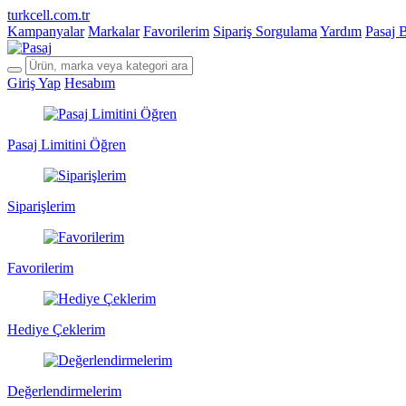
turkcell.com.tr
Kampanyalar
Markalar
Favorilerim
Sipariş Sorgulama
Yardım
Pasaj 
Giriş Yap
Hesabım
Pasaj Limitini Öğren
Siparişlerim
Favorilerim
Hediye Çeklerim
Değerlendirmelerim