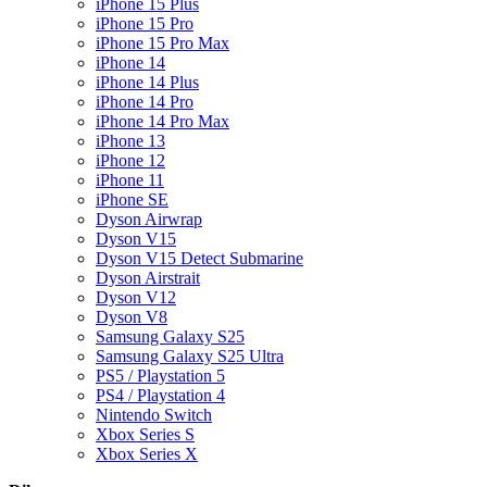
iPhone 15 Plus
iPhone 15 Pro
iPhone 15 Pro Max
iPhone 14
iPhone 14 Plus
iPhone 14 Pro
iPhone 14 Pro Max
iPhone 13
iPhone 12
iPhone 11
iPhone SE
Dyson Airwrap
Dyson V15
Dyson V15 Detect Submarine
Dyson Airstrait
Dyson V12
Dyson V8
Samsung Galaxy S25
Samsung Galaxy S25 Ultra
PS5 / Playstation 5
PS4 / Playstation 4
Nintendo Switch
Xbox Series S
Xbox Series X