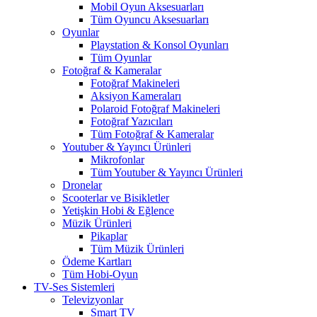
Mobil Oyun Aksesuarları
Tüm Oyuncu Aksesuarları
Oyunlar
Playstation & Konsol Oyunları
Tüm Oyunlar
Fotoğraf & Kameralar
Fotoğraf Makineleri
Aksiyon Kameraları
Polaroid Fotoğraf Makineleri
Fotoğraf Yazıcıları
Tüm Fotoğraf & Kameralar
Youtuber & Yayıncı Ürünleri
Mikrofonlar
Tüm Youtuber & Yayıncı Ürünleri
Dronelar
Scooterlar ve Bisikletler
Yetişkin Hobi & Eğlence
Müzik Ürünleri
Pikaplar
Tüm Müzik Ürünleri
Ödeme Kartları
Tüm Hobi-Oyun
TV-Ses Sistemleri
Televizyonlar
Smart TV