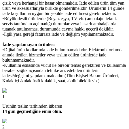
çizik veya herhangi bir hasar olmamalıdır. İade edilen ürün tüm yan
ürün ve aksesuarlarıyla birlikte gönderilmelidir. Ürünlerin 14 günde
iade koşullarına uygun bir şekilde iade edilmesi gerekmektedir.
•Büyük desili ürünlerde (Beyaz eşya, TV vb.) ambalajın teknik
servis tarafından açılmadığı durumlar veya hasarlı ambalajlarda
tutanak tutulmaması durumunda cayma hakkı geçerli değildir.
•İlgili yasa gereği faturasız iade ve değişim yapılamamaktadır.
İade yapılamayan ürünler:
•Dijital ürün kodlarında iade bulunmamaktadır. Elektronik ortamda
anında iletilen hizmetler veya teslim edilen ürünlerde iade
bulunmamaktadır.
•Kullanım esnasında vücut ile birebir temas gerektiren ve kullanımla
beraber sağlık açısından tehlike arz edebilen ürünlerin
iadesi/değişimi yapılamamaktadır. (Tüm Kişisel Bakım Ürünleri,
Kulak içi /kulak üstü kulaklık, saat, akıllı bileklik vb.)
1
Ürünün teslim tarihinden itibaren
14 gün geçmediğine emin olun.
2