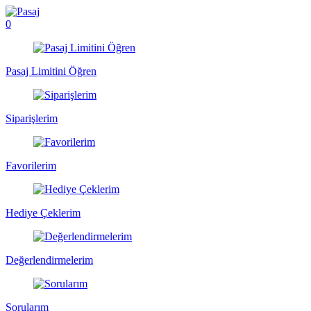
0
Pasaj Limitini Öğren
Siparişlerim
Favorilerim
Hediye Çeklerim
Değerlendirmelerim
Sorularım