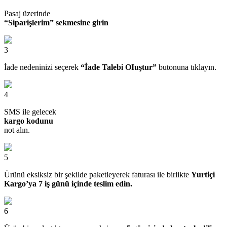
Pasaj üzerinde
“Siparişlerim” sekmesine girin
3
İade nedeninizi seçerek
“İade Talebi OIuştur”
butonuna tıklayın.
4
SMS ile gelecek
kargo kodunu
not alın.
5
Ürünü eksiksiz bir şekilde paketleyerek faturası ile birlikte
Yurtiçi
Kargo’ya 7 iş günü içinde teslim edin.
6