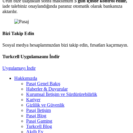
Ürün bize ulaştıktan sonra maksimum
5 gün içinde kontrol edilir,
iade talebiniz onaylandığında paranız otomatik olarak bankanıza
aktarılır.
Bizi Takip Edin
Sosyal medya hesaplarımızdan bizi takip edin, fırsatları kaçırmayın.
Turkcell Uygulamasını İndir
Uygulamayı İndir
Hakkımızda
Pasaj Genel Bakış
Haberler & Duyurular
Kurumsal İletişim ve Sürdürürebilirlik
Kariyer
Gizlilik ve Güvenlik
Pasaj İletişim
Pasaj Blog
Pasaj Gaming
Turkcell Blog
Akıllı Ev