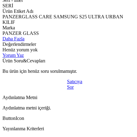
Seri - Imeı
SERİ
Ürün Etiket Adı
PANZERGLASS CARE SAMSUNG S25 ULTRA URBAN
KILIF
Marka
PANZER GLASS
Daha Fazla
Değerlendirmeler
Henüz yorum yok
Yorum Yaz
Ürün Soru&Cevapları
Bu ürün için henüz soru sorulmamıştır.
Satıcıya
Sor
Aydınlatma Metni
Aydınlatma metni içeriği.
ButtonIcon
Yayınlanma Kriterleri