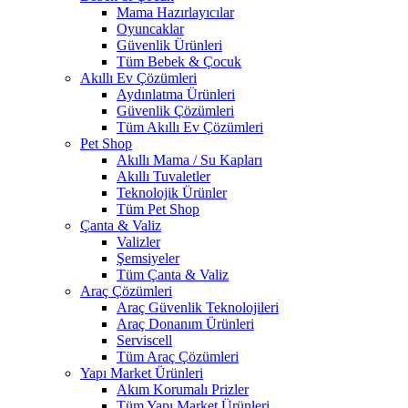
Mama Hazırlayıcılar
Oyuncaklar
Güvenlik Ürünleri
Tüm Bebek & Çocuk
Akıllı Ev Çözümleri
Aydınlatma Ürünleri
Güvenlik Çözümleri
Tüm Akıllı Ev Çözümleri
Pet Shop
Akıllı Mama / Su Kapları
Akıllı Tuvaletler
Teknolojik Ürünler
Tüm Pet Shop
Çanta & Valiz
Valizler
Şemsiyeler
Tüm Çanta & Valiz
Araç Çözümleri
Araç Güvenlik Teknolojileri
Araç Donanım Ürünleri
Serviscell
Tüm Araç Çözümleri
Yapı Market Ürünleri
Akım Korumalı Prizler
Tüm Yapı Market Ürünleri