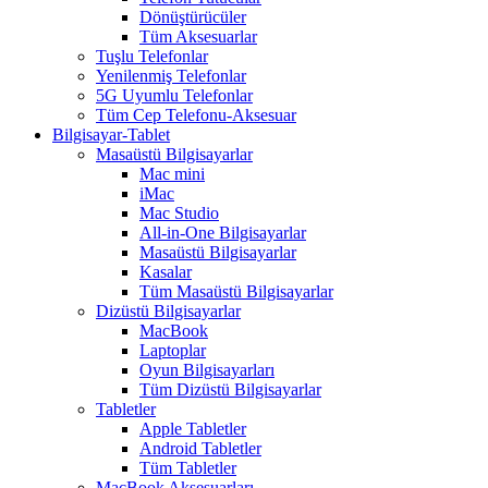
Dönüştürücüler
Tüm Aksesuarlar
Tuşlu Telefonlar
Yenilenmiş Telefonlar
5G Uyumlu Telefonlar
Tüm Cep Telefonu-Aksesuar
Bilgisayar-Tablet
Masaüstü Bilgisayarlar
Mac mini
iMac
Mac Studio
All-in-One Bilgisayarlar
Masaüstü Bilgisayarlar
Kasalar
Tüm Masaüstü Bilgisayarlar
Dizüstü Bilgisayarlar
MacBook
Laptoplar
Oyun Bilgisayarları
Tüm Dizüstü Bilgisayarlar
Tabletler
Apple Tabletler
Android Tabletler
Tüm Tabletler
MacBook Aksesuarları