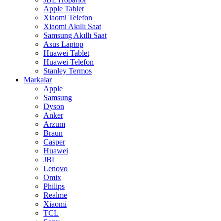
Apple Tablet
Xiaomi Telefon
Xiaomi Akıllı Saat
Samsung Akıllı Saat
Asus Laptop
Huawei Tablet
Huawei Telefon
Stanley Termos
Markalar
Apple
Samsung
Dyson
Anker
Arzum
Braun
Casper
Huawei
JBL
Lenovo
Omix
Philips
Realme
Xiaomi
TCL