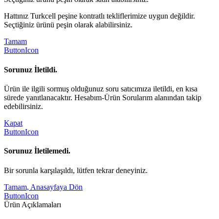
Hattınız Turkcell peşine kontratlı tekliflerimize uygun değildir.
Seçtiğiniz ürünü peşin olarak alabilirsiniz.
Tamam
ButtonIcon
Sorunuz İletildi.
Ürün ile ilgili sormuş olduğunuz soru satıcımıza iletildi, en kısa
sürede yanıtlanacaktır. Hesabım-Ürün Sorularım alanından takip
edebilirsiniz.
Kapat
ButtonIcon
Sorunuz İletilemedi.
Bir sorunla karşılaşıldı, lütfen tekrar deneyiniz.
Tamam, Anasayfaya Dön
ButtonIcon
Ürün Açıklamaları