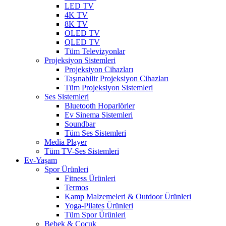
LED TV
4K TV
8K TV
OLED TV
QLED TV
Tüm Televizyonlar
Projeksiyon Sistemleri
Projeksiyon Cihazları
Taşınabilir Projeksiyon Cihazları
Tüm Projeksiyon Sistemleri
Ses Sistemleri
Bluetooth Hoparlörler
Ev Sinema Sistemleri
Soundbar
Tüm Ses Sistemleri
Media Player
Tüm TV-Ses Sistemleri
Ev-Yaşam
Spor Ürünleri
Fitness Ürünleri
Termos
Kamp Malzemeleri & Outdoor Ürünleri
Yoga-Pilates Ürünleri
Tüm Spor Ürünleri
Bebek & Çocuk