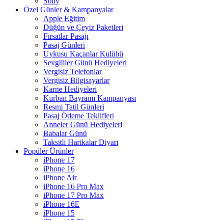
Sony
Özel Günler & Kampanyalar
Apple Eğitim
Düğün ve Çeyiz Paketleri
Fırsatlar Pasajı
Pasaj Günleri
Uykusu Kaçanlar Kulübü
Sevgililer Günü Hediyeleri
Vergisiz Telefonlar
Vergisiz Bilgisayarlar
Karne Hediyeleri
Kurban Bayramı Kampanyası
Resmi Tatil Günleri
Pasaj Ödeme Teklifleri
Anneler Günü Hediyeleri
Babalar Günü
Taksitli Harikalar Diyarı
Popüler Ürünler
iPhone 17
iPhone 16
iPhone Air
iPhone 16 Pro Max
iPhone 17 Pro Max
iPhone 16E
iPhone 15