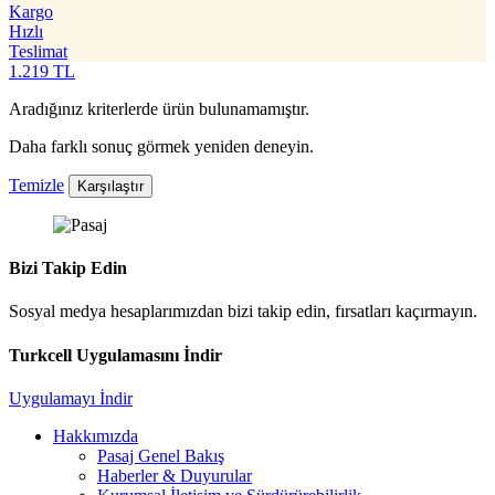
Kargo
Hızlı
Teslimat
1.219
TL
Aradığınız kriterlerde ürün bulunamamıştır.
Daha farklı sonuç görmek yeniden deneyin.
Temizle
Karşılaştır
Bizi Takip Edin
Sosyal medya hesaplarımızdan bizi takip edin, fırsatları kaçırmayın.
Turkcell Uygulamasını İndir
Uygulamayı İndir
Hakkımızda
Pasaj Genel Bakış
Haberler & Duyurular