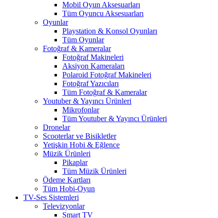
Mobil Oyun Aksesuarları
Tüm Oyuncu Aksesuarları
Oyunlar
Playstation & Konsol Oyunları
Tüm Oyunlar
Fotoğraf & Kameralar
Fotoğraf Makineleri
Aksiyon Kameraları
Polaroid Fotoğraf Makineleri
Fotoğraf Yazıcıları
Tüm Fotoğraf & Kameralar
Youtuber & Yayıncı Ürünleri
Mikrofonlar
Tüm Youtuber & Yayıncı Ürünleri
Dronelar
Scooterlar ve Bisikletler
Yetişkin Hobi & Eğlence
Müzik Ürünleri
Pikaplar
Tüm Müzik Ürünleri
Ödeme Kartları
Tüm Hobi-Oyun
TV-Ses Sistemleri
Televizyonlar
Smart TV