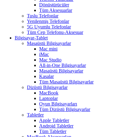
Dönüştürücüler
Tüm Aksesuarlar
Tuşlu Telefonlar
Yenilenmiş Telefonlar
5G Uyumlu Telefonlar
Tüm Cep Telefonu-Aksesuar
Bilgisayar-Tablet
Masaüstü Bilgisayarlar
Mac mini
iMac
Mac Studio
All-in-One Bilgisayarlar
Masaüstü Bilgisayarlar
Kasalar
Tüm Masaüstü Bilgisayarlar
Dizüstü Bilgisayarlar
MacBook
Laptoplar
Oyun Bilgisayarları
Tüm Dizüstü Bilgisayarlar
Tabletler
Apple Tabletler
Android Tabletler
Tüm Tabletler
MacBook Aksesuarları