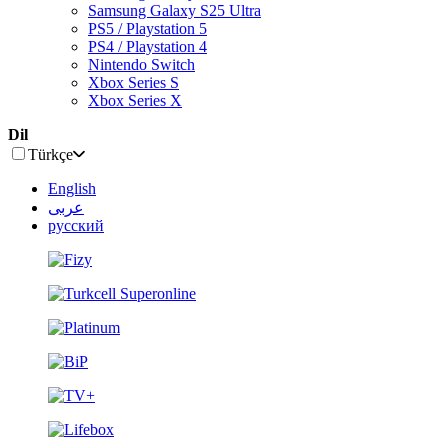
Samsung Galaxy S25 Ultra
PS5 / Playstation 5
PS4 / Playstation 4
Nintendo Switch
Xbox Series S
Xbox Series X
Dil
Türkçe
English
عربى
русский