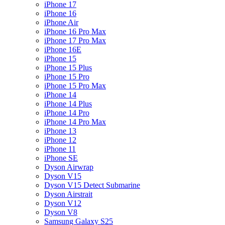
iPhone 17
iPhone 16
iPhone Air
iPhone 16 Pro Max
iPhone 17 Pro Max
iPhone 16E
iPhone 15
iPhone 15 Plus
iPhone 15 Pro
iPhone 15 Pro Max
iPhone 14
iPhone 14 Plus
iPhone 14 Pro
iPhone 14 Pro Max
iPhone 13
iPhone 12
iPhone 11
iPhone SE
Dyson Airwrap
Dyson V15
Dyson V15 Detect Submarine
Dyson Airstrait
Dyson V12
Dyson V8
Samsung Galaxy S25