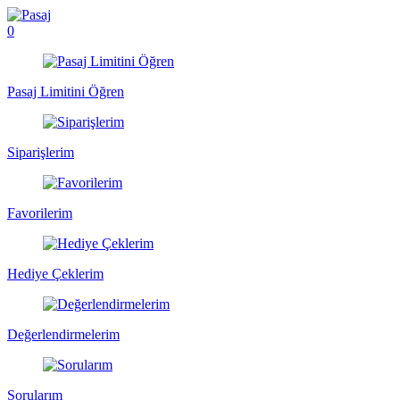
0
Pasaj Limitini Öğren
Siparişlerim
Favorilerim
Hediye Çeklerim
Değerlendirmelerim
Sorularım