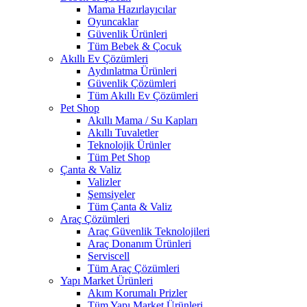
Mama Hazırlayıcılar
Oyuncaklar
Güvenlik Ürünleri
Tüm Bebek & Çocuk
Akıllı Ev Çözümleri
Aydınlatma Ürünleri
Güvenlik Çözümleri
Tüm Akıllı Ev Çözümleri
Pet Shop
Akıllı Mama / Su Kapları
Akıllı Tuvaletler
Teknolojik Ürünler
Tüm Pet Shop
Çanta & Valiz
Valizler
Şemsiyeler
Tüm Çanta & Valiz
Araç Çözümleri
Araç Güvenlik Teknolojileri
Araç Donanım Ürünleri
Serviscell
Tüm Araç Çözümleri
Yapı Market Ürünleri
Akım Korumalı Prizler
Tüm Yapı Market Ürünleri