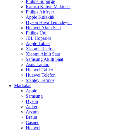
Philips Süpürge
Karaca Kahve Makinesi
Philips Airfryer
Apple Kulaklık
Dyson Hava Temizleyici
Huawei Akıllı Saat
Philips Ütü
JBL Hoparlör
Apple Tablet
Xiaomi Telefon
Xiaomi Akıllı Saat
Samsung Akıllı Saat
Asus Laptop
Huawei Tablet
Huawei Telefon
Stanley Termos
Markalar
Apple
Samsung
Dyson
Anker
Arzum
Braun
Casper
Huawei