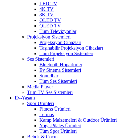
LED TV
4K TV
8K TV
OLED TV
QLED TV
Tüm Televizyonlar
Projeksiyon Sistemleri
Projeksiyon Cihazları
Taşınabilir Projeksiyon Cihazları
Tüm Projeksiyon Sistemleri
Ses Sistemleri
Bluetooth Hoparlörler
Ev Sinema Sistemleri
Soundbar
Tüm Ses Sistemleri
Media Player
Tüm TV-Ses Sistemleri
Ev-Yaşam
Spor Ürünleri
Fitness Ürünleri
Termos
Kamp Malzemeleri & Outdoor Ürünleri
Yoga-Pilates Ürünleri
Tüm Spor Ürünleri
Bebek & Çocuk