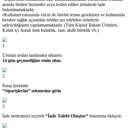
anında iletilen hizmetler veya teslim edilen ürünlerde iade
bulunmamaktadır.
•Kullanım esnasında vücut ile birebir temas gerektiren ve kullanımla
beraber sağlık açısından tehlike arz edebilen ürünlerin
iadesi/değişimi yapılamamaktadır. (Tüm Kişisel Bakım Ürünleri,
Kulak içi /kulak üstü kulaklık, saat, akıllı bileklik vb.)
1
Ürünün teslim tarihinden itibaren
14 gün geçmediğine emin olun.
2
Pasaj üzerinde
“Siparişlerim” sekmesine girin
3
İade nedeninizi seçerek
“İade Talebi OIuştur”
butonuna tıklayın.