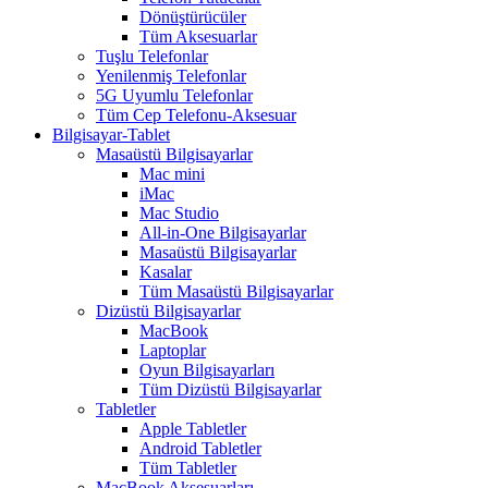
Dönüştürücüler
Tüm Aksesuarlar
Tuşlu Telefonlar
Yenilenmiş Telefonlar
5G Uyumlu Telefonlar
Tüm Cep Telefonu-Aksesuar
Bilgisayar-Tablet
Masaüstü Bilgisayarlar
Mac mini
iMac
Mac Studio
All-in-One Bilgisayarlar
Masaüstü Bilgisayarlar
Kasalar
Tüm Masaüstü Bilgisayarlar
Dizüstü Bilgisayarlar
MacBook
Laptoplar
Oyun Bilgisayarları
Tüm Dizüstü Bilgisayarlar
Tabletler
Apple Tabletler
Android Tabletler
Tüm Tabletler
MacBook Aksesuarları