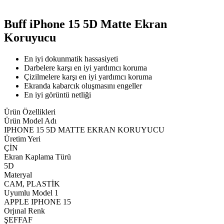
Buff iPhone 15 5D Matte Ekran
Koruyucu
En iyi dokunmatik hassasiyeti
Darbelere karşı en iyi yardımcı koruma
Çizilmelere karşı en iyi yardımcı koruma
Ekranda kabarcık oluşmasını engeller
En iyi görüntü netliği
Ürün Özellikleri
Ürün Model Adı
IPHONE 15 5D MATTE EKRAN KORUYUCU
Üretim Yeri
ÇİN
Ekran Kaplama Türü
5D
Materyal
CAM, PLASTİK
Uyumlu Model 1
APPLE IPHONE 15
Orjınal Renk
ŞEFFAF