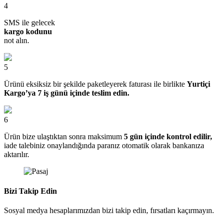
4
SMS ile gelecek
kargo kodunu
not alın.
5
Ürünü eksiksiz bir şekilde paketleyerek faturası ile birlikte
Yurtiçi
Kargo’ya 7 iş günü içinde teslim edin.
6
Ürün bize ulaştıktan sonra maksimum
5 gün içinde kontrol edilir,
iade talebiniz onaylandığında paranız otomatik olarak bankanıza
aktarılır.
Bizi Takip Edin
Sosyal medya hesaplarımızdan bizi takip edin, fırsatları kaçırmayın.