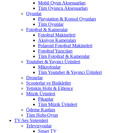
Mobil Oyun Aksesuarları
Tüm Oyuncu Aksesuarları
Oyunlar
Playstation & Konsol Oyunları
Tüm Oyunlar
Fotoğraf & Kameralar
Fotoğraf Makineleri
Aksiyon Kameraları
Polaroid Fotoğraf Makineleri
Fotoğraf Yazıcıları
Tüm Fotoğraf & Kameralar
Youtuber & Yayıncı Ürünleri
Mikrofonlar
Tüm Youtuber & Yayıncı Ürünleri
Dronelar
Scooterlar ve Bisikletler
Yetişkin Hobi & Eğlence
Müzik Ürünleri
Pikaplar
Tüm Müzik Ürünleri
Ödeme Kartları
Tüm Hobi-Oyun
TV-Ses Sistemleri
Televizyonlar
Smart TV