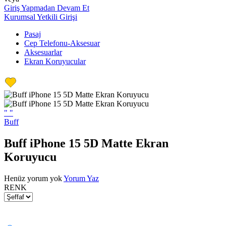
Giriş Yapmadan Devam Et
Kurumsal Yetkili Girişi
Pasaj
Cep Telefonu-Aksesuar
Aksesuarlar
Ekran Koruyucular
"
"
Buff
Buff iPhone 15 5D Matte Ekran
Koruyucu
Henüz yorum yok
Yorum Yaz
RENK