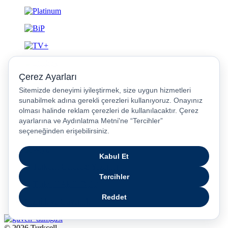
Gizlilik ve Güvenlik
© 2026 Turkcell