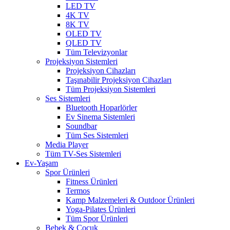
LED TV
4K TV
8K TV
OLED TV
QLED TV
Tüm Televizyonlar
Projeksiyon Sistemleri
Projeksiyon Cihazları
Taşınabilir Projeksiyon Cihazları
Tüm Projeksiyon Sistemleri
Ses Sistemleri
Bluetooth Hoparlörler
Ev Sinema Sistemleri
Soundbar
Tüm Ses Sistemleri
Media Player
Tüm TV-Ses Sistemleri
Ev-Yaşam
Spor Ürünleri
Fitness Ürünleri
Termos
Kamp Malzemeleri & Outdoor Ürünleri
Yoga-Pilates Ürünleri
Tüm Spor Ürünleri
Bebek & Çocuk