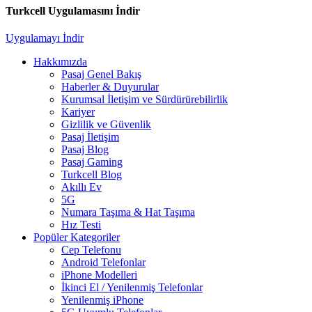
Turkcell Uygulamasını İndir
Uygulamayı İndir
Hakkımızda
Pasaj Genel Bakış
Haberler & Duyurular
Kurumsal İletişim ve Sürdürürebilirlik
Kariyer
Gizlilik ve Güvenlik
Pasaj İletişim
Pasaj Blog
Pasaj Gaming
Turkcell Blog
Akıllı Ev
5G
Numara Taşıma & Hat Taşıma
Hız Testi
Popüler Kategoriler
Cep Telefonu
Android Telefonlar
iPhone Modelleri
İkinci El / Yenilenmiş Telefonlar
Yenilenmiş iPhone