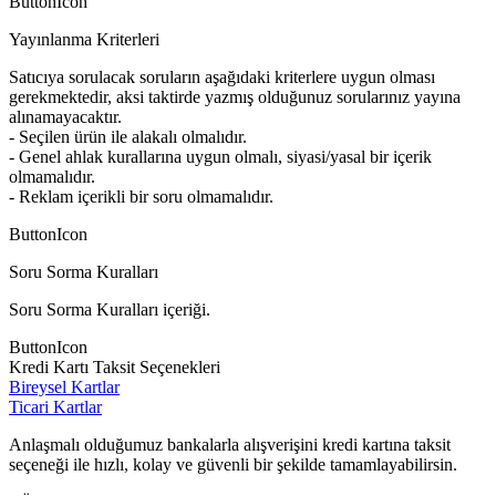
ButtonIcon
Yayınlanma Kriterleri
Satıcıya sorulacak soruların aşağıdaki kriterlere uygun olması
gerekmektedir, aksi taktirde yazmış olduğunuz sorularınız yayına
alınamayacaktır.
- Seçilen ürün ile alakalı olmalıdır.
- Genel ahlak kurallarına uygun olmalı, siyasi/yasal bir içerik
olmamalıdır.
- Reklam içerikli bir soru olmamalıdır.
ButtonIcon
Soru Sorma Kuralları
Soru Sorma Kuralları içeriği.
ButtonIcon
Kredi Kartı Taksit Seçenekleri
Bireysel Kartlar
Ticari Kartlar
Anlaşmalı olduğumuz bankalarla alışverişini kredi kartına taksit
seçeneği ile hızlı, kolay ve güvenli bir şekilde tamamlayabilirsin.