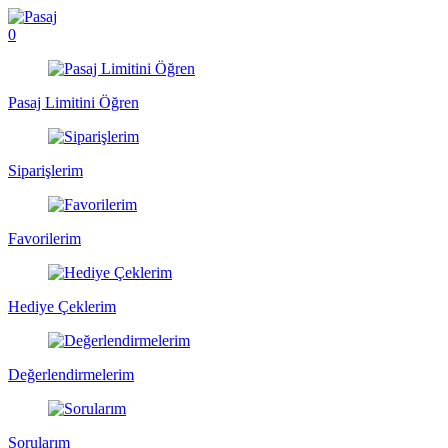
0
Pasaj Limitini Öğren
Siparişlerim
Favorilerim
Hediye Çeklerim
Değerlendirmelerim
Sorularım