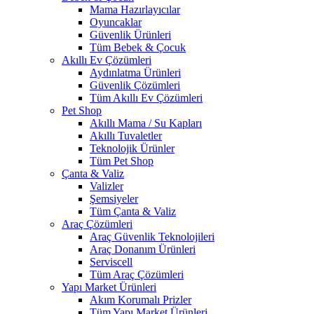
Mama Hazırlayıcılar
Oyuncaklar
Güvenlik Ürünleri
Tüm Bebek & Çocuk
Akıllı Ev Çözümleri
Aydınlatma Ürünleri
Güvenlik Çözümleri
Tüm Akıllı Ev Çözümleri
Pet Shop
Akıllı Mama / Su Kapları
Akıllı Tuvaletler
Teknolojik Ürünler
Tüm Pet Shop
Çanta & Valiz
Valizler
Şemsiyeler
Tüm Çanta & Valiz
Araç Çözümleri
Araç Güvenlik Teknolojileri
Araç Donanım Ürünleri
Serviscell
Tüm Araç Çözümleri
Yapı Market Ürünleri
Akım Korumalı Prizler
Tüm Yapı Market Ürünleri