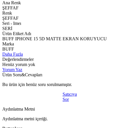
Ana Renk
ŞEFFAF
Renk
ŞEFFAF
Seri - Imeı
SERİ
Ürün Etiket Adı
BUFF IPHONE 15 5D MATTE EKRAN KORUYUCU
Marka
BUFF
Daha Fazla
Değerlendirmeler
Henüz yorum yok
Yorum Yaz
Ürün Soru&Cevapları
Bu ürün için henüz soru sorulmamıştır.
Satıcıya
Sor
Aydınlatma Metni
Aydınlatma metni içeriği.