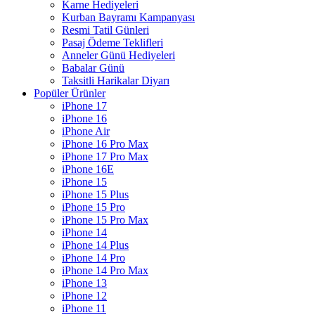
Karne Hediyeleri
Kurban Bayramı Kampanyası
Resmi Tatil Günleri
Pasaj Ödeme Teklifleri
Anneler Günü Hediyeleri
Babalar Günü
Taksitli Harikalar Diyarı
Popüler Ürünler
iPhone 17
iPhone 16
iPhone Air
iPhone 16 Pro Max
iPhone 17 Pro Max
iPhone 16E
iPhone 15
iPhone 15 Plus
iPhone 15 Pro
iPhone 15 Pro Max
iPhone 14
iPhone 14 Plus
iPhone 14 Pro
iPhone 14 Pro Max
iPhone 13
iPhone 12
iPhone 11