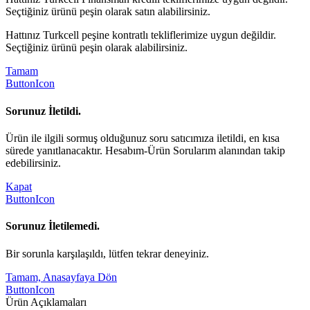
Seçtiğiniz ürünü peşin olarak satın alabilirsiniz.
Hattınız Turkcell peşine kontratlı tekliflerimize uygun değildir.
Seçtiğiniz ürünü peşin olarak alabilirsiniz.
Tamam
ButtonIcon
Sorunuz İletildi.
Ürün ile ilgili sormuş olduğunuz soru satıcımıza iletildi, en kısa
sürede yanıtlanacaktır. Hesabım-Ürün Sorularım alanından takip
edebilirsiniz.
Kapat
ButtonIcon
Sorunuz İletilemedi.
Bir sorunla karşılaşıldı, lütfen tekrar deneyiniz.
Tamam, Anasayfaya Dön
ButtonIcon
Ürün Açıklamaları