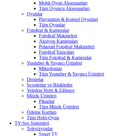
Mobil Oyun Aksesuarları
Tüm Oyuncu Aksesuarları
Oyunlar
Playstation & Konsol Oyunları
Tüm Oyunlar
Fotoğraf & Kameralar
Fotoğraf Makineleri
Aksiyon Kameraları
Polaroid Fotoğraf Makineleri
Fotoğraf Yazıcıları
Tüm Fotoğraf & Kameralar
Youtuber & Yayıncı Ürünleri
Mikrofonlar
Tüm Youtuber & Yayıncı Ürünleri
Dronelar
Scooterlar ve Bisikletler
Yetişkin Hobi & Eğlence
Müzik Ürünleri
Pikaplar
Tüm Müzik Ürünleri
Ödeme Kartları
Tüm Hobi-Oyun
TV-Ses Sistemleri
Televizyonlar
Smart TV