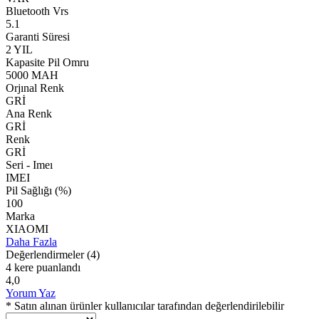
Bluetooth Vrs
5.1
Garanti Süresi
2 YIL
Kapasite Pil Omru
5000 MAH
Orjınal Renk
GRİ
Ana Renk
GRİ
Renk
GRİ
Seri - Imeı
IMEI
Pil Sağlığı (%)
100
Marka
XIAOMI
Daha Fazla
Değerlendirmeler
(4)
4 kere puanlandı
4,0
Yorum Yaz
* Satın alınan ürünler kullanıcılar tarafından değerlendirilebilir