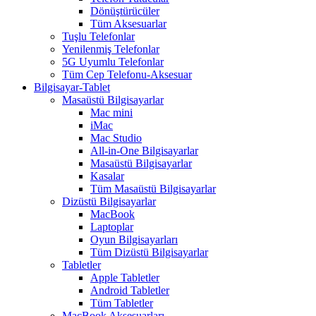
Dönüştürücüler
Tüm Aksesuarlar
Tuşlu Telefonlar
Yenilenmiş Telefonlar
5G Uyumlu Telefonlar
Tüm Cep Telefonu-Aksesuar
Bilgisayar-Tablet
Masaüstü Bilgisayarlar
Mac mini
iMac
Mac Studio
All-in-One Bilgisayarlar
Masaüstü Bilgisayarlar
Kasalar
Tüm Masaüstü Bilgisayarlar
Dizüstü Bilgisayarlar
MacBook
Laptoplar
Oyun Bilgisayarları
Tüm Dizüstü Bilgisayarlar
Tabletler
Apple Tabletler
Android Tabletler
Tüm Tabletler
MacBook Aksesuarları