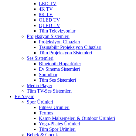
LED TV
4K TV
8K TV
OLED TV
QLED TV
Tüm Televizyonlar
Projeksiyon Sistemleri
Projeksiyon Cihazları
Taşınabilir Projeksiyon Cihazları
Tüm Projeksiyon Sistemleri
Ses Sistemleri
Bluetooth Hoparlörler
Ev Sinema Sistemleri
Soundbar
Tüm Ses Sistemleri
Media Player
Tüm TV-Ses Sistemleri
Ev-Yaşam
Spor Ürünleri
Fitness Ürünleri
Termos
Kamp Malzemeleri & Outdoor Ürünleri
Yoga-Pilates Ürünleri
Tüm Spor Ürünleri
Bebek & Çocuk