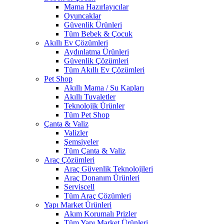
Mama Hazırlayıcılar
Oyuncaklar
Güvenlik Ürünleri
Tüm Bebek & Çocuk
Akıllı Ev Çözümleri
Aydınlatma Ürünleri
Güvenlik Çözümleri
Tüm Akıllı Ev Çözümleri
Pet Shop
Akıllı Mama / Su Kapları
Akıllı Tuvaletler
Teknolojik Ürünler
Tüm Pet Shop
Çanta & Valiz
Valizler
Şemsiyeler
Tüm Çanta & Valiz
Araç Çözümleri
Araç Güvenlik Teknolojileri
Araç Donanım Ürünleri
Serviscell
Tüm Araç Çözümleri
Yapı Market Ürünleri
Akım Korumalı Prizler
Tüm Yapı Market Ürünleri