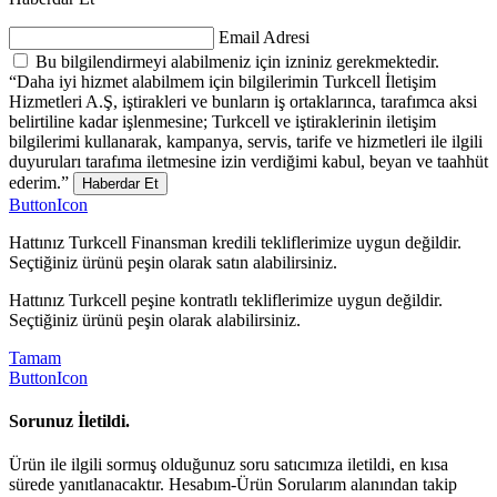
Email Adresi
Bu bilgilendirmeyi alabilmeniz için izniniz gerekmektedir.
“Daha iyi hizmet alabilmem için bilgilerimin Turkcell İletişim
Hizmetleri A.Ş, iştirakleri ve bunların iş ortaklarınca, tarafımca aksi
belirtiline kadar işlenmesine; Turkcell ve iştiraklerinin iletişim
bilgilerimi kullanarak, kampanya, servis, tarife ve hizmetleri ile ilgili
duyuruları tarafıma iletmesine izin verdiğimi kabul, beyan ve taahhüt
ederim.”
Haberdar Et
ButtonIcon
Hattınız Turkcell Finansman kredili tekliflerimize uygun değildir.
Seçtiğiniz ürünü peşin olarak satın alabilirsiniz.
Hattınız Turkcell peşine kontratlı tekliflerimize uygun değildir.
Seçtiğiniz ürünü peşin olarak alabilirsiniz.
Tamam
ButtonIcon
Sorunuz İletildi.
Ürün ile ilgili sormuş olduğunuz soru satıcımıza iletildi, en kısa
sürede yanıtlanacaktır. Hesabım-Ürün Sorularım alanından takip