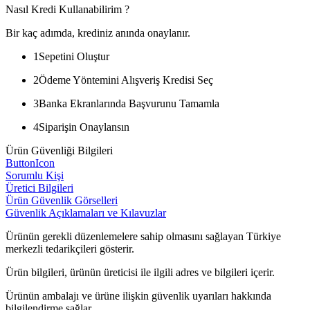
Nasıl Kredi Kullanabilirim ?
Bir kaç adımda, krediniz anında onaylanır.
1
Sepetini Oluştur
2
Ödeme Yöntemini Alışveriş Kredisi Seç
3
Banka Ekranlarında Başvurunu Tamamla
4
Siparişin Onaylansın
Ürün Güvenliği Bilgileri
ButtonIcon
Sorumlu Kişi
Üretici Bilgileri
Ürün Güvenlik Görselleri
Güvenlik Açıklamaları ve Kılavuzlar
Ürünün gerekli düzenlemelere sahip olmasını sağlayan Türkiye
merkezli tedarikçileri gösterir.
Ürün bilgileri, ürünün üreticisi ile ilgili adres ve bilgileri içerir.
Ürünün ambalajı ve ürüne ilişkin güvenlik uyarıları hakkında
bilgilendirme sağlar.