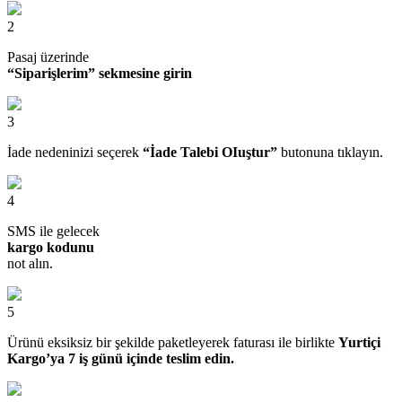
2
Pasaj üzerinde
“Siparişlerim” sekmesine girin
3
İade nedeninizi seçerek
“İade Talebi OIuştur”
butonuna tıklayın.
4
SMS ile gelecek
kargo kodunu
not alın.
5
Ürünü eksiksiz bir şekilde paketleyerek faturası ile birlikte
Yurtiçi
Kargo’ya 7 iş günü içinde teslim edin.