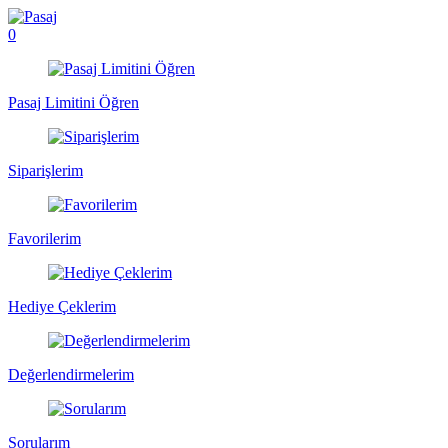
0
Pasaj Limitini Öğren
Siparişlerim
Favorilerim
Hediye Çeklerim
Değerlendirmelerim
Sorularım