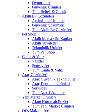
Oyuncaklar
Güvenlik Ürünleri
Tüm Bebek & Çocuk
Akıllı Ev Çözümleri
Aydınlatma Ürünleri
Güvenlik Çözümleri
Tüm Akıllı Ev Çözümleri
Pet Shop
Akıllı Mama / Su Kapları
Akıllı Tuvaletler
Teknolojik Ürünler
Tüm Pet Shop
Çanta & Valiz
Valizler
Şemsiyeler
Tüm Çanta & Valiz
Araç Çözümleri
Araç Güvenlik Teknolojileri
Araç Donanım Ürünleri
Serviscell
Tüm Araç Çözümleri
Yapı Market Ürünleri
Akım Korumalı Prizler
Tüm Yapı Market Ürünleri
Ofis Malzemeleri