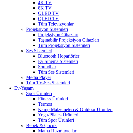
4K TV
8K TV
OLED TV
QLED TV
Tüm Televizyonlar
Projeksiyon Sistemleri
Projeksiyon Cihazları
Taşınabilir Projeksiyon Cihazları
Tüm Projeksiyon Sistemleri
Ses Sistemleri
Bluetooth Hoparlörler
Ev Sinema Sistemleri
Soundbar
Tüm Ses Sistemleri
Media Player
Tüm TV-Ses Sistemleri
Ev-Yaşam
Spor Ürünleri
Fitness Ürünleri
Termos
Kamp Malzemeleri & Outdoor Ürünleri
Yoga-Pilates Ürünleri
Tüm Spor Ürünleri
Bebek & Çocuk
Mama Hazırlayıcılar