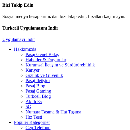
Bizi Takip Edin
Sosyal medya hesaplarımızdan bizi takip edin, fırsatları kaçırmayın.
Turkcell Uygulamasını İndir
Uygulamayı İndir
Hakkımızda
Pasaj Genel Bakış
Haberler & Duyurular
Kurumsal İletişim ve Sürdürürebilirlik
Kariyer
Gizlilik ve Güvenlik
Pasaj İletişim
Pasaj Blog
Pasaj Gaming
Turkcell Blog
Akıllı Ev
5G
Numara Taşıma & Hat Taşıma
Hız Testi
Popüler Kategoriler
Cep Telefonu