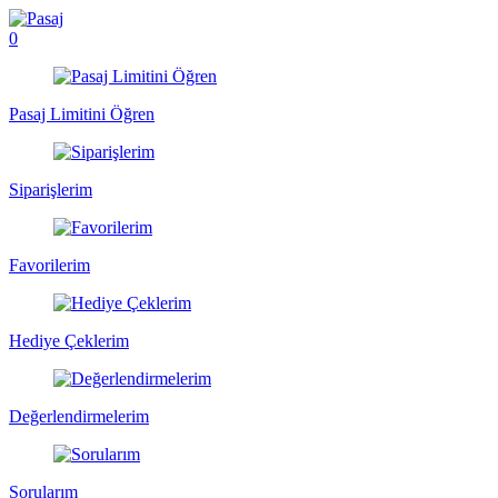
0
Pasaj Limitini Öğren
Siparişlerim
Favorilerim
Hediye Çeklerim
Değerlendirmelerim
Sorularım