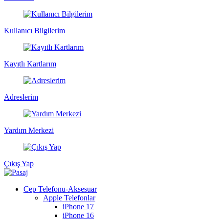
Kullanıcı Bilgilerim
Kayıtlı Kartlarım
Adreslerim
Yardım Merkezi
Çıkış Yap
Cep Telefonu-Aksesuar
Apple Telefonlar
iPhone 17
iPhone 16