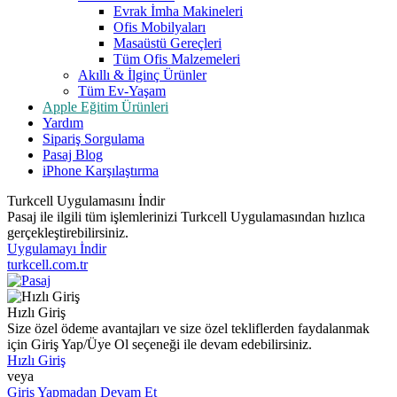
Evrak İmha Makineleri
Ofis Mobilyaları
Masaüstü Gereçleri
Tüm Ofis Malzemeleri
Akıllı & İlginç Ürünler
Tüm Ev-Yaşam
Apple Eğitim Ürünleri
Yardım
Sipariş Sorgulama
Pasaj Blog
iPhone Karşılaştırma
Turkcell Uygulamasını İndir
Pasaj ile ilgili tüm işlemlerinizi Turkcell Uygulamasından hızlıca
gerçekleştirebilirsiniz.
Uygulamayı İndir
turkcell.com.tr
Hızlı Giriş
Size özel ödeme avantajları ve size özel tekliflerden faydalanmak
için Giriş Yap/Üye Ol seçeneği ile devam edebilirsiniz.
Hızlı Giriş
veya
Giriş Yapmadan Devam Et