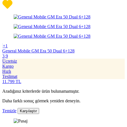
+1
General Mobile GM Era 50 Dual 6+128
3,9
Ücretsiz
Kargo
Hızlı
Teslimat
11.799
TL
Aradığınız kriterlerde ürün bulunamamıştır.
Daha farklı sonuç görmek yeniden deneyin.
Temizle
Karşılaştır