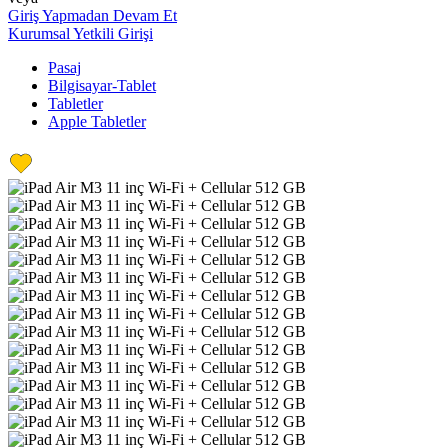
Giriş Yapmadan Devam Et
Kurumsal Yetkili Girişi
Pasaj
Bilgisayar-Tablet
Tabletler
Apple Tabletler