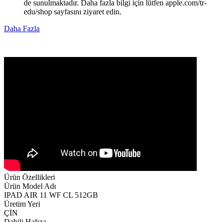
de sunulmaktadır. Daha fazla bilgi için lütfen apple.com/tr-
edu/shop sayfasını ziyaret edin.
Daha Fazla
Ürün Özellikleri
Ürün Model Adı
IPAD AIR 11 WF CL 512GB
Üretim Yeri
ÇİN
Dahili Hafıza