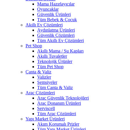
Mama Hazırlayıcılar
Oyuncaklar
Güvenlik Ürünleri
Tüm Bebek & Çocuk
Akıllı Ev Çözümleri
Aydınlatma Ürünleri
Güvenlik Çözümleri
Tüm Akıllı Ev Çözümleri
Pet Shop
Akıllı Mama / Su Kapları
Akıllı Tuvaletler
Teknolojik Ürünler
Tüm Pet Shop
Çanta & Valiz
Valizler
Şemsiyeler
Tüm Çanta & Valiz
Araç Çözümleri
Araç Güvenlik Teknolojileri
Araç Donanım Ürünleri
Serviscell
Tüm Araç Çözümleri
Yapı Market Ürünleri
Akım Korumalı Prizler
Tüm Yapı Market Ürünleri