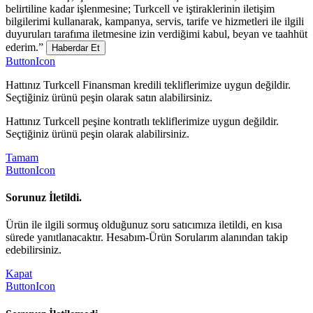
belirtiline kadar işlenmesine; Turkcell ve iştiraklerinin iletişim
bilgilerimi kullanarak, kampanya, servis, tarife ve hizmetleri ile ilgili
duyuruları tarafıma iletmesine izin verdiğimi kabul, beyan ve taahhüt
ederim.”
Haberdar Et
ButtonIcon
Hattınız Turkcell Finansman kredili tekliflerimize uygun değildir.
Seçtiğiniz ürünü peşin olarak satın alabilirsiniz.
Hattınız Turkcell peşine kontratlı tekliflerimize uygun değildir.
Seçtiğiniz ürünü peşin olarak alabilirsiniz.
Tamam
ButtonIcon
Sorunuz İletildi.
Ürün ile ilgili sormuş olduğunuz soru satıcımıza iletildi, en kısa
sürede yanıtlanacaktır. Hesabım-Ürün Sorularım alanından takip
edebilirsiniz.
Kapat
ButtonIcon