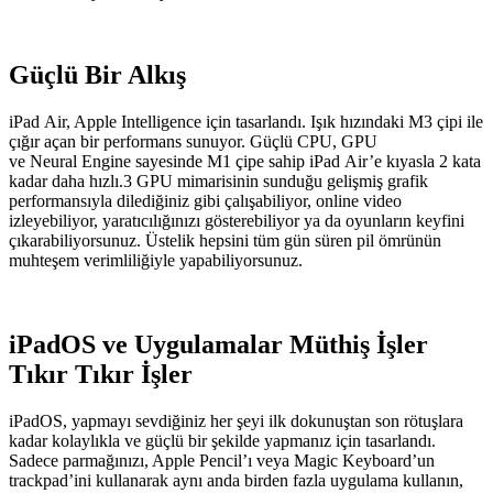
Güçlü Bir Alkış
iPad Air, Apple Intelligence için tasarlandı. Işık hızındaki M3 çipi ile
çığır açan bir performans sunuyor. Güçlü CPU, GPU
ve Neural Engine sayesinde M1 çipe sahip iPad Air’e kıyasla 2 kata
kadar daha hızlı.3 GPU mimarisinin sunduğu gelişmiş grafik
performansıyla dilediğiniz gibi çalışabiliyor, online video
izleyebiliyor, yaratıcılığınızı gösterebiliyor ya da oyunların keyfini
çıkarabiliyorsunuz. Üstelik hepsini tüm gün süren pil ömrünün
muhteşem verimliliğiyle yapabiliyorsunuz.
iPadOS ve Uygulamalar Müthiş İşler
Tıkır Tıkır İşler
iPadOS, yapmayı sevdiğiniz her şeyi ilk dokunuştan son rötuşlara
kadar kolaylıkla ve güçlü bir şekilde yapmanız için tasarlandı.
Sadece parmağınızı, Apple Pencil’ı veya Magic Keyboard’un
trackpad’ini kullanarak aynı anda birden fazla uygulama kullanın,