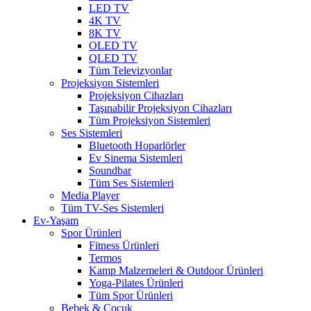
LED TV
4K TV
8K TV
OLED TV
QLED TV
Tüm Televizyonlar
Projeksiyon Sistemleri
Projeksiyon Cihazları
Taşınabilir Projeksiyon Cihazları
Tüm Projeksiyon Sistemleri
Ses Sistemleri
Bluetooth Hoparlörler
Ev Sinema Sistemleri
Soundbar
Tüm Ses Sistemleri
Media Player
Tüm TV-Ses Sistemleri
Ev-Yaşam
Spor Ürünleri
Fitness Ürünleri
Termos
Kamp Malzemeleri & Outdoor Ürünleri
Yoga-Pilates Ürünleri
Tüm Spor Ürünleri
Bebek & Çocuk