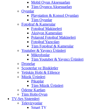
Mobil Oyun Aksesuarları
Tüm Oyuncu Aksesuarları
Oyunlar
Playstation & Konsol Oyunları
Tüm Oyunlar
Fotoğraf & Kameralar
Fotoğraf Makineleri
Aksiyon Kameraları
Polaroid Fotoğraf Makineleri
Fotoğraf Yazıcıları
Tüm Fotoğraf & Kameralar
Youtuber & Yayıncı Ürünleri
Mikrofonlar
Tüm Youtuber & Yayıncı Ürünleri
Dronelar
Scooterlar ve Bisikletler
Yetişkin Hobi & Eğlence
Müzik Ürünleri
Pikaplar
Tüm Müzik Ürünleri
Ödeme Kartları
Tüm Hobi-Oyun
TV-Ses Sistemleri
Televizyonlar
Smart TV