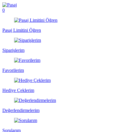
0
Pasaj Limitini Öğren
Siparişlerim
Favorilerim
Hediye Çeklerim
Değerlendirmelerim
Sorularım