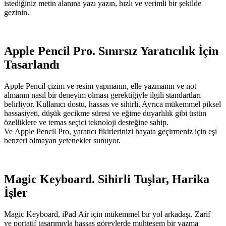
istediğiniz metin alanına yazı yazın, hızlı ve verimli bir şekilde
gezinin.
Apple Pencil Pro. Sınırsız Yaratıcılık İçin
Tasarlandı
Apple Pencil çizim ve resim yapmanın, elle yazmanın ve not
almanın nasıl bir deneyim olması gerektiğiyle ilgili standartları
belirliyor. Kullanıcı dostu, hassas ve sihirli. Ayrıca mükemmel piksel
hassasiyeti, düşük gecikme süresi ve eğime duyarlılık gibi üstün
özelliklere ve temas seçici teknoloji desteğine sahip.
Ve Apple Pencil Pro, yaratıcı fikirlerinizi hayata geçirmeniz için eşi
benzeri olmayan yetenekler sunuyor.
Magic Keyboard. Sihirli Tuşlar, Harika
İşler
Magic Keyboard, iPad Air için mükemmel bir yol arkadaşı. Zarif
ve portatif tasarımıyla hassas görevlerde muhteşem bir yazma