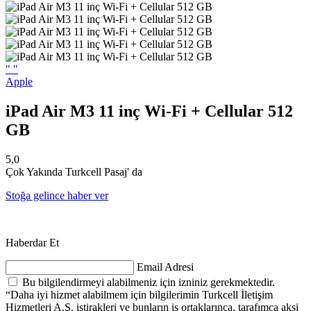
"
"
Apple
iPad Air M3 11 inç Wi-Fi + Cellular 512
GB
5,0
Çok Yakında Turkcell Pasaj' da
Stoğa gelince haber ver
Haberdar Et
Email Adresi
Bu bilgilendirmeyi alabilmeniz için izniniz gerekmektedir.
“Daha iyi hizmet alabilmem için bilgilerimin Turkcell İletişim
Hizmetleri A.Ş, iştirakleri ve bunların iş ortaklarınca, tarafımca aksi