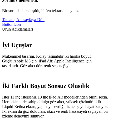
Sorunuz İletilemedi.
Bir sorunla karşılaşıldı, lütfen tekrar deneyiniz.
Tamam, Anasayfaya Dön
ButtonIcon
Ürün Açıklamaları
İyi Uçuşlar
Mükemmel tasarım. Kolay taşınabilir iki harika boyut.
Güçlü Apple M3 çip. iPad Air, Apple Intelligence için
tasarlandı. Göz alıcı dört renk seçeneğiyle.
İki Farklı Boyut Sonsuz Olasılık
İster 11 inç isterseniz 13 inç iPad Air modellerinden birini seçin.
Her ikisinin de sahip olduğu göz alıcı, yüksek çözünürlüklü
Liquid Retina ekran, yapmayı sevdiğiniz her şeye hayat katıyor.
İki ekran da göz dolduran, akıcı ve renk hassasiyeti sağlayan bir
izleme deneyimi sunuyor.