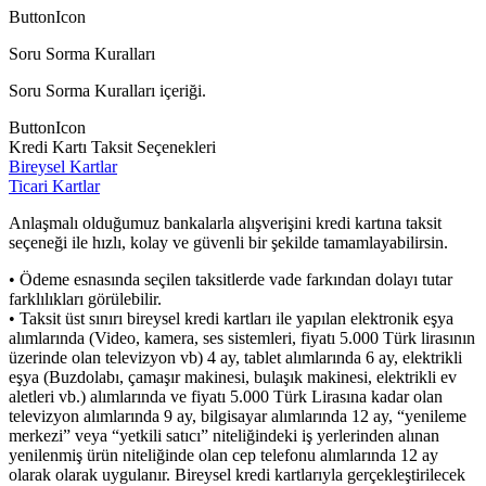
ButtonIcon
Soru Sorma Kuralları
Soru Sorma Kuralları içeriği.
ButtonIcon
Kredi Kartı Taksit Seçenekleri
Bireysel Kartlar
Ticari Kartlar
Anlaşmalı olduğumuz bankalarla alışverişini kredi kartına taksit
seçeneği ile hızlı, kolay ve güvenli bir şekilde tamamlayabilirsin.
• Ödeme esnasında seçilen taksitlerde vade farkından dolayı tutar
farklılıkları görülebilir.
• Taksit üst sınırı bireysel kredi kartları ile yapılan elektronik eşya
alımlarında (Video, kamera, ses sistemleri, fiyatı 5.000 Türk lirasının
üzerinde olan televizyon vb) 4 ay, tablet alımlarında 6 ay, elektrikli
eşya (Buzdolabı, çamaşır makinesi, bulaşık makinesi, elektrikli ev
aletleri vb.) alımlarında ve fiyatı 5.000 Türk Lirasına kadar olan
televizyon alımlarında 9 ay, bilgisayar alımlarında 12 ay, “yenileme
merkezi” veya “yetkili satıcı” niteliğindeki iş yerlerinden alınan
yenilenmiş ürün niteliğinde olan cep telefonu alımlarında 12 ay
olarak olarak uygulanır. Bireysel kredi kartlarıyla gerçekleştirilecek