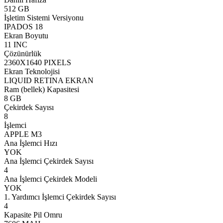
512 GB
İşletim Sistemi Versiyonu
IPADOS 18
Ekran Boyutu
11 INC
Çözünürlük
2360X1640 PIXELS
Ekran Teknolojisi
LIQUID RETINA EKRAN
Ram (bellek) Kapasitesi
8 GB
Çekirdek Sayısı
8
İşlemci
APPLE M3
Ana İşlemci Hızı
YOK
Ana İşlemci Çekirdek Sayısı
4
Ana İşlemci Çekirdek Modeli
YOK
1. Yardımcı İşlemci Çekirdek Sayısı
4
Kapasite Pil Omru