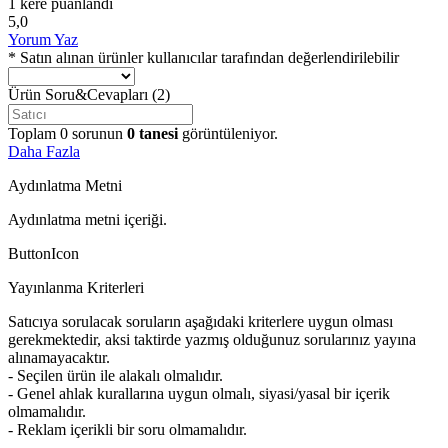
1 kere puanlandı
5,0
Yorum Yaz
* Satın alınan ürünler kullanıcılar tarafından değerlendirilebilir
Ürün Soru&Cevapları
(2)
Toplam
0
sorunun
0
tanesi
görüntüleniyor.
Daha Fazla
Aydınlatma Metni
Aydınlatma metni içeriği.
ButtonIcon
Yayınlanma Kriterleri
Satıcıya sorulacak soruların aşağıdaki kriterlere uygun olması
gerekmektedir, aksi taktirde yazmış olduğunuz sorularınız yayına
alınamayacaktır.
- Seçilen ürün ile alakalı olmalıdır.
- Genel ahlak kurallarına uygun olmalı, siyasi/yasal bir içerik
olmamalıdır.
- Reklam içerikli bir soru olmamalıdır.