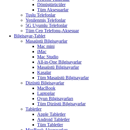
Dönüştürücüler
Tüm Aksesuarlar
Tuşlu Telefonlar
Yenilenmiş Telefonlar
5G Uyumlu Telefonlar
Tüm Cep Telefonu-Aksesuar
Bilgisayar-Tablet
Masaüstü Bilgisayarlar
Mac mini
iMac
Mac Studio
All-in-One Bilgisayarlar
Masaüstü Bilgisayarlar
Kasalar
Tüm Masaüstü Bilgisayarlar
Dizüstü Bilgisayarlar
MacBook
Laptoplar
Oyun Bilgisayarları
Tüm Dizüstü Bilgisayarlar
Tabletler
Apple Tabletler
Android Tabletler
Tüm Tabletler
MacBook Aksesuarları