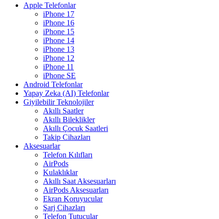
Apple Telefonlar
iPhone 17
iPhone 16
iPhone 15
iPhone 14
iPhone 13
iPhone 12
iPhone 11
iPhone SE
Android Telefonlar
Yapay Zeka (AI) Telefonlar
Giyilebilir Teknolojiler
Akıllı Saatler
Akıllı Bileklikler
Akıllı Çocuk Saatleri
Takip Cihazları
Aksesuarlar
Telefon Kılıfları
AirPods
Kulaklıklar
Akıllı Saat Aksesuarları
AirPods Aksesuarları
Ekran Koruyucular
Şarj Cihazları
Telefon Tutucular