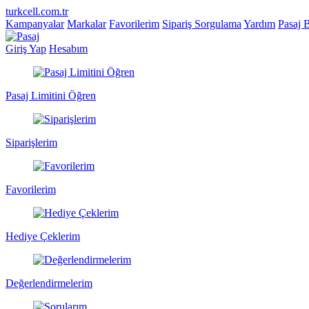
turkcell.com.tr
Kampanyalar
Markalar
Favorilerim
Sipariş Sorgulama
Yardım
Pasaj 
Giriş Yap
Hesabım
Pasaj Limitini Öğren
Siparişlerim
Favorilerim
Hediye Çeklerim
Değerlendirmelerim