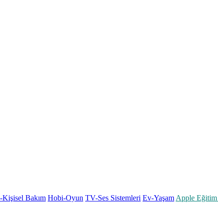
k-Kişisel Bakım
Hobi-Oyun
TV-Ses Sistemleri
Ev-Yaşam
Apple Eğitim