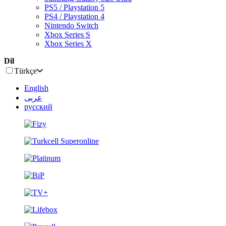
PS5 / Playstation 5
PS4 / Playstation 4
Nintendo Switch
Xbox Series S
Xbox Series X
Dil
Türkçe
English
عربى
русский