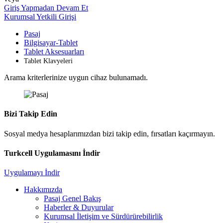
Giriş Yapmadan Devam Et
Kurumsal Yetkili Girişi
Pasaj
Bilgisayar-Tablet
Tablet Aksesuarları
Tablet Klavyeleri
Arama kriterlerinize uygun cihaz bulunamadı.
Bizi Takip Edin
Sosyal medya hesaplarımızdan bizi takip edin, fırsatları kaçırmayın.
Turkcell Uygulamasını İndir
Uygulamayı İndir
Hakkımızda
Pasaj Genel Bakış
Haberler & Duyurular
Kurumsal İletişim ve Sürdürürebilirlik