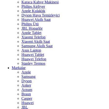
Karaca Kahve Makinesi
Philips Airfryer
Apple Kulaklık
Dyson Hava Temizleyici
Huawei Akıllı Saat
Philips Ütü
JBL Hoparlör
Apple Tablet
Xiaomi Telefon
Xiaomi Akıllı Saat
Samsung Akıllı Saat
Asus Laptop
Huawei Tablet
Huawei Telefon
Stanley Termos
Markalar
Apple
Samsung
Dyson
Anker
Arzum
Braun
Casper
Huawei
JBL