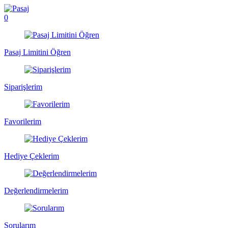
0
Pasaj Limitini Öğren
Siparişlerim
Favorilerim
Hediye Çeklerim
Değerlendirmelerim
Sorularım