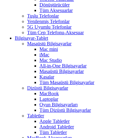
Dönüştürücüler
Tüm Aksesuarlar
Tuşlu Telefonlar
Yenilenmiş Telefonlar
5G Uyumlu Telefonlar
Tüm Cep Telefonu-Aksesuar
Bilgisayar-Tablet
Masaüstü Bilgisayarlar
Mac mini
iMac
Mac Studio
All-in-One Bilgisayarlar
Masaüstü Bilgisayarlar
Kasalar
Tüm Masaüstü Bilgisayarlar
Dizüstü Bilgisayarlar
MacBook
Laptoplar
Oyun Bilgisayarları
Tüm Dizüstü Bilgisayarlar
Tabletler
Apple Tabletler
Android Tabletler
Tüm Tabletler
MacBook Aksesuarları