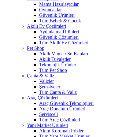
Mama Hazırlayıcılar
Oyuncaklar
Güvenlik Ürünleri
Tüm Bebek & Çocuk
Akıllı Ev Çözümleri
Aydınlatma Ürünleri
Güvenlik Çözümleri
Tüm Akıllı Ev Çözümleri
Pet Shop
Akıllı Mama / Su Kapları
Akıllı Tuvaletler
Teknolojik Ürünler
Tüm Pet Shop
Çanta & Valiz
Valizler
Şemsiyeler
Tüm Çanta & Valiz
Araç Çözümleri
Araç Güvenlik Teknolojileri
Araç Donanım Ürünleri
Serviscell
Tüm Araç Çözümleri
Yapı Market Ürünleri
Akım Korumalı Prizler
Tüm Yapı Market Ürünleri