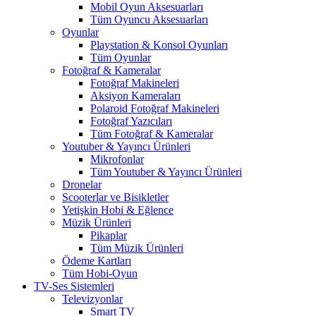
Mobil Oyun Aksesuarları
Tüm Oyuncu Aksesuarları
Oyunlar
Playstation & Konsol Oyunları
Tüm Oyunlar
Fotoğraf & Kameralar
Fotoğraf Makineleri
Aksiyon Kameraları
Polaroid Fotoğraf Makineleri
Fotoğraf Yazıcıları
Tüm Fotoğraf & Kameralar
Youtuber & Yayıncı Ürünleri
Mikrofonlar
Tüm Youtuber & Yayıncı Ürünleri
Dronelar
Scooterlar ve Bisikletler
Yetişkin Hobi & Eğlence
Müzik Ürünleri
Pikaplar
Tüm Müzik Ürünleri
Ödeme Kartları
Tüm Hobi-Oyun
TV-Ses Sistemleri
Televizyonlar
Smart TV