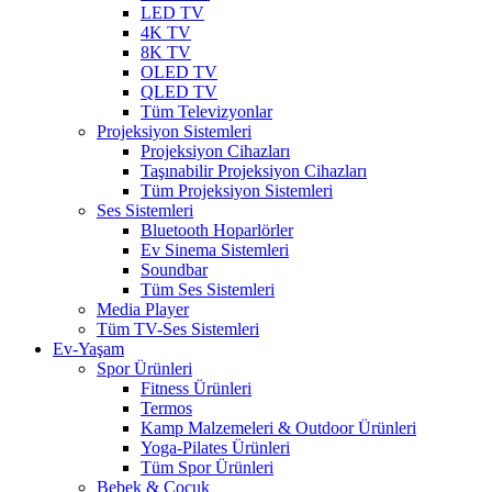
LED TV
4K TV
8K TV
OLED TV
QLED TV
Tüm Televizyonlar
Projeksiyon Sistemleri
Projeksiyon Cihazları
Taşınabilir Projeksiyon Cihazları
Tüm Projeksiyon Sistemleri
Ses Sistemleri
Bluetooth Hoparlörler
Ev Sinema Sistemleri
Soundbar
Tüm Ses Sistemleri
Media Player
Tüm TV-Ses Sistemleri
Ev-Yaşam
Spor Ürünleri
Fitness Ürünleri
Termos
Kamp Malzemeleri & Outdoor Ürünleri
Yoga-Pilates Ürünleri
Tüm Spor Ürünleri
Bebek & Çocuk