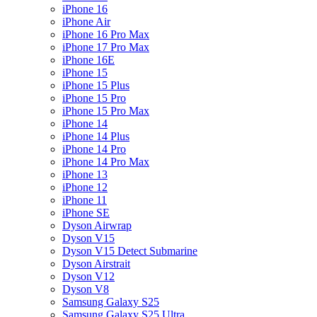
iPhone 16
iPhone Air
iPhone 16 Pro Max
iPhone 17 Pro Max
iPhone 16E
iPhone 15
iPhone 15 Plus
iPhone 15 Pro
iPhone 15 Pro Max
iPhone 14
iPhone 14 Plus
iPhone 14 Pro
iPhone 14 Pro Max
iPhone 13
iPhone 12
iPhone 11
iPhone SE
Dyson Airwrap
Dyson V15
Dyson V15 Detect Submarine
Dyson Airstrait
Dyson V12
Dyson V8
Samsung Galaxy S25
Samsung Galaxy S25 Ultra