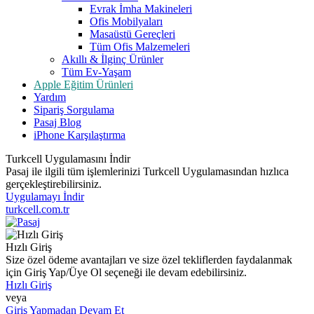
Evrak İmha Makineleri
Ofis Mobilyaları
Masaüstü Gereçleri
Tüm Ofis Malzemeleri
Akıllı & İlginç Ürünler
Tüm Ev-Yaşam
Apple Eğitim Ürünleri
Yardım
Sipariş Sorgulama
Pasaj Blog
iPhone Karşılaştırma
Turkcell Uygulamasını İndir
Pasaj ile ilgili tüm işlemlerinizi Turkcell Uygulamasından hızlıca
gerçekleştirebilirsiniz.
Uygulamayı İndir
turkcell.com.tr
Hızlı Giriş
Size özel ödeme avantajları ve size özel tekliflerden faydalanmak
için Giriş Yap/Üye Ol seçeneği ile devam edebilirsiniz.
Hızlı Giriş
veya
Giriş Yapmadan Devam Et