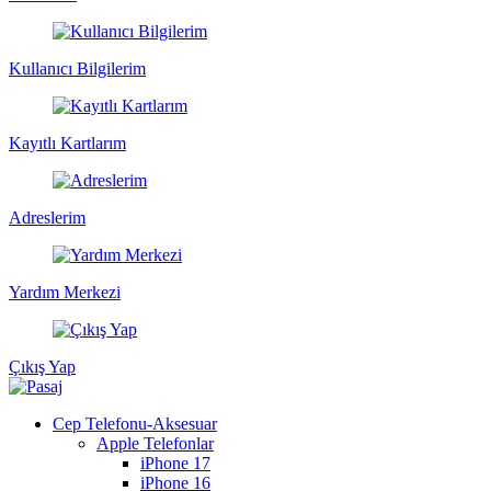
Kullanıcı Bilgilerim
Kayıtlı Kartlarım
Adreslerim
Yardım Merkezi
Çıkış Yap
Cep Telefonu-Aksesuar
Apple Telefonlar
iPhone 17
iPhone 16