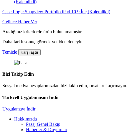
Case Logic Snapview Portfolio iPad 10.9 İnç (Kalemlikli)
Gelince Haber Ver
Aradığınız kriterlerde ürün bulunamamıştır.
Daha farklı sonuç görmek yeniden deneyin.
Temizle
Karşılaştır
Bizi Takip Edin
Sosyal medya hesaplarımızdan bizi takip edin, fırsatları kaçırmayın.
Turkcell Uygulamasını İndir
Uygulamayı İndir
Hakkımızda
Pasaj Genel Bakış
Haberler & Duyurular