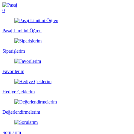
0
Pasaj Limitini Öğren
Siparişlerim
Favorilerim
Hediye Çeklerim
Değerlendirmelerim
Sorularım