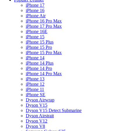
iPhone 17
iPhone 16
iPhone Air
iPhone 16 Pro Max
iPhone 17 Pro Max
iPhone 16E
iPhone 15
iPhone 15 Plus
iPhone 15 Pro
iPhone 15 Pro Max
iPhone 14
iPhone 14 Plus
iPhone 14 Pro
iPhone 14 Pro Max
iPhone 13
iPhone 12
iPhone 11
iPhone SE
Dyson Airwrap
Dyson V15
Dyson V15 Detect Submarine
Dyson Airstrait
Dyson V12
Dyson V8