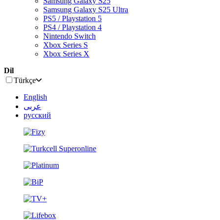
Samsung Galaxy S25
Samsung Galaxy S25 Ultra
PS5 / Playstation 5
PS4 / Playstation 4
Nintendo Switch
Xbox Series S
Xbox Series X
Dil
Türkçe
English
عربى
русский