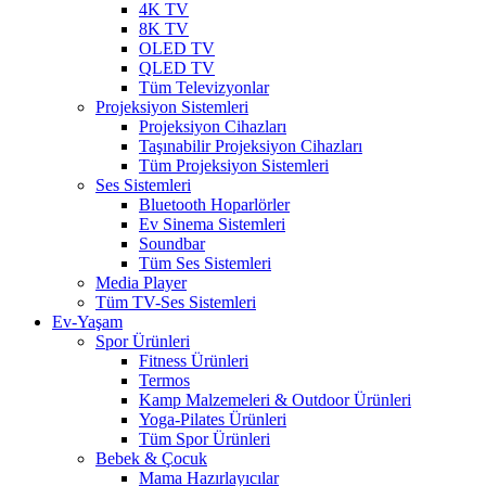
4K TV
8K TV
OLED TV
QLED TV
Tüm Televizyonlar
Projeksiyon Sistemleri
Projeksiyon Cihazları
Taşınabilir Projeksiyon Cihazları
Tüm Projeksiyon Sistemleri
Ses Sistemleri
Bluetooth Hoparlörler
Ev Sinema Sistemleri
Soundbar
Tüm Ses Sistemleri
Media Player
Tüm TV-Ses Sistemleri
Ev-Yaşam
Spor Ürünleri
Fitness Ürünleri
Termos
Kamp Malzemeleri & Outdoor Ürünleri
Yoga-Pilates Ürünleri
Tüm Spor Ürünleri
Bebek & Çocuk
Mama Hazırlayıcılar