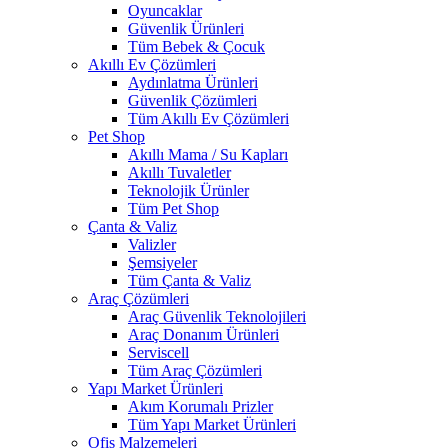
Oyuncaklar
Güvenlik Ürünleri
Tüm Bebek & Çocuk
Akıllı Ev Çözümleri
Aydınlatma Ürünleri
Güvenlik Çözümleri
Tüm Akıllı Ev Çözümleri
Pet Shop
Akıllı Mama / Su Kapları
Akıllı Tuvaletler
Teknolojik Ürünler
Tüm Pet Shop
Çanta & Valiz
Valizler
Şemsiyeler
Tüm Çanta & Valiz
Araç Çözümleri
Araç Güvenlik Teknolojileri
Araç Donanım Ürünleri
Serviscell
Tüm Araç Çözümleri
Yapı Market Ürünleri
Akım Korumalı Prizler
Tüm Yapı Market Ürünleri
Ofis Malzemeleri