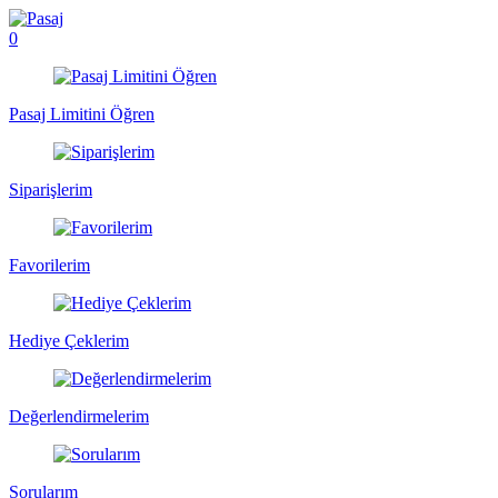
0
Pasaj Limitini Öğren
Siparişlerim
Favorilerim
Hediye Çeklerim
Değerlendirmelerim
Sorularım