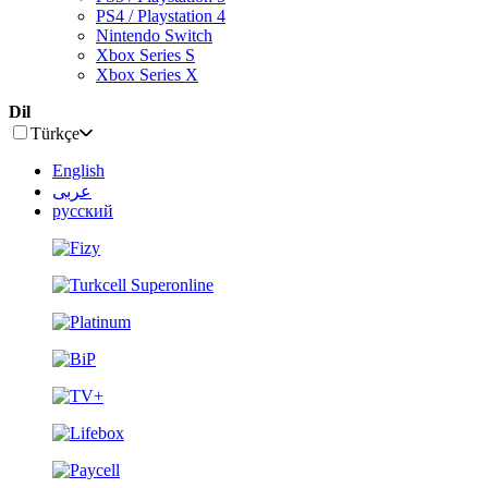
PS4 / Playstation 4
Nintendo Switch
Xbox Series S
Xbox Series X
Dil
Türkçe
English
عربى
русский