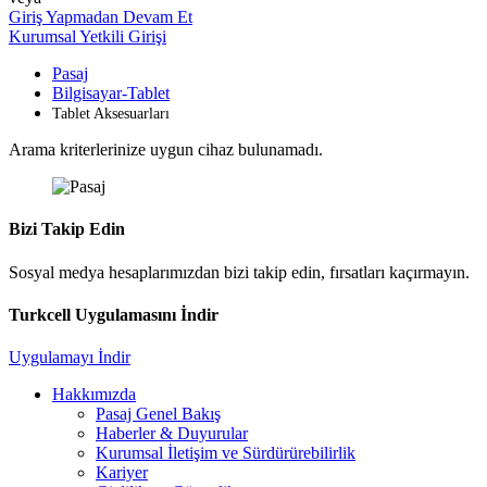
Giriş Yapmadan Devam Et
Kurumsal Yetkili Girişi
Pasaj
Bilgisayar-Tablet
Tablet Aksesuarları
Arama kriterlerinize uygun cihaz bulunamadı.
Bizi Takip Edin
Sosyal medya hesaplarımızdan bizi takip edin, fırsatları kaçırmayın.
Turkcell Uygulamasını İndir
Uygulamayı İndir
Hakkımızda
Pasaj Genel Bakış
Haberler & Duyurular
Kurumsal İletişim ve Sürdürürebilirlik
Kariyer