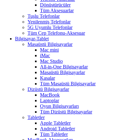
Dönüştürücüler
Tüm Aksesuarlar
Tuşlu Telefonlar
Yenilenmiş Telefonlar
5G Uyumlu Telefonlar
Tüm Cep Telefonu-Aksesuar
Bilgisayar-Tablet
Masaüstü Bilgisayarlar
Mac mini
iMac
Mac Studio
All-in-One Bilgisayarlar
Masaüstü Bilgisayarlar
Kasalar
Tüm Masaüstü Bilgisayarlar
Dizüstü Bilgisayarlar
MacBook
Laptoplar
Oyun Bilgisayarları
Tüm Dizüstü Bilgisayarlar
Tabletler
Apple Tabletler
Android Tabletler
Tüm Tabletler
MacBook Aksesuarları