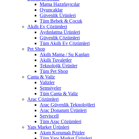
Mama Hazırlayıcılar
Oyuncaklar
Güvenlik Ürünleri
Tüm Bebek & Çocuk
Akıllı Ev Çözümleri
Aydınlatma Ürünleri
Güvenlik Çözümleri
Tüm Akıllı Ev Çözümleri
Pet Shop
Akıllı Mama / Su Kapları
Akıllı Tuvaletler
Teknolojik Ürünler
Tüm Pet Shop
Çanta & Valiz
Valizler
Şemsiyeler
Tüm Çanta & Valiz
Araç Çözümleri
Araç Güvenlik Teknolojileri
Araç Donanım Ürünleri
Serviscell
Tüm Araç Çözümleri
Yapı Market Ürünleri
Akım Korumalı Prizler
Tüm Yapı Market Ürünleri