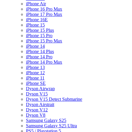
iPhone Air
iPhone 16 Pro Max
iPhone 17 Pro Max
iPhone 16E
iPhone 15
iPhone 15 Plus
iPhone 15 Pro
iPhone 15 Pro Max
iPhone 14
iPhone 14 Plus
iPhone 14 Pro
iPhone 14 Pro Max
iPhone 13
iPhone 12
iPhone 11
iPhone SE
Dyson Airwrap
Dyson V15
Dyson V15 Detect Submarine
Dyson Airstrait
Dyson V12
Dyson V8
Samsung Galaxy S25
Samsung Galaxy S25 Ultra
PS5 / Playstation 5