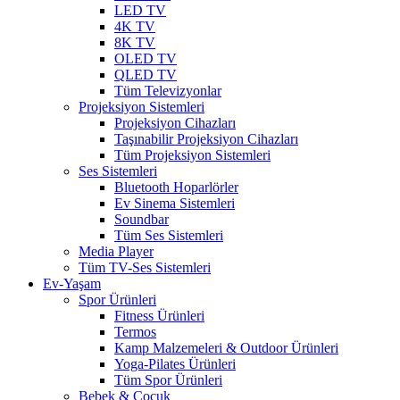
LED TV
4K TV
8K TV
OLED TV
QLED TV
Tüm Televizyonlar
Projeksiyon Sistemleri
Projeksiyon Cihazları
Taşınabilir Projeksiyon Cihazları
Tüm Projeksiyon Sistemleri
Ses Sistemleri
Bluetooth Hoparlörler
Ev Sinema Sistemleri
Soundbar
Tüm Ses Sistemleri
Media Player
Tüm TV-Ses Sistemleri
Ev-Yaşam
Spor Ürünleri
Fitness Ürünleri
Termos
Kamp Malzemeleri & Outdoor Ürünleri
Yoga-Pilates Ürünleri
Tüm Spor Ürünleri
Bebek & Çocuk