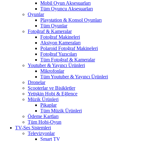
Mobil Oyun Aksesuarları
Tüm Oyuncu Aksesuarları
Oyunlar
Playstation & Konsol Oyunları
Tüm Oyunlar
Fotoğraf & Kameralar
Fotoğraf Makineleri
Aksiyon Kameraları
Polaroid Fotoğraf Makineleri
Fotoğraf Yazıcıları
Tüm Fotoğraf & Kameralar
Youtuber & Yayıncı Ürünleri
Mikrofonlar
Tüm Youtuber & Yayıncı Ürünleri
Dronelar
Scooterlar ve Bisikletler
Yetişkin Hobi & Eğlence
Müzik Ürünleri
Pikaplar
Tüm Müzik Ürünleri
Ödeme Kartları
Tüm Hobi-Oyun
TV-Ses Sistemleri
Televizyonlar
Smart TV