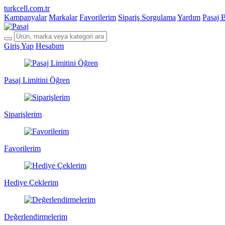
turkcell.com.tr
Kampanyalar
Markalar
Favorilerim
Sipariş Sorgulama
Yardım
Pasaj 
Giriş Yap
Hesabım
Pasaj Limitini Öğren
Siparişlerim
Favorilerim
Hediye Çeklerim
Değerlendirmelerim