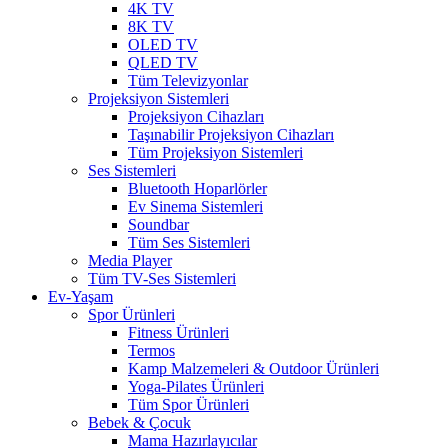
4K TV
8K TV
OLED TV
QLED TV
Tüm Televizyonlar
Projeksiyon Sistemleri
Projeksiyon Cihazları
Taşınabilir Projeksiyon Cihazları
Tüm Projeksiyon Sistemleri
Ses Sistemleri
Bluetooth Hoparlörler
Ev Sinema Sistemleri
Soundbar
Tüm Ses Sistemleri
Media Player
Tüm TV-Ses Sistemleri
Ev-Yaşam
Spor Ürünleri
Fitness Ürünleri
Termos
Kamp Malzemeleri & Outdoor Ürünleri
Yoga-Pilates Ürünleri
Tüm Spor Ürünleri
Bebek & Çocuk
Mama Hazırlayıcılar