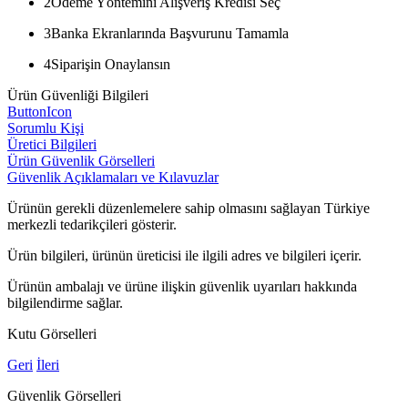
2
Ödeme Yöntemini Alışveriş Kredisi Seç
3
Banka Ekranlarında Başvurunu Tamamla
4
Siparişin Onaylansın
Ürün Güvenliği Bilgileri
ButtonIcon
Sorumlu Kişi
Üretici Bilgileri
Ürün Güvenlik Görselleri
Güvenlik Açıklamaları ve Kılavuzlar
Ürünün gerekli düzenlemelere sahip olmasını sağlayan Türkiye
merkezli tedarikçileri gösterir.
Ürün bilgileri, ürünün üreticisi ile ilgili adres ve bilgileri içerir.
Ürünün ambalajı ve ürüne ilişkin güvenlik uyarıları hakkında
bilgilendirme sağlar.
Kutu Görselleri
Geri
İleri
Güvenlik Görselleri