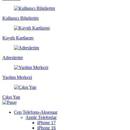
Kullanıcı Bilgilerim
Kayıtlı Kartlarım
Adreslerim
Yardım Merkezi
Çıkış Yap
Cep Telefonu-Aksesuar
Apple Telefonlar
iPhone 17
iPhone 16