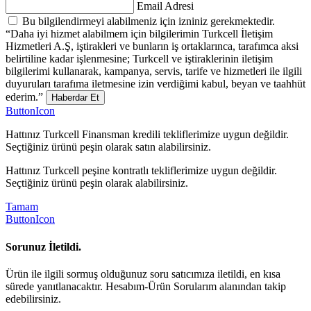
Email Adresi
Bu bilgilendirmeyi alabilmeniz için izniniz gerekmektedir.
“Daha iyi hizmet alabilmem için bilgilerimin Turkcell İletişim
Hizmetleri A.Ş, iştirakleri ve bunların iş ortaklarınca, tarafımca aksi
belirtiline kadar işlenmesine; Turkcell ve iştiraklerinin iletişim
bilgilerimi kullanarak, kampanya, servis, tarife ve hizmetleri ile ilgili
duyuruları tarafıma iletmesine izin verdiğimi kabul, beyan ve taahhüt
ederim.”
Haberdar Et
ButtonIcon
Hattınız Turkcell Finansman kredili tekliflerimize uygun değildir.
Seçtiğiniz ürünü peşin olarak satın alabilirsiniz.
Hattınız Turkcell peşine kontratlı tekliflerimize uygun değildir.
Seçtiğiniz ürünü peşin olarak alabilirsiniz.
Tamam
ButtonIcon
Sorunuz İletildi.
Ürün ile ilgili sormuş olduğunuz soru satıcımıza iletildi, en kısa
sürede yanıtlanacaktır. Hesabım-Ürün Sorularım alanından takip
edebilirsiniz.