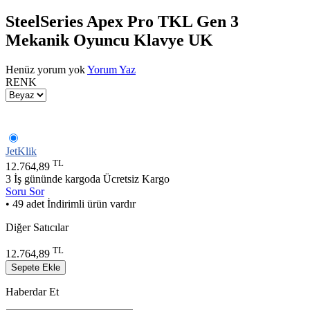
SteelSeries Apex Pro TKL Gen 3
Mekanik Oyuncu Klavye UK
Henüz yorum yok
Yorum Yaz
RENK
JetKlik
TL
12.764,89
3 İş gününde kargoda
Ücretsiz Kargo
Soru Sor
• 49 adet İndirimli ürün vardır
Diğer Satıcılar
TL
12.764,89
Sepete Ekle
Haberdar Et