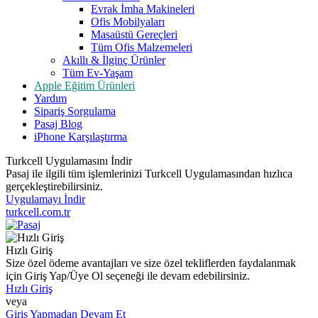
Evrak İmha Makineleri
Ofis Mobilyaları
Masaüstü Gereçleri
Tüm Ofis Malzemeleri
Akıllı & İlginç Ürünler
Tüm Ev-Yaşam
Apple Eğitim Ürünleri
Yardım
Sipariş Sorgulama
Pasaj Blog
iPhone Karşılaştırma
Turkcell Uygulamasını İndir
Pasaj ile ilgili tüm işlemlerinizi Turkcell Uygulamasından hızlıca
gerçekleştirebilirsiniz.
Uygulamayı İndir
turkcell.com.tr
Hızlı Giriş
Size özel ödeme avantajları ve size özel tekliflerden faydalanmak
için Giriş Yap/Üye Ol seçeneği ile devam edebilirsiniz.
Hızlı Giriş
veya
Giriş Yapmadan Devam Et