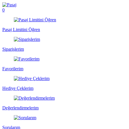
0
Pasaj Limitini Öğren
Siparişlerim
Favorilerim
Hediye Çeklerim
Değerlendirmelerim
Sorularım