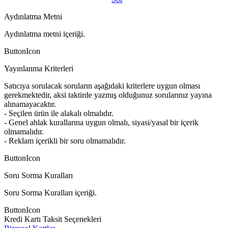
Aydınlatma Metni
Aydınlatma metni içeriği.
ButtonIcon
Yayınlanma Kriterleri
Satıcıya sorulacak soruların aşağıdaki kriterlere uygun olması
gerekmektedir, aksi taktirde yazmış olduğunuz sorularınız yayına
alınamayacaktır.
- Seçilen ürün ile alakalı olmalıdır.
- Genel ahlak kurallarına uygun olmalı, siyasi/yasal bir içerik
olmamalıdır.
- Reklam içerikli bir soru olmamalıdır.
ButtonIcon
Soru Sorma Kuralları
Soru Sorma Kuralları içeriği.
ButtonIcon
Kredi Kartı Taksit Seçenekleri