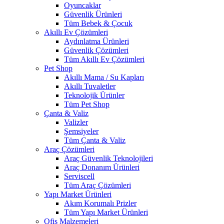
Oyuncaklar
Güvenlik Ürünleri
Tüm Bebek & Çocuk
Akıllı Ev Çözümleri
Aydınlatma Ürünleri
Güvenlik Çözümleri
Tüm Akıllı Ev Çözümleri
Pet Shop
Akıllı Mama / Su Kapları
Akıllı Tuvaletler
Teknolojik Ürünler
Tüm Pet Shop
Çanta & Valiz
Valizler
Şemsiyeler
Tüm Çanta & Valiz
Araç Çözümleri
Araç Güvenlik Teknolojileri
Araç Donanım Ürünleri
Serviscell
Tüm Araç Çözümleri
Yapı Market Ürünleri
Akım Korumalı Prizler
Tüm Yapı Market Ürünleri
Ofis Malzemeleri