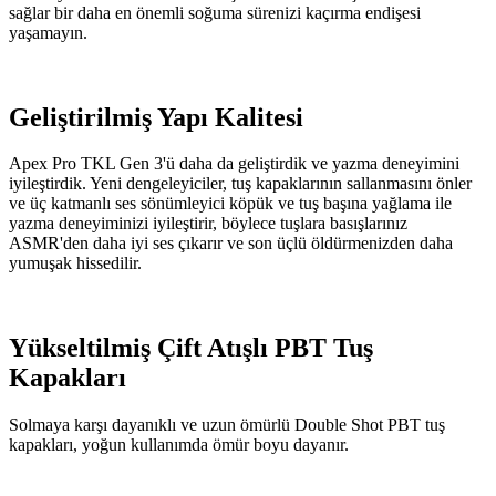
sağlar bir daha en önemli soğuma sürenizi kaçırma endişesi
yaşamayın.
Geliştirilmiş Yapı Kalitesi
Apex Pro TKL Gen 3'ü daha da geliştirdik ve yazma deneyimini
iyileştirdik. Yeni dengeleyiciler, tuş kapaklarının sallanmasını önler
ve üç katmanlı ses sönümleyici köpük ve tuş başına yağlama ile
yazma deneyiminizi iyileştirir, böylece tuşlara basışlarınız
ASMR'den daha iyi ses çıkarır ve son üçlü öldürmenizden daha
yumuşak hissedilir.
Yükseltilmiş Çift Atışlı PBT Tuş
Kapakları
Solmaya karşı dayanıklı ve uzun ömürlü Double Shot PBT tuş
kapakları, yoğun kullanımda ömür boyu dayanır.