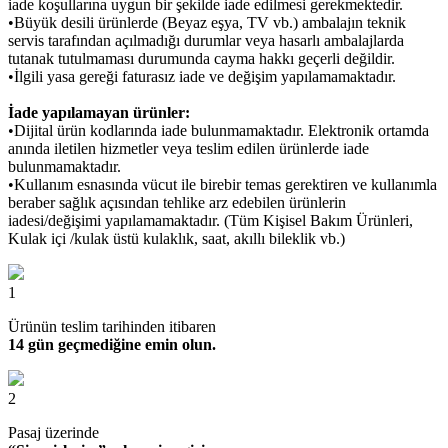
iade koşullarına uygun bir şekilde iade edilmesi gerekmektedir.
•Büyük desili ürünlerde (Beyaz eşya, TV vb.) ambalajın teknik
servis tarafından açılmadığı durumlar veya hasarlı ambalajlarda
tutanak tutulmaması durumunda cayma hakkı geçerli değildir.
•İlgili yasa gereği faturasız iade ve değişim yapılamamaktadır.
İade yapılamayan ürünler:
•Dijital ürün kodlarında iade bulunmamaktadır. Elektronik ortamda
anında iletilen hizmetler veya teslim edilen ürünlerde iade
bulunmamaktadır.
•Kullanım esnasında vücut ile birebir temas gerektiren ve kullanımla
beraber sağlık açısından tehlike arz edebilen ürünlerin
iadesi/değişimi yapılamamaktadır. (Tüm Kişisel Bakım Ürünleri,
Kulak içi /kulak üstü kulaklık, saat, akıllı bileklik vb.)
1
Ürünün teslim tarihinden itibaren
14 gün geçmediğine emin olun.
2
Pasaj üzerinde