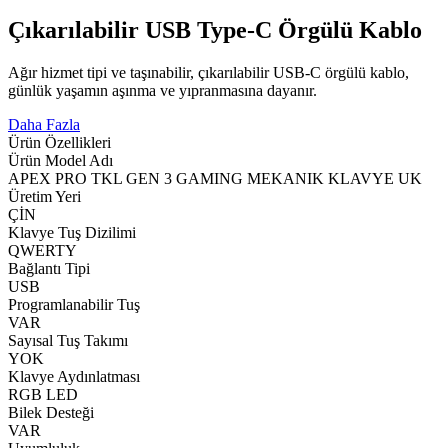
Çıkarılabilir USB Type-C Örgülü Kablo
Ağır hizmet tipi ve taşınabilir, çıkarılabilir USB-C örgülü kablo,
günlük yaşamın aşınma ve yıpranmasına dayanır.
Daha Fazla
Ürün Özellikleri
Ürün Model Adı
APEX PRO TKL GEN 3 GAMING MEKANIK KLAVYE UK
Üretim Yeri
ÇİN
Klavye Tuş Dizilimi
QWERTY
Bağlantı Tipi
USB
Programlanabilir Tuş
VAR
Sayısal Tuş Takımı
YOK
Klavye Aydınlatması
RGB LED
Bilek Desteği
VAR