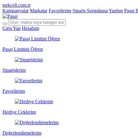
turkcell.com.tr
Kampanyalar
Markalar
Favorilerim
Sipariş Sorgulama
Yardım
Pasaj 
Giriş Yap
Hesabım
Pasaj Limitini Öğren
Siparişlerim
Favorilerim
Hediye Çeklerim
Değerlendirmelerim