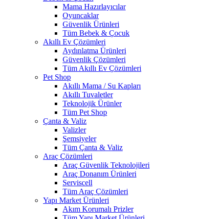
Mama Hazırlayıcılar
Oyuncaklar
Güvenlik Ürünleri
Tüm Bebek & Çocuk
Akıllı Ev Çözümleri
Aydınlatma Ürünleri
Güvenlik Çözümleri
Tüm Akıllı Ev Çözümleri
Pet Shop
Akıllı Mama / Su Kapları
Akıllı Tuvaletler
Teknolojik Ürünler
Tüm Pet Shop
Çanta & Valiz
Valizler
Şemsiyeler
Tüm Çanta & Valiz
Araç Çözümleri
Araç Güvenlik Teknolojileri
Araç Donanım Ürünleri
Serviscell
Tüm Araç Çözümleri
Yapı Market Ürünleri
Akım Korumalı Prizler
Tüm Yapı Market Ürünleri