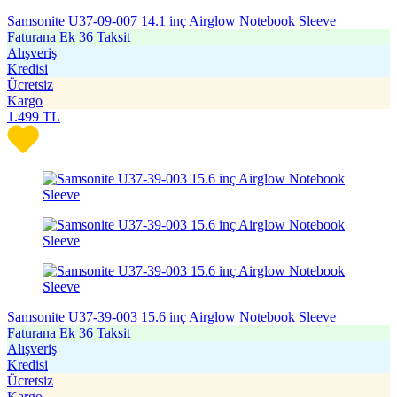
Samsonite U37-09-007 14.1 inç Airglow Notebook Sleeve
Faturana Ek 36 Taksit
Alışveriş
Kredisi
Ücretsiz
Kargo
1.499
TL
Samsonite U37-39-003 15.6 inç Airglow Notebook Sleeve
Faturana Ek 36 Taksit
Alışveriş
Kredisi
Ücretsiz
Kargo