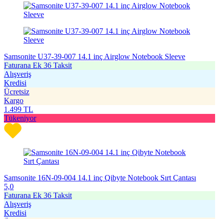
Samsonite U37-39-007 14.1 inç Airglow Notebook Sleeve
Faturana Ek 36 Taksit
Alışveriş
Kredisi
Ücretsiz
Kargo
1.499
TL
Tükeniyor
Samsonite 16N-09-004 14.1 inç Qibyte Notebook Sırt Çantası
5,0
Faturana Ek 36 Taksit
Alışveriş
Kredisi