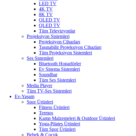
LED TV
4K TV
8K TV
OLED TV
QLED TV
Tüm Televizyonlar
Projeksiyon Sistemleri
Projeksiyon Cihazları
Taşınabilir Projeksiyon Cihazları
Tüm Projeksiyon Sistemleri
Ses Sistemleri
Bluetooth Hoparlörler
Ev Sinema Sistemleri
Soundbar
Tüm Ses Sistemleri
Media Player
Tüm TV-Ses Sistemleri
Ev-Yaşam
Spor Ürünleri
Fitness Ürünleri
Termos
Kamp Malzemeleri & Outdoor Ürünleri
Yoga-Pilates Ürünleri
Tüm Spor Ürünleri
Bebek & Çocuk