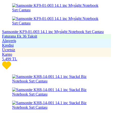
Samsonite KF9-01-003 14.1 inç Mysi̇ght Notebook Sırt Çantası
Faturana Ek 36 Taksit
Alışveriş
Kredisi
Ücretsiz
Kargo
5.499
TL