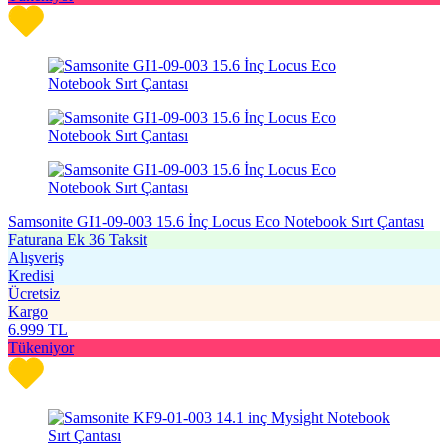
Samsonite GI1-09-003 15.6 İnç Locus Eco Notebook Sırt Çantası
Faturana Ek 36 Taksit
Alışveriş
Kredisi
Ücretsiz
Kargo
6.999
TL
Tükeniyor