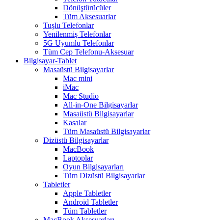
Dönüştürücüler
Tüm Aksesuarlar
Tuşlu Telefonlar
Yenilenmiş Telefonlar
5G Uyumlu Telefonlar
Tüm Cep Telefonu-Aksesuar
Bilgisayar-Tablet
Masaüstü Bilgisayarlar
Mac mini
iMac
Mac Studio
All-in-One Bilgisayarlar
Masaüstü Bilgisayarlar
Kasalar
Tüm Masaüstü Bilgisayarlar
Dizüstü Bilgisayarlar
MacBook
Laptoplar
Oyun Bilgisayarları
Tüm Dizüstü Bilgisayarlar
Tabletler
Apple Tabletler
Android Tabletler
Tüm Tabletler
MacBook Aksesuarları