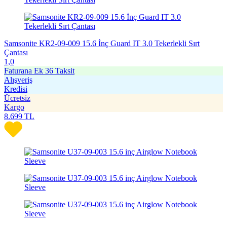
Samsonite KR2-09-009 15.6 İnç Guard IT 3.0 Tekerlekli Sırt
Çantası
1,0
Faturana Ek 36 Taksit
Alışveriş
Kredisi
Ücretsiz
Kargo
8.699
TL