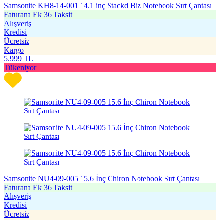
Samsonite KH8-14-001 14.1 inç Stackd Biz Notebook Sırt Çantası
Faturana Ek 36 Taksit
Alışveriş
Kredisi
Ücretsiz
Kargo
5.999
TL
Tükeniyor
Samsonite NU4-09-005 15.6 İnç Chiron Notebook Sırt Çantası
Faturana Ek 36 Taksit
Alışveriş
Kredisi
Ücretsiz