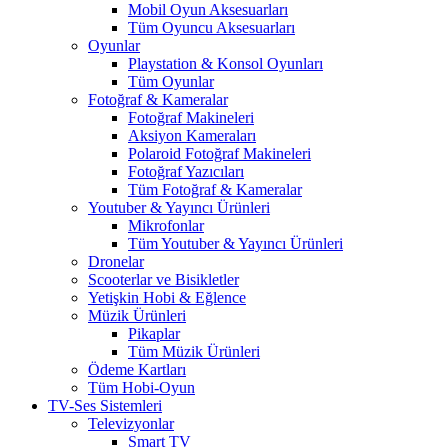
Mobil Oyun Aksesuarları
Tüm Oyuncu Aksesuarları
Oyunlar
Playstation & Konsol Oyunları
Tüm Oyunlar
Fotoğraf & Kameralar
Fotoğraf Makineleri
Aksiyon Kameraları
Polaroid Fotoğraf Makineleri
Fotoğraf Yazıcıları
Tüm Fotoğraf & Kameralar
Youtuber & Yayıncı Ürünleri
Mikrofonlar
Tüm Youtuber & Yayıncı Ürünleri
Dronelar
Scooterlar ve Bisikletler
Yetişkin Hobi & Eğlence
Müzik Ürünleri
Pikaplar
Tüm Müzik Ürünleri
Ödeme Kartları
Tüm Hobi-Oyun
TV-Ses Sistemleri
Televizyonlar
Smart TV