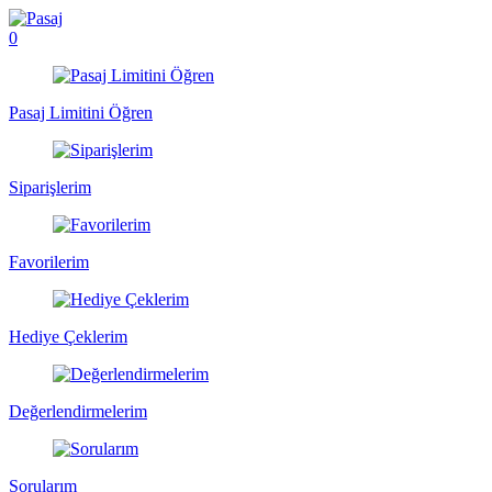
0
Pasaj Limitini Öğren
Siparişlerim
Favorilerim
Hediye Çeklerim
Değerlendirmelerim
Sorularım