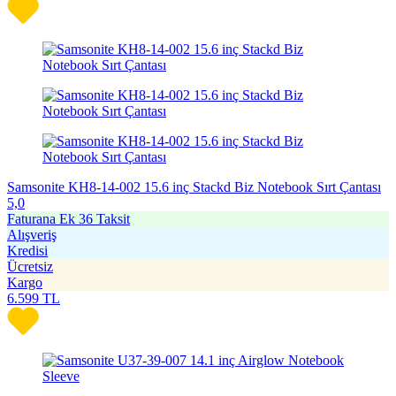
Samsonite KH8-14-002 15.6 inç Stackd Biz Notebook Sırt Çantası
5,0
Faturana Ek 36 Taksit
Alışveriş
Kredisi
Ücretsiz
Kargo
6.599
TL