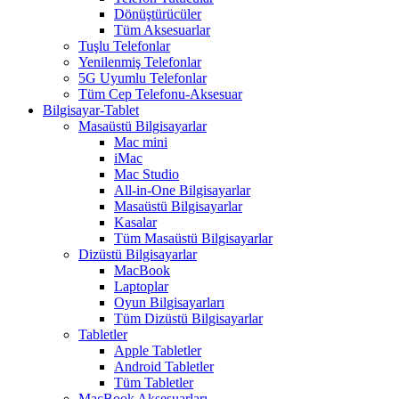
Dönüştürücüler
Tüm Aksesuarlar
Tuşlu Telefonlar
Yenilenmiş Telefonlar
5G Uyumlu Telefonlar
Tüm Cep Telefonu-Aksesuar
Bilgisayar-Tablet
Masaüstü Bilgisayarlar
Mac mini
iMac
Mac Studio
All-in-One Bilgisayarlar
Masaüstü Bilgisayarlar
Kasalar
Tüm Masaüstü Bilgisayarlar
Dizüstü Bilgisayarlar
MacBook
Laptoplar
Oyun Bilgisayarları
Tüm Dizüstü Bilgisayarlar
Tabletler
Apple Tabletler
Android Tabletler
Tüm Tabletler
MacBook Aksesuarları