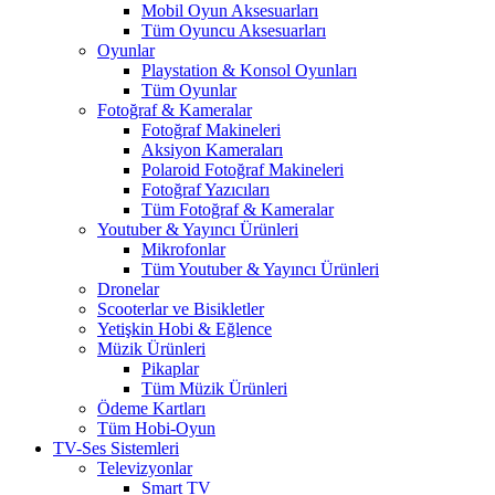
Mobil Oyun Aksesuarları
Tüm Oyuncu Aksesuarları
Oyunlar
Playstation & Konsol Oyunları
Tüm Oyunlar
Fotoğraf & Kameralar
Fotoğraf Makineleri
Aksiyon Kameraları
Polaroid Fotoğraf Makineleri
Fotoğraf Yazıcıları
Tüm Fotoğraf & Kameralar
Youtuber & Yayıncı Ürünleri
Mikrofonlar
Tüm Youtuber & Yayıncı Ürünleri
Dronelar
Scooterlar ve Bisikletler
Yetişkin Hobi & Eğlence
Müzik Ürünleri
Pikaplar
Tüm Müzik Ürünleri
Ödeme Kartları
Tüm Hobi-Oyun
TV-Ses Sistemleri
Televizyonlar
Smart TV