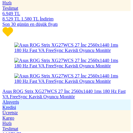
Hızlı
Teslimat
6.949
TL
8.529
TL
1.580 TL İndirim
Son 30 günün en düşük fiyatı
Asus ROG Strix XG27WCS 27 İnç 2560x1440 1ms 180 Hz Fast
VA FreeSync Kavisli Oyuncu Monitör
Alışveriş
Kredisi
Ücretsiz
Kargo
Hızlı
Teslimat