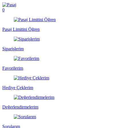
0
Pasaj Limitini Öğren
Siparişlerim
Favorilerim
Hediye Çeklerim
Değerlendirmelerim
Sorularım