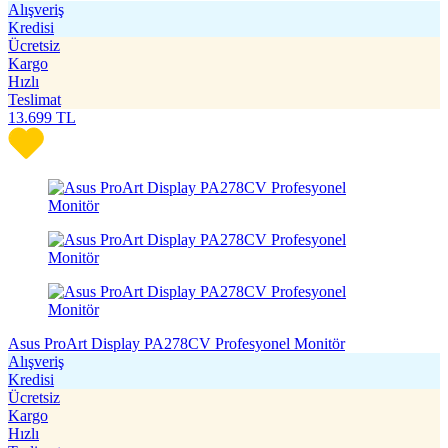
Alışveriş
Kredisi
Ücretsiz
Kargo
Hızlı
Teslimat
13.699
TL
Asus ProArt Display PA278CV Profesyonel Monitör
Alışveriş
Kredisi
Ücretsiz
Kargo
Hızlı