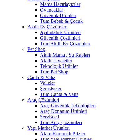
Mama Hazırlayıcılar
Oyuncaklar
Güvenlik Ürünleri
Tüm Bebek & Çocuk
Akıllı Ev Çözümleri
Aydınlatma Ürünleri
Güvenlik Çözümleri
Tüm Akıllı Ev Çözümleri
Pet Shop
Akıllı Mama / Su Kapları
Akıllı Tuvaletler
Teknolojik Ürünler
Tüm Pet Shop
Çanta & Valiz
Valizler
Şemsiyeler
Tüm Çanta & Valiz
Araç Çözümleri
Araç Güvenlik Teknolojileri
Araç Donanım Ürünleri
Serviscell
Tüm Araç Çözümleri
Yapı Market Ürünleri
Akım Korumalı Prizler
Tüm Yapı Market Ürünleri