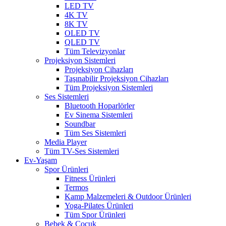
LED TV
4K TV
8K TV
OLED TV
QLED TV
Tüm Televizyonlar
Projeksiyon Sistemleri
Projeksiyon Cihazları
Taşınabilir Projeksiyon Cihazları
Tüm Projeksiyon Sistemleri
Ses Sistemleri
Bluetooth Hoparlörler
Ev Sinema Sistemleri
Soundbar
Tüm Ses Sistemleri
Media Player
Tüm TV-Ses Sistemleri
Ev-Yaşam
Spor Ürünleri
Fitness Ürünleri
Termos
Kamp Malzemeleri & Outdoor Ürünleri
Yoga-Pilates Ürünleri
Tüm Spor Ürünleri
Bebek & Çocuk