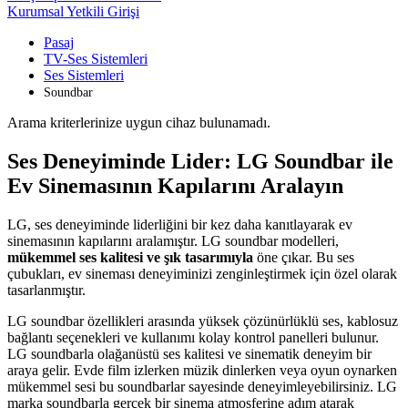
Kurumsal Yetkili Girişi
Pasaj
TV-Ses Sistemleri
Ses Sistemleri
Soundbar
Arama kriterlerinize uygun cihaz bulunamadı.
Ses Deneyiminde Lider: LG Soundbar ile
Ev Sinemasının Kapılarını Aralayın
LG, ses deneyiminde liderliğini bir kez daha kanıtlayarak ev
sinemasının kapılarını aralamıştır. LG soundbar modelleri,
mükemmel ses kalitesi ve şık tasarımıyla
öne çıkar. Bu ses
çubukları, ev sineması deneyiminizi zenginleştirmek için özel olarak
tasarlanmıştır.
LG soundbar özellikleri arasında yüksek çözünürlüklü ses, kablosuz
bağlantı seçenekleri ve kullanımı kolay kontrol panelleri bulunur.
LG soundbarla olağanüstü ses kalitesi ve sinematik deneyim bir
araya gelir. Evde film izlerken müzik dinlerken veya oyun oynarken
mükemmel sesi bu soundbarlar sayesinde deneyimleyebilirsiniz. LG
marka soundbarla gerçek bir sinema atmosferine adım atarak