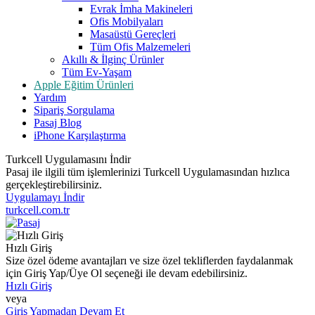
Evrak İmha Makineleri
Ofis Mobilyaları
Masaüstü Gereçleri
Tüm Ofis Malzemeleri
Akıllı & İlginç Ürünler
Tüm Ev-Yaşam
Apple Eğitim Ürünleri
Yardım
Sipariş Sorgulama
Pasaj Blog
iPhone Karşılaştırma
Turkcell Uygulamasını İndir
Pasaj ile ilgili tüm işlemlerinizi Turkcell Uygulamasından hızlıca
gerçekleştirebilirsiniz.
Uygulamayı İndir
turkcell.com.tr
Hızlı Giriş
Size özel ödeme avantajları ve size özel tekliflerden faydalanmak
için Giriş Yap/Üye Ol seçeneği ile devam edebilirsiniz.
Hızlı Giriş
veya
Giriş Yapmadan Devam Et