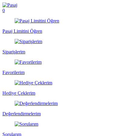
0
Pasaj Limitini Öğren
Siparişlerim
Favorilerim
Hediye Çeklerim
Değerlendirmelerim
Sorularım