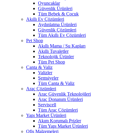
Oyuncaklar
Güvenlik Ürünleri
Tüm Bebek & Çocuk
Akıllı Ev Çözümleri
Aydınlatma Ürünleri
Güvenlik Çözümleri
Tüm Akıllı Ev Çözümleri
Pet Shop
Akıllı Mama / Su Kapları
Akıllı Tuvaletler
Teknolojik Ürünler
Tüm Pet Shop
Çanta & Valiz
Valizler
Şemsiyeler
Tüm Çanta & Valiz
Araç Çözümleri
Araç Güvenlik Teknolojileri
Araç Donanım Ürünleri
Serviscell
Tüm Araç Çözümleri
Yapı Market Ürünleri
Akım Korumalı Prizler
Tüm Yapı Market Ürünleri
Ofis Malzemeleri