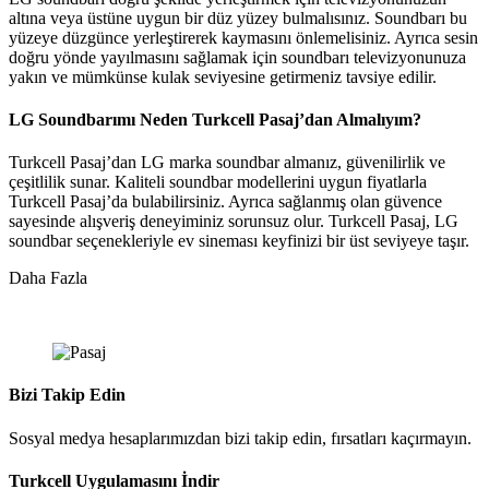
altına veya üstüne uygun bir düz yüzey bulmalısınız. Soundbarı bu
yüzeye düzgünce yerleştirerek kaymasını önlemelisiniz. Ayrıca sesin
doğru yönde yayılmasını sağlamak için soundbarı televizyonunuza
yakın ve mümkünse kulak seviyesine getirmeniz tavsiye edilir.
LG Soundbarımı Neden Turkcell Pasaj’dan Almalıyım?
Turkcell Pasaj’dan LG marka soundbar almanız, güvenilirlik ve
çeşitlilik sunar. Kaliteli soundbar modellerini uygun fiyatlarla
Turkcell Pasaj’da bulabilirsiniz. Ayrıca sağlanmış olan güvence
sayesinde alışveriş deneyiminiz sorunsuz olur. Turkcell Pasaj, LG
soundbar seçenekleriyle ev sineması keyfinizi bir üst seviyeye taşır.
Daha Fazla
Bizi Takip Edin
Sosyal medya hesaplarımızdan bizi takip edin, fırsatları kaçırmayın.
Turkcell Uygulamasını İndir