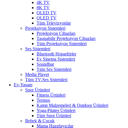
4K TV
8K TV
OLED TV
QLED TV
Tüm Televizyonlar
Projeksiyon Sistemleri
Projeksiyon Cihazları
Taşınabilir Projeksiyon Cihazları
Tüm Projeksiyon Sistemleri
Ses Sistemleri
Bluetooth Hoparlörler
Ev Sinema Sistemleri
Soundbar
Tüm Ses Sistemleri
Media Player
Tüm TV-Ses Sistemleri
Ev-Yaşam
Spor Ürünleri
Fitness Ürünleri
Termos
Kamp Malzemeleri & Outdoor Ürünleri
Yoga-Pilates Ürünleri
Tüm Spor Ürünleri
Bebek & Çocuk
Mama Hazırlayıcılar