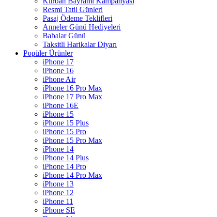
Kurban Bayramı Kampanyası
Resmi Tatil Günleri
Pasaj Ödeme Teklifleri
Anneler Günü Hediyeleri
Babalar Günü
Taksitli Harikalar Diyarı
Popüler Ürünler
iPhone 17
iPhone 16
iPhone Air
iPhone 16 Pro Max
iPhone 17 Pro Max
iPhone 16E
iPhone 15
iPhone 15 Plus
iPhone 15 Pro
iPhone 15 Pro Max
iPhone 14
iPhone 14 Plus
iPhone 14 Pro
iPhone 14 Pro Max
iPhone 13
iPhone 12
iPhone 11
iPhone SE