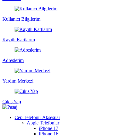
Kullanıcı Bilgilerim
Kayıtlı Kartlarım
Adreslerim
Yardım Merkezi
Çıkış Yap
Cep Telefonu-Aksesuar
Apple Telefonlar
iPhone 17
iPhone 16