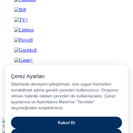
Gizlilik ve Güvenlik
© 2026 Turkcell