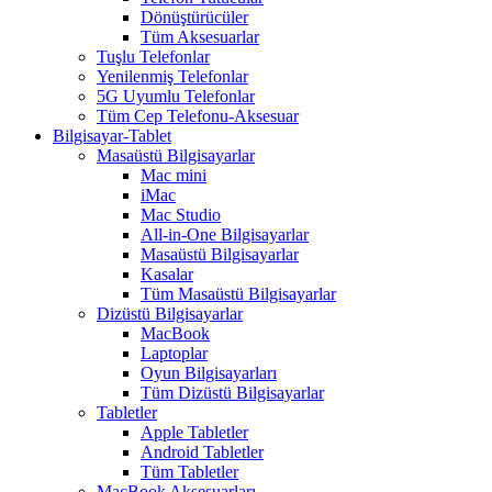
Dönüştürücüler
Tüm Aksesuarlar
Tuşlu Telefonlar
Yenilenmiş Telefonlar
5G Uyumlu Telefonlar
Tüm Cep Telefonu-Aksesuar
Bilgisayar-Tablet
Masaüstü Bilgisayarlar
Mac mini
iMac
Mac Studio
All-in-One Bilgisayarlar
Masaüstü Bilgisayarlar
Kasalar
Tüm Masaüstü Bilgisayarlar
Dizüstü Bilgisayarlar
MacBook
Laptoplar
Oyun Bilgisayarları
Tüm Dizüstü Bilgisayarlar
Tabletler
Apple Tabletler
Android Tabletler
Tüm Tabletler
MacBook Aksesuarları