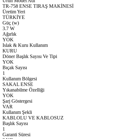
Ürün Model Adı
TR-758 ENSE TIRAŞ MAKİNESİ
Üretim Yeri
TÜRKİYE
Güç (w)
3.7 W
Ağırlık
YOK
Islak & Kuru Kullanım
KURU
Döner Başlık Sayısı Ve Tipi
YOK
Bıçak Sayısı
1
Kullanım Bölgesi
SAKAL ENSE
Yıkanabilme Özelliği
YOK
Şarj Göstergesi
VAR
Kullanım Şekli
KABLOLU VE KABLOSUZ
Başlık Sayısı
1
Garanti Süresi