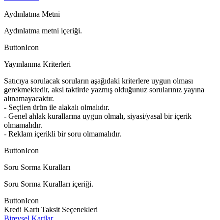
Aydınlatma Metni
Aydınlatma metni içeriği.
ButtonIcon
Yayınlanma Kriterleri
Satıcıya sorulacak soruların aşağıdaki kriterlere uygun olması
gerekmektedir, aksi taktirde yazmış olduğunuz sorularınız yayına
alınamayacaktır.
- Seçilen ürün ile alakalı olmalıdır.
- Genel ahlak kurallarına uygun olmalı, siyasi/yasal bir içerik
olmamalıdır.
- Reklam içerikli bir soru olmamalıdır.
ButtonIcon
Soru Sorma Kuralları
Soru Sorma Kuralları içeriği.
ButtonIcon
Kredi Kartı Taksit Seçenekleri
Bireysel Kartlar