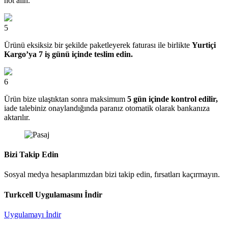
not alın.
5
Ürünü eksiksiz bir şekilde paketleyerek faturası ile birlikte
Yurtiçi
Kargo’ya 7 iş günü içinde teslim edin.
6
Ürün bize ulaştıktan sonra maksimum
5 gün içinde kontrol edilir,
iade talebiniz onaylandığında paranız otomatik olarak bankanıza
aktarılır.
Bizi Takip Edin
Sosyal medya hesaplarımızdan bizi takip edin, fırsatları kaçırmayın.
Turkcell Uygulamasını İndir
Uygulamayı İndir