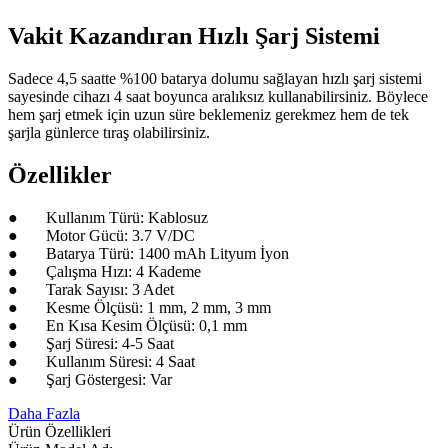
Vakit Kazandıran Hızlı Şarj Sistemi
Sadece 4,5 saatte %100 batarya dolumu sağlayan hızlı şarj sistemi
sayesinde cihazı 4 saat boyunca aralıksız kullanabilirsiniz. Böylece
hem şarj etmek için uzun süre beklemeniz gerekmez hem de tek
şarjla günlerce tıraş olabilirsiniz.
Özellikler
● Kullanım Türü: Kablosuz
● Motor Gücü: 3.7 V/DC
● Batarya Türü: 1400 mAh Lityum İyon
● Çalışma Hızı: 4 Kademe
● Tarak Sayısı: 3 Adet
● Kesme Ölçüsü: 1 mm, 2 mm, 3 mm
● En Kısa Kesim Ölçüsü: 0,1 mm
● Şarj Süresi: 4-5 Saat
● Kullanım Süresi: 4 Saat
● Şarj Göstergesi: Var
Daha Fazla
Ürün Özellikleri