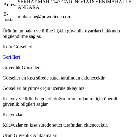
SERHAT MAH 1147 CAD. NO:12/16 YENİMAHALLE
Adres:
ANKARA
E-
muhasebe@powertectr.com
posta:
Ürünün ambalajı ve ürüne ilişkin güvenlik uyarıları hakkında
bilgilendirme sağlar.
Kutu Görselleri
Geri
İleri
Güvenlik Görselleri
Görseller en kısa sürede satıcı tarafından eklenecektir.
Görselleri büyütmek için üzerine tıklayınız.
Kılavuz ve ürün belgeleri, doğru ürün kullanımı için önemli
güvenlik bilgileri sağlar.
Kılavuzlar
Kılavuzlar en kısa sürede satıcı tarafından eklenecektir.
Ürün Güvenlik Açıklamaları