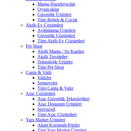
Mama Hazırlayıcılar
Oyuncaklar
Güvenlik Ürünleri
Tüm Bebek & Çocuk
Akıllı Ev Çözümleri
Aydınlatma Ürünleri
Güvenlik Çözümleri
Tüm Akıllı Ev Çözümleri
Pet Shop
Akıllı Mama / Su Kapları
Akıllı Tuvaletler
Teknolojik Ürünler
Tüm Pet Shop
Çanta & Valiz
Valizler
Şemsiyeler
Tüm Çanta & Valiz
Araç Çözümleri
Araç Güvenlik Teknolojileri
Araç Donanım Ürünleri
Serviscell
Tüm Araç Çözümleri
Yapı Market Ürünleri
Akım Korumalı Prizler
Tüm Yapı Market Ürünleri