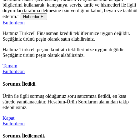
bilgilerimi kullanarak, kampanya, servis, tarife ve hizmetleri ile ilgili
duyuruları tarafıma iletmesine izin verdiğimi kabul, beyan ve taahhüt
ederim.”
Haberdar Et
ButtonIcon
Hattınız Turkcell Finansman kredili tekliflerimize uygun değildir.
Seçtiğiniz ürünü peşin olarak satın alabilirsiniz.
Hattınız Turkcell peşine kontratlı tekliflerimize uygun değildir.
Seçtiğiniz ürünü peşin olarak alabilirsiniz.
Tamam
ButtonIcon
Sorunuz İletildi.
Ürün ile ilgili sormuş olduğunuz soru satıcımıza iletildi, en kısa
sürede yanıtlanacaktır. Hesabım-Ürün Sorularım alanından takip
edebilirsiniz.
Kapat
ButtonIcon
Sorunuz İletilemedi.