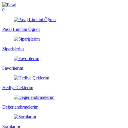
0
Pasaj Limitini Öğren
Siparişlerim
Favorilerim
Hediye Çeklerim
Değerlendirmelerim
Sorularım