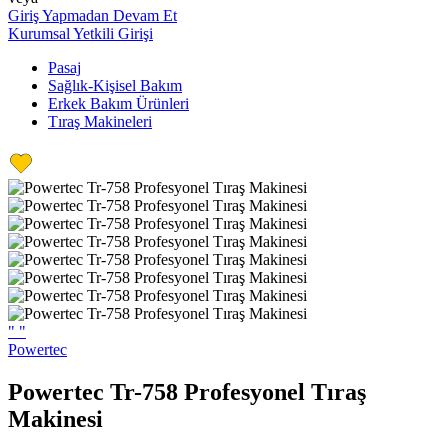
Giriş Yapmadan Devam Et
Kurumsal Yetkili Girişi
Pasaj
Sağlık-Kişisel Bakım
Erkek Bakım Ürünleri
Tıraş Makineleri
"
"
Powertec
Powertec Tr-758 Profesyonel Tıraş
Makinesi