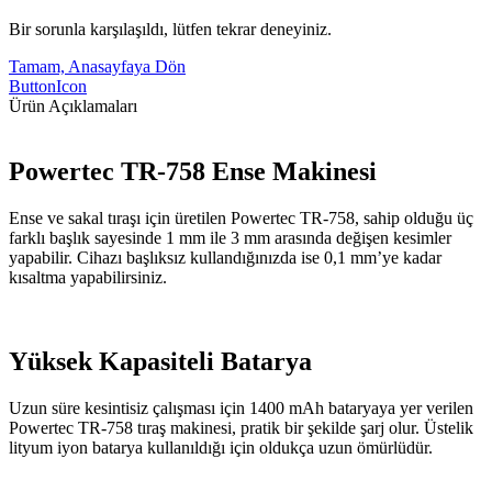
Bir sorunla karşılaşıldı, lütfen tekrar deneyiniz.
Tamam, Anasayfaya Dön
ButtonIcon
Ürün Açıklamaları
Powertec TR-758 Ense Makinesi
Ense ve sakal tıraşı için üretilen Powertec TR-758, sahip olduğu üç
farklı başlık sayesinde 1 mm ile 3 mm arasında değişen kesimler
yapabilir. Cihazı başlıksız kullandığınızda ise 0,1 mm’ye kadar
kısaltma yapabilirsiniz.
Yüksek Kapasiteli Batarya
Uzun süre kesintisiz çalışması için 1400 mAh bataryaya yer verilen
Powertec TR-758 tıraş makinesi, pratik bir şekilde şarj olur. Üstelik
lityum iyon batarya kullanıldığı için oldukça uzun ömürlüdür.