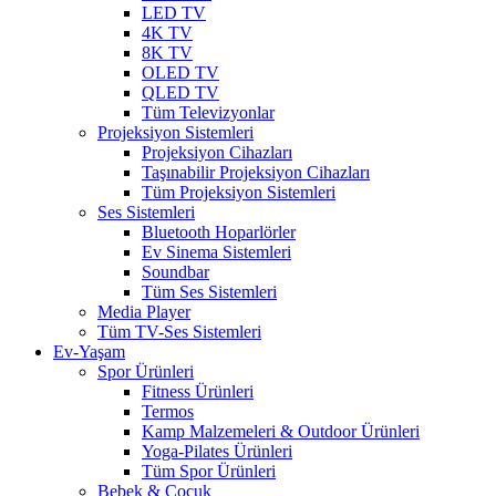
LED TV
4K TV
8K TV
OLED TV
QLED TV
Tüm Televizyonlar
Projeksiyon Sistemleri
Projeksiyon Cihazları
Taşınabilir Projeksiyon Cihazları
Tüm Projeksiyon Sistemleri
Ses Sistemleri
Bluetooth Hoparlörler
Ev Sinema Sistemleri
Soundbar
Tüm Ses Sistemleri
Media Player
Tüm TV-Ses Sistemleri
Ev-Yaşam
Spor Ürünleri
Fitness Ürünleri
Termos
Kamp Malzemeleri & Outdoor Ürünleri
Yoga-Pilates Ürünleri
Tüm Spor Ürünleri
Bebek & Çocuk