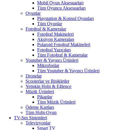
Mobil Oyun Aksesuarları
Tüm Oyuncu Aksesuarları
Oyunlar
Playstation & Konsol Oyunları
Tüm Oyunlar
Fotoğraf & Kameralar
Fotoğraf Makineleri
Aksiyon Kameraları
Polaroid Fotoğraf Makineleri
Fotoğraf Yazıcıları
Tüm Fotoğraf & Kameralar
Youtuber & Yayıncı Ürünleri
Mikrofonlar
Tüm Youtuber & Yayıncı Ürünleri
Dronelar
Scooterlar ve Bisikletler
Yetişkin Hobi & Eğlence
Müzik Ürünleri
Pikaplar
Tüm Müzik Ürünleri
Ödeme Kartları
Tüm Hobi-Oyun
TV-Ses Sistemleri
Televizyonlar
Smart TV