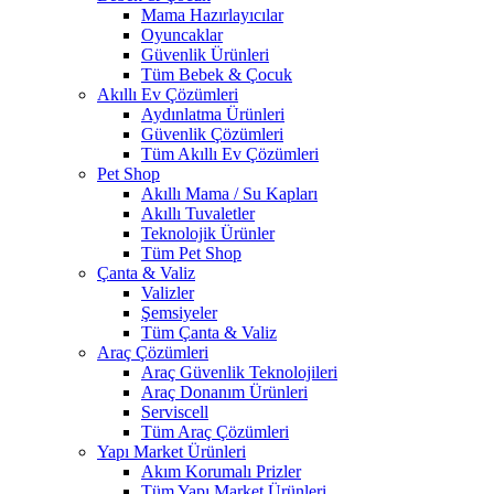
Mama Hazırlayıcılar
Oyuncaklar
Güvenlik Ürünleri
Tüm Bebek & Çocuk
Akıllı Ev Çözümleri
Aydınlatma Ürünleri
Güvenlik Çözümleri
Tüm Akıllı Ev Çözümleri
Pet Shop
Akıllı Mama / Su Kapları
Akıllı Tuvaletler
Teknolojik Ürünler
Tüm Pet Shop
Çanta & Valiz
Valizler
Şemsiyeler
Tüm Çanta & Valiz
Araç Çözümleri
Araç Güvenlik Teknolojileri
Araç Donanım Ürünleri
Serviscell
Tüm Araç Çözümleri
Yapı Market Ürünleri
Akım Korumalı Prizler
Tüm Yapı Market Ürünleri