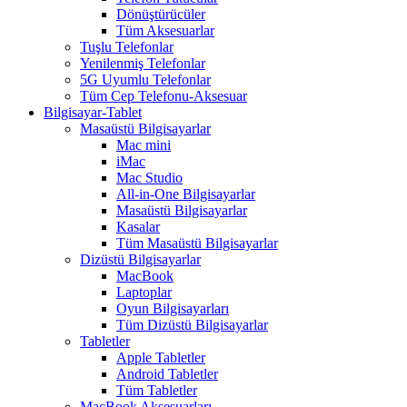
Dönüştürücüler
Tüm Aksesuarlar
Tuşlu Telefonlar
Yenilenmiş Telefonlar
5G Uyumlu Telefonlar
Tüm Cep Telefonu-Aksesuar
Bilgisayar-Tablet
Masaüstü Bilgisayarlar
Mac mini
iMac
Mac Studio
All-in-One Bilgisayarlar
Masaüstü Bilgisayarlar
Kasalar
Tüm Masaüstü Bilgisayarlar
Dizüstü Bilgisayarlar
MacBook
Laptoplar
Oyun Bilgisayarları
Tüm Dizüstü Bilgisayarlar
Tabletler
Apple Tabletler
Android Tabletler
Tüm Tabletler
MacBook Aksesuarları