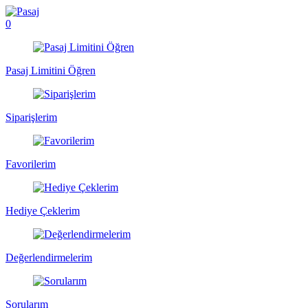
0
Pasaj Limitini Öğren
Siparişlerim
Favorilerim
Hediye Çeklerim
Değerlendirmelerim
Sorularım