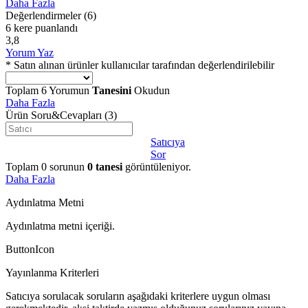
Daha Fazla
Değerlendirmeler
(6)
6 kere puanlandı
3,8
Yorum Yaz
* Satın alınan ürünler kullanıcılar tarafından değerlendirilebilir
Toplam
6
Yorumun
Tanesini
Okudun
Daha Fazla
Ürün Soru&Cevapları
(3)
Satıcıya
Sor
Toplam
0
sorunun
0
tanesi
görüntüleniyor.
Daha Fazla
Aydınlatma Metni
Aydınlatma metni içeriği.
ButtonIcon
Yayınlanma Kriterleri
Satıcıya sorulacak soruların aşağıdaki kriterlere uygun olması