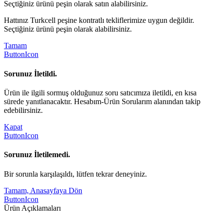
Seçtiğiniz ürünü peşin olarak satın alabilirsiniz.
Hattınız Turkcell peşine kontratlı tekliflerimize uygun değildir.
Seçtiğiniz ürünü peşin olarak alabilirsiniz.
Tamam
ButtonIcon
Sorunuz İletildi.
Ürün ile ilgili sormuş olduğunuz soru satıcımıza iletildi, en kısa
sürede yanıtlanacaktır. Hesabım-Ürün Sorularım alanından takip
edebilirsiniz.
Kapat
ButtonIcon
Sorunuz İletilemedi.
Bir sorunla karşılaşıldı, lütfen tekrar deneyiniz.
Tamam, Anasayfaya Dön
ButtonIcon
Ürün Açıklamaları