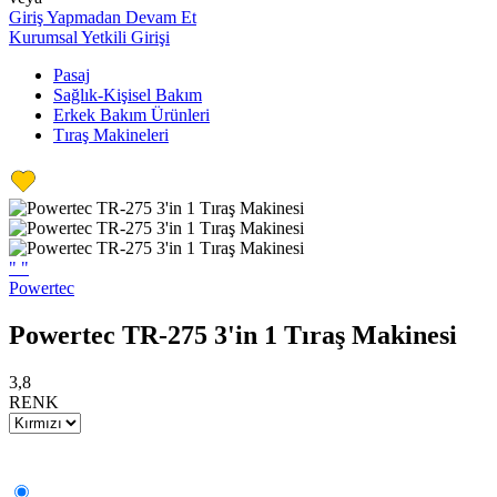
Giriş Yapmadan Devam Et
Kurumsal Yetkili Girişi
Pasaj
Sağlık-Kişisel Bakım
Erkek Bakım Ürünleri
Tıraş Makineleri
"
"
Powertec
Powertec TR-275 3'in 1 Tıraş Makinesi
3,8
RENK