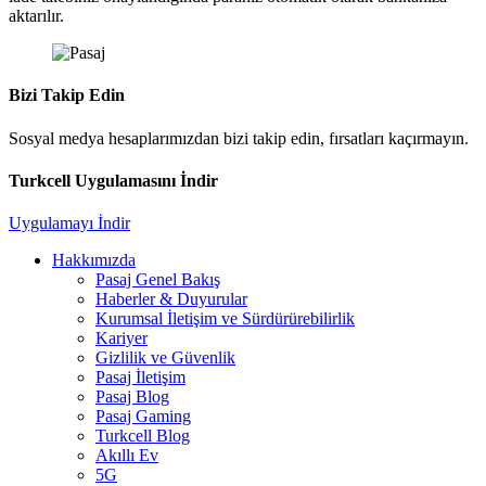
aktarılır.
Bizi Takip Edin
Sosyal medya hesaplarımızdan bizi takip edin, fırsatları kaçırmayın.
Turkcell Uygulamasını İndir
Uygulamayı İndir
Hakkımızda
Pasaj Genel Bakış
Haberler & Duyurular
Kurumsal İletişim ve Sürdürürebilirlik
Kariyer
Gizlilik ve Güvenlik
Pasaj İletişim
Pasaj Blog
Pasaj Gaming
Turkcell Blog
Akıllı Ev
5G