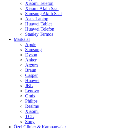
Xiaomi Telefon
Xiaomi Akıllı Saat
Samsung Akıllı Saat
Asus Laptop
Huawei Tablet
Huawei Telefon
Stanley Termos
Markalar
Apple
Samsung
Dyson
Anker
Arzum
Braun
Casper
Huawei
JBL
Lenovo
Omix
Philips
Realme
Xiaomi
TCL
Sony
Özel Günler & Kampanyalar