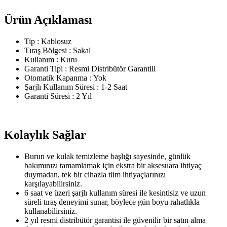
Ürün Açıklaması
Tip : Kablosuz
Tıraş Bölgesi : Sakal
Kullanım : Kuru
Garanti Tipi : Resmi Distribütör Garantili
Otomatik Kapanma : Yok
Şarjlı Kullanım Süresi : 1-2 Saat
Garanti Süresi : 2 Yıl
Kolaylık Sağlar
Burun ve kulak temizleme başlığı sayesinde, günlük
bakımınızı tamamlamak için ekstra bir aksesuara ihtiyaç
duymadan, tek bir cihazla tüm ihtiyaçlarınızı
karşılayabilirsiniz.
6 saat ve üzeri şarjlı kullanım süresi ile kesintisiz ve uzun
süreli tıraş deneyimi sunar, böylece gün boyu rahatlıkla
kullanabilirsiniz.
2 yıl resmi distribütör garantisi ile güvenilir bir satın alma