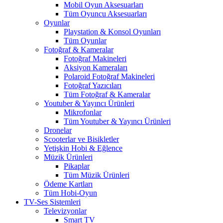
Mobil Oyun Aksesuarları
Tüm Oyuncu Aksesuarları
Oyunlar
Playstation & Konsol Oyunları
Tüm Oyunlar
Fotoğraf & Kameralar
Fotoğraf Makineleri
Aksiyon Kameraları
Polaroid Fotoğraf Makineleri
Fotoğraf Yazıcıları
Tüm Fotoğraf & Kameralar
Youtuber & Yayıncı Ürünleri
Mikrofonlar
Tüm Youtuber & Yayıncı Ürünleri
Dronelar
Scooterlar ve Bisikletler
Yetişkin Hobi & Eğlence
Müzik Ürünleri
Pikaplar
Tüm Müzik Ürünleri
Ödeme Kartları
Tüm Hobi-Oyun
TV-Ses Sistemleri
Televizyonlar
Smart TV