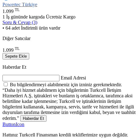
Powertec Türkiye
TL
1.099
1 İş gününde kargoda
Ücretsiz Kargo
Soru & Cevap (3)
• 64 adet İndirimli ürün vardır
Diğer Satıcılar
TL
1.099
Sepete Ekle
Haberdar Et
Email Adresi
Bu bilgilendirmeyi alabilmeniz için izniniz gerekmektedir.
“Daha iyi hizmet alabilmem için bilgilerimin Turkcell İletişim
Hizmetleri A.Ş, iştirakleri ve bunların iş ortaklarınca, tarafımca aksi
belirtiline kadar işlenmesine; Turkcell ve iştiraklerinin iletişim
bilgilerimi kullanarak, kampanya, servis, tarife ve hizmetleri ile ilgili
duyuruları tarafıma iletmesine izin verdiğimi kabul, beyan ve taahhüt
ederim.”
Haberdar Et
ButtonIcon
Hattınız Turkcell Finansman kredili tekliflerimize uygun değildir.