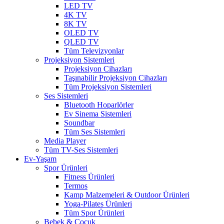
LED TV
4K TV
8K TV
OLED TV
QLED TV
Tüm Televizyonlar
Projeksiyon Sistemleri
Projeksiyon Cihazları
Taşınabilir Projeksiyon Cihazları
Tüm Projeksiyon Sistemleri
Ses Sistemleri
Bluetooth Hoparlörler
Ev Sinema Sistemleri
Soundbar
Tüm Ses Sistemleri
Media Player
Tüm TV-Ses Sistemleri
Ev-Yaşam
Spor Ürünleri
Fitness Ürünleri
Termos
Kamp Malzemeleri & Outdoor Ürünleri
Yoga-Pilates Ürünleri
Tüm Spor Ürünleri
Bebek & Çocuk