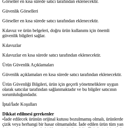
Görseller en kısa sürede satıcı tarafından eklenecektir.
Güvenlik Görselleri
Görseller en kısa sürede satıcı tarafından eklenecektir.
Kılavuz ve ürün belgeleri, doğru ürün kullanımı için önemli
güvenlik bilgileri sağlar.
Kılavuzlar
Kılavuzlar en kısa sürede satıcı tarafından eklenecektir.
Ürün Güvenlik Açıklamaları
Güvenlik açıklamaları en kısa sürede satıcı tarafından eklenecektir.
Ürün Güvenliği Bilgileri, ürün için geçerli yönetmeliklere uygun
olarak satıcılar tarafından sağlanmaktadır ve bu bilgiler satıcının
sorumluluğundadır.
İptal/İade Koşulları
Dikkat edilmesi gerekenler
•İade edilecek ürünün orijinal kutusu bozulmamış olmalı, ürünlerde
çizik veya herhangi bir hasar olmamalıdır. İade edilen ürün tüm yan