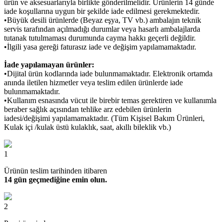
ürün ve aksesuarlarıyla birlikte gönderilmelidir. Ürünlerin 14 günde
iade koşullarına uygun bir şekilde iade edilmesi gerekmektedir.
•Büyük desili ürünlerde (Beyaz eşya, TV vb.) ambalajın teknik
servis tarafından açılmadığı durumlar veya hasarlı ambalajlarda
tutanak tutulmaması durumunda cayma hakkı geçerli değildir.
•İlgili yasa gereği faturasız iade ve değişim yapılamamaktadır.
İade yapılamayan ürünler:
•Dijital ürün kodlarında iade bulunmamaktadır. Elektronik ortamda
anında iletilen hizmetler veya teslim edilen ürünlerde iade
bulunmamaktadır.
•Kullanım esnasında vücut ile birebir temas gerektiren ve kullanımla
beraber sağlık açısından tehlike arz edebilen ürünlerin
iadesi/değişimi yapılamamaktadır. (Tüm Kişisel Bakım Ürünleri,
Kulak içi /kulak üstü kulaklık, saat, akıllı bileklik vb.)
1
Ürünün teslim tarihinden itibaren
14 gün geçmediğine emin olun.
2