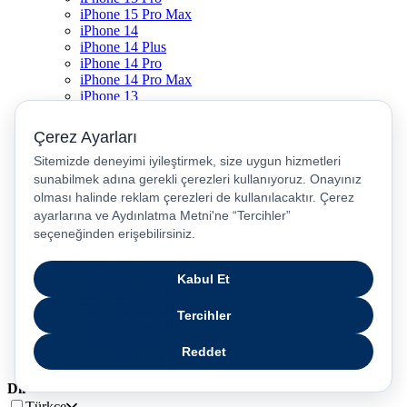
iPhone 15 Pro Max
iPhone 14
iPhone 14 Plus
iPhone 14 Pro
iPhone 14 Pro Max
iPhone 13
iPhone 12
iPhone 11
iPhone SE
Dyson Airwrap
Dyson V15
Dyson V15 Detect Submarine
Dyson Airstrait
Dyson V12
Dyson V8
Samsung Galaxy S25
Samsung Galaxy S25 Ultra
PS5 / Playstation 5
PS4 / Playstation 4
Nintendo Switch
Xbox Series S
Xbox Series X
Dil
Türkçe