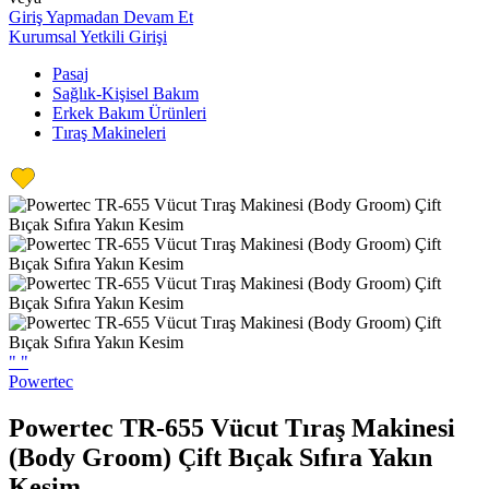
Giriş Yapmadan Devam Et
Kurumsal Yetkili Girişi
Pasaj
Sağlık-Kişisel Bakım
Erkek Bakım Ürünleri
Tıraş Makineleri
"
"
Powertec
Powertec TR-655 Vücut Tıraş Makinesi
(Body Groom) Çift Bıçak Sıfıra Yakın
Kesim