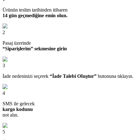
Ürünün teslim tarihinden itibaren
14 gün geçmediğine emin olun.
2
Pasaj üzerinde
“Siparişlerim” sekmesine girin
3
İade nedeninizi seçerek
“İade Talebi OIuştur”
butonuna tıklayın.
4
SMS ile gelecek
kargo kodunu
not alın.
5