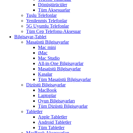
Dönüştürücüler
Tüm Aksesuarlar
Tuşlu Telefonlar
Yenilenmiş Telefonlar
5G Uyumlu Telefonlar
Tüm Cep Telefonu-Aksesuar
Bilgisayar-Tablet
Masaüstü Bilgisayarlar
Mac mini
iMac
Mac Studio
All-in-One Bilgisayarlar
Masaüstü Bilgisayarlar
Kasalar
Tüm Masaüstü Bilgisayarlar
Dizüstü Bilgisayarlar
MacBook
Laptoplar
Oyun Bilgisayarları
Tüm Dizüstü Bilgisayarlar
Tabletler
Apple Tabletler
Android Tabletler
Tüm Tabletler
MacBook Aksesuarları