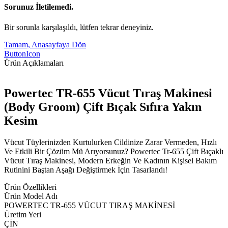
Sorunuz İletilemedi.
Bir sorunla karşılaşıldı, lütfen tekrar deneyiniz.
Tamam, Anasayfaya Dön
ButtonIcon
Ürün Açıklamaları
Powertec TR-655 Vücut Tıraş Makinesi
(Body Groom) Çift Bıçak Sıfıra Yakın
Kesim
Vücut Tüylerinizden Kurtulurken Cildinize Zarar Vermeden, Hızlı
Ve Etkili Bir Çözüm Mü Arıyorsunuz? Powertec Tr-655 Çift Bıçaklı
Vücut Tıraş Makinesi, Modern Erkeğin Ve Kadının Kişisel Bakım
Rutinini Baştan Aşağı Değiştirmek İçin Tasarlandı!
Ürün Özellikleri
Ürün Model Adı
POWERTEC TR-655 VÜCUT TIRAŞ MAKİNESİ
Üretim Yeri
ÇİN