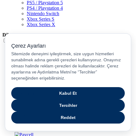
PS5 / Playstation 5
PS4 / Playstation 4
Nintendo Switch
Xbox Series S
Xbox Series X
Dil
Türkçe
English
عربى
русский