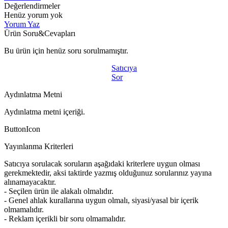
Değerlendirmeler
Henüz yorum yok
Yorum Yaz
Ürün Soru&Cevapları
Bu ürün için henüz soru sorulmamıştır.
Satıcıya
Sor
Aydınlatma Metni
Aydınlatma metni içeriği.
ButtonIcon
Yayınlanma Kriterleri
Satıcıya sorulacak soruların aşağıdaki kriterlere uygun olması
gerekmektedir, aksi taktirde yazmış olduğunuz sorularınız yayına
alınamayacaktır.
- Seçilen ürün ile alakalı olmalıdır.
- Genel ahlak kurallarına uygun olmalı, siyasi/yasal bir içerik
olmamalıdır.
- Reklam içerikli bir soru olmamalıdır.