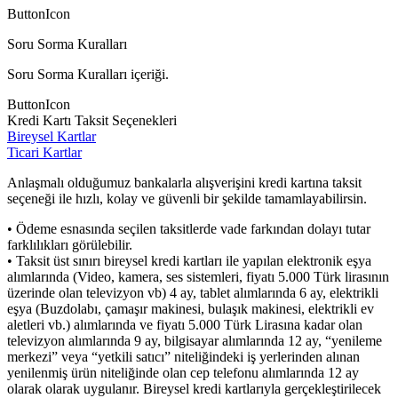
ButtonIcon
Soru Sorma Kuralları
Soru Sorma Kuralları içeriği.
ButtonIcon
Kredi Kartı Taksit Seçenekleri
Bireysel Kartlar
Ticari Kartlar
Anlaşmalı olduğumuz bankalarla alışverişini kredi kartına taksit
seçeneği ile hızlı, kolay ve güvenli bir şekilde tamamlayabilirsin.
• Ödeme esnasında seçilen taksitlerde vade farkından dolayı tutar
farklılıkları görülebilir.
• Taksit üst sınırı bireysel kredi kartları ile yapılan elektronik eşya
alımlarında (Video, kamera, ses sistemleri, fiyatı 5.000 Türk lirasının
üzerinde olan televizyon vb) 4 ay, tablet alımlarında 6 ay, elektrikli
eşya (Buzdolabı, çamaşır makinesi, bulaşık makinesi, elektrikli ev
aletleri vb.) alımlarında ve fiyatı 5.000 Türk Lirasına kadar olan
televizyon alımlarında 9 ay, bilgisayar alımlarında 12 ay, “yenileme
merkezi” veya “yetkili satıcı” niteliğindeki iş yerlerinden alınan
yenilenmiş ürün niteliğinde olan cep telefonu alımlarında 12 ay
olarak olarak uygulanır. Bireysel kredi kartlarıyla gerçekleştirilecek