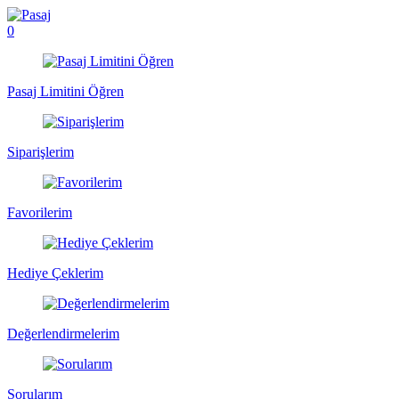
0
Pasaj Limitini Öğren
Siparişlerim
Favorilerim
Hediye Çeklerim
Değerlendirmelerim
Sorularım