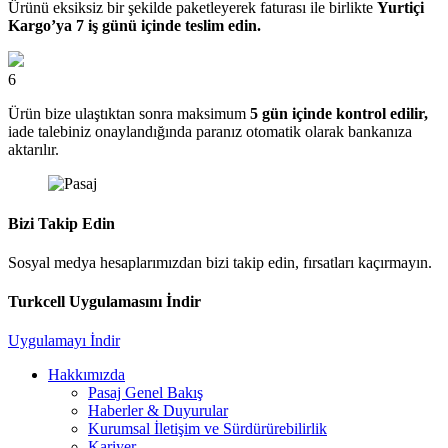
Ürünü eksiksiz bir şekilde paketleyerek faturası ile birlikte
Yurtiçi
Kargo’ya 7 iş günü içinde teslim edin.
6
Ürün bize ulaştıktan sonra maksimum
5 gün içinde kontrol edilir,
iade talebiniz onaylandığında paranız otomatik olarak bankanıza
aktarılır.
Bizi Takip Edin
Sosyal medya hesaplarımızdan bizi takip edin, fırsatları kaçırmayın.
Turkcell Uygulamasını İndir
Uygulamayı İndir
Hakkımızda
Pasaj Genel Bakış
Haberler & Duyurular
Kurumsal İletişim ve Sürdürürebilirlik
Kariyer