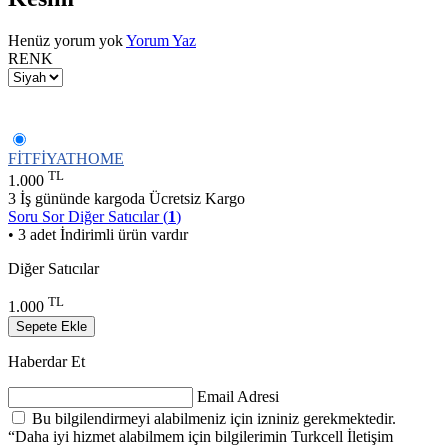
Henüz yorum yok
Yorum Yaz
RENK
FİTFİYATHOME
TL
1.000
3 İş gününde kargoda
Ücretsiz Kargo
Soru Sor
Diğer Satıcılar (
1
)
• 3 adet İndirimli ürün vardır
Diğer Satıcılar
TL
1.000
Sepete Ekle
Haberdar Et
Email Adresi
Bu bilgilendirmeyi alabilmeniz için izniniz gerekmektedir.
“Daha iyi hizmet alabilmem için bilgilerimin Turkcell İletişim