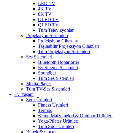
LED TV
4K TV
8K TV
OLED TV
QLED TV
Tüm Televizyonlar
Projeksiyon Sistemleri
Projeksiyon Cihazları
Taşınabilir Projeksiyon Cihazları
Tüm Projeksiyon Sistemleri
Ses Sistemleri
Bluetooth Hoparlörler
Ev Sinema Sistemleri
Soundbar
Tüm Ses Sistemleri
Media Player
Tüm TV-Ses Sistemleri
Ev-Yaşam
Spor Ürünleri
Fitness Ürünleri
Termos
Kamp Malzemeleri & Outdoor Ürünleri
Yoga-Pilates Ürünleri
Tüm Spor Ürünleri
Bebek & Çocuk