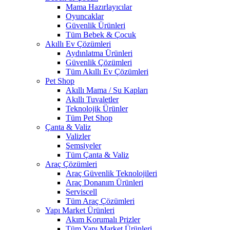
Mama Hazırlayıcılar
Oyuncaklar
Güvenlik Ürünleri
Tüm Bebek & Çocuk
Akıllı Ev Çözümleri
Aydınlatma Ürünleri
Güvenlik Çözümleri
Tüm Akıllı Ev Çözümleri
Pet Shop
Akıllı Mama / Su Kapları
Akıllı Tuvaletler
Teknolojik Ürünler
Tüm Pet Shop
Çanta & Valiz
Valizler
Şemsiyeler
Tüm Çanta & Valiz
Araç Çözümleri
Araç Güvenlik Teknolojileri
Araç Donanım Ürünleri
Serviscell
Tüm Araç Çözümleri
Yapı Market Ürünleri
Akım Korumalı Prizler
Tüm Yapı Market Ürünleri