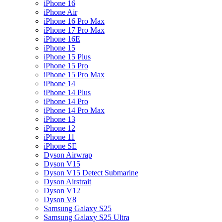
iPhone 16
iPhone Air
iPhone 16 Pro Max
iPhone 17 Pro Max
iPhone 16E
iPhone 15
iPhone 15 Plus
iPhone 15 Pro
iPhone 15 Pro Max
iPhone 14
iPhone 14 Plus
iPhone 14 Pro
iPhone 14 Pro Max
iPhone 13
iPhone 12
iPhone 11
iPhone SE
Dyson Airwrap
Dyson V15
Dyson V15 Detect Submarine
Dyson Airstrait
Dyson V12
Dyson V8
Samsung Galaxy S25
Samsung Galaxy S25 Ultra