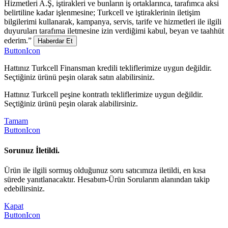
Hizmetleri A.Ş, iştirakleri ve bunların iş ortaklarınca, tarafımca aksi
belirtiline kadar işlenmesine; Turkcell ve iştiraklerinin iletişim
bilgilerimi kullanarak, kampanya, servis, tarife ve hizmetleri ile ilgili
duyuruları tarafıma iletmesine izin verdiğimi kabul, beyan ve taahhüt
ederim.”
Haberdar Et
ButtonIcon
Hattınız Turkcell Finansman kredili tekliflerimize uygun değildir.
Seçtiğiniz ürünü peşin olarak satın alabilirsiniz.
Hattınız Turkcell peşine kontratlı tekliflerimize uygun değildir.
Seçtiğiniz ürünü peşin olarak alabilirsiniz.
Tamam
ButtonIcon
Sorunuz İletildi.
Ürün ile ilgili sormuş olduğunuz soru satıcımıza iletildi, en kısa
sürede yanıtlanacaktır. Hesabım-Ürün Sorularım alanından takip
edebilirsiniz.
Kapat
ButtonIcon