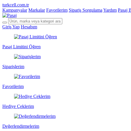
turkcell.com.tr
Kampanyalar
Markalar
Favorilerim
Sipariş Sorgulama
Yardım
Pasaj 
Giriş Yap
Hesabım
Pasaj Limitini Öğren
Siparişlerim
Favorilerim
Hediye Çeklerim
Değerlendirmelerim