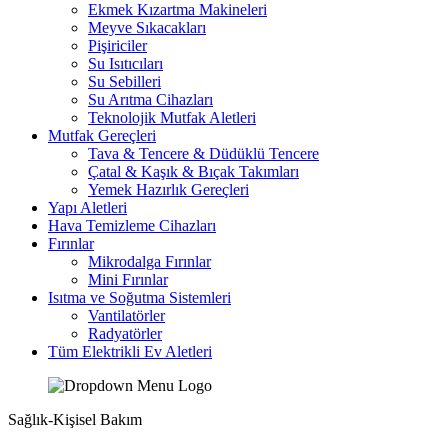
Ekmek Kızartma Makineleri
Meyve Sıkacakları
Pişiriciler
Su Isıtıcıları
Su Sebilleri
Su Arıtma Cihazları
Teknolojik Mutfak Aletleri
Mutfak Gereçleri
Tava & Tencere & Düdüklü Tencere
Çatal & Kaşık & Bıçak Takımları
Yemek Hazırlık Gereçleri
Yapı Aletleri
Hava Temizleme Cihazları
Fırınlar
Mikrodalga Fırınlar
Mini Fırınlar
Isıtma ve Soğutma Sistemleri
Vantilatörler
Radyatörler
Tüm Elektrikli Ev Aletleri
Sağlık-Kişisel Bakım