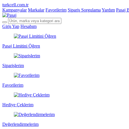
turkcell.com.tr
Kampanyalar
Markalar
Favorilerim
Sipariş Sorgulama
Yardım
Pasaj 
Giriş Yap
Hesabım
Pasaj Limitini Öğren
Siparişlerim
Favorilerim
Hediye Çeklerim
Değerlendirmelerim