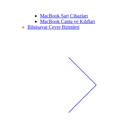
MacBook Şarj Cihazları
MacBook Çanta ve Kılıfları
Bilgisayar Çevre Birimleri