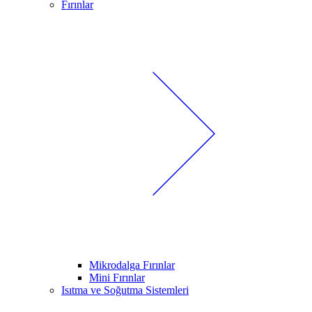
Fırınlar
Mikrodalga Fırınlar
Mini Fırınlar
Isıtma ve Soğutma Sistemleri