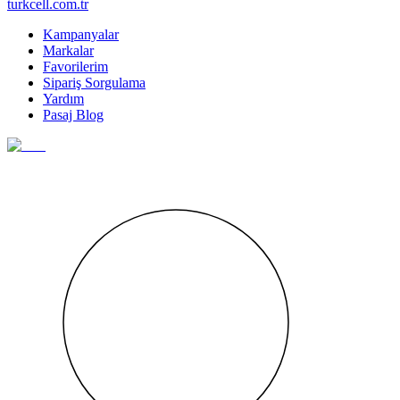
turkcell.com.tr
Kampanyalar
Markalar
Favorilerim
Sipariş Sorgulama
Yardım
Pasaj Blog