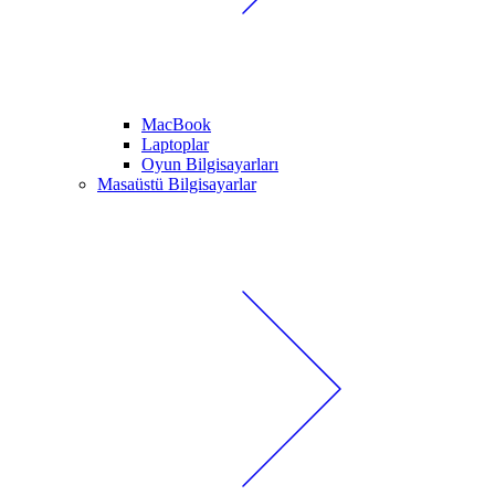
MacBook
Laptoplar
Oyun Bilgisayarları
Masaüstü Bilgisayarlar