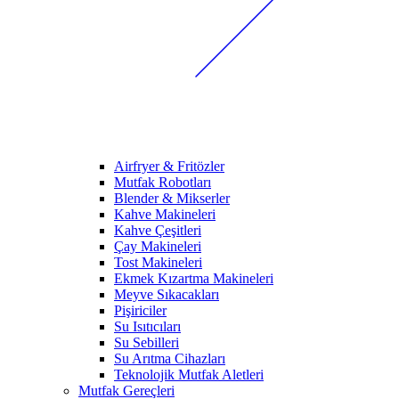
Airfryer & Fritözler
Mutfak Robotları
Blender & Mikserler
Kahve Makineleri
Kahve Çeşitleri
Çay Makineleri
Tost Makineleri
Ekmek Kızartma Makineleri
Meyve Sıkacakları
Pişiriciler
Su Isıtıcıları
Su Sebilleri
Su Arıtma Cihazları
Teknolojik Mutfak Aletleri
Mutfak Gereçleri