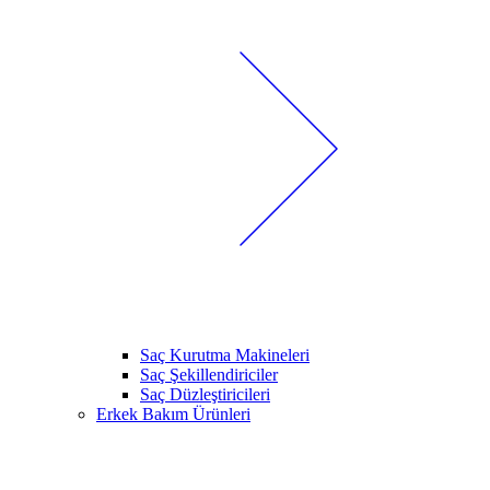
Saç Kurutma Makineleri
Saç Şekillendiriciler
Saç Düzleştiricileri
Erkek Bakım Ürünleri