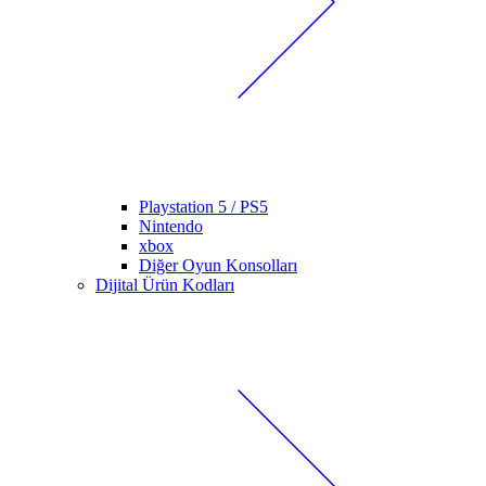
Playstation 5 / PS5
Nintendo
xbox
Diğer Oyun Konsolları
Dijital Ürün Kodları