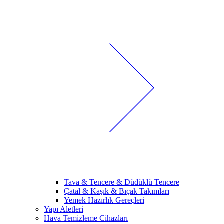
Tava & Tencere & Düdüklü Tencere
Çatal & Kaşık & Bıçak Takımları
Yemek Hazırlık Gereçleri
Yapı Aletleri
Hava Temizleme Cihazları