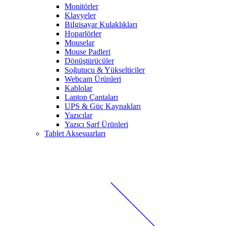
Monitörler
Klavyeler
BiIgisayar Kulaklıkları
Hoparlörler
Mouselar
Mouse Padleri
Dönüştürücüler
Soğutucu & Yükselticiler
Webcam Ürünleri
Kablolar
Laptop Çantaları
UPS & Güç Kaynakları
Yazıcılar
Yazıcı Sarf Ürünleri
Tablet Aksesuarları