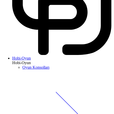
Hobi-Oyun
Hobi-Oyun
Oyun Konsolları