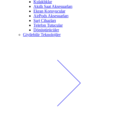
Kulaklıklar
Akıllı Saat Aksesuarları
Ekran Koruyucular
AirPods Aksesuarları
Şarj Cihazları
Telefon Tutucular
Dönüştürücüler
Giyilebilir Teknolojiler