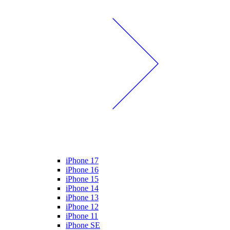
iPhone 17
iPhone 16
iPhone 15
iPhone 14
iPhone 13
iPhone 12
iPhone 11
iPhone SE