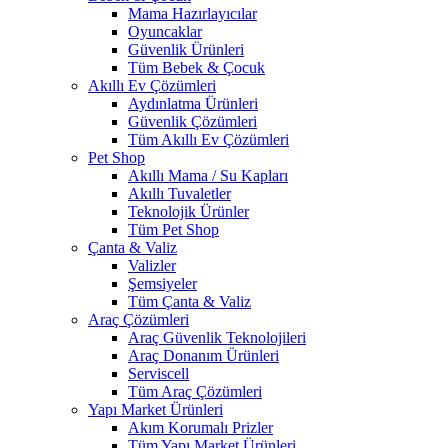
Mama Hazırlayıcılar
Oyuncaklar
Güvenlik Ürünleri
Tüm Bebek & Çocuk
Akıllı Ev Çözümleri
Aydınlatma Ürünleri
Güvenlik Çözümleri
Tüm Akıllı Ev Çözümleri
Pet Shop
Akıllı Mama / Su Kapları
Akıllı Tuvaletler
Teknolojik Ürünler
Tüm Pet Shop
Çanta & Valiz
Valizler
Şemsiyeler
Tüm Çanta & Valiz
Araç Çözümleri
Araç Güvenlik Teknolojileri
Araç Donanım Ürünleri
Serviscell
Tüm Araç Çözümleri
Yapı Market Ürünleri
Akım Korumalı Prizler
Tüm Yapı Market Ürünleri