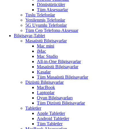
Dönüştürücüler
Tüm Aksesuarlar
Tuşlu Telefonlar
Yenilenmiş Telefonlar
5G Uyumlu Telefonlar
Tüm Cep Telefonu-Aksesuar
Bilgisayar-Tablet
Masaüstü Bilgisayarlar
Mac mini
iMac
Mac Studio
All-in-One Bilgisayarlar
Masaüstü Bilgisayarlar
Kasalar
Tüm Masaüstü Bilgisayarlar
Dizüstü Bilgisayarlar
MacBook
Laptoplar
Oyun Bilgisayarları
Tüm Dizüstü Bilgisayarlar
Tabletler
Apple Tabletler
Android Tabletler
Tüm Tabletler
MacBook Aksesuarları