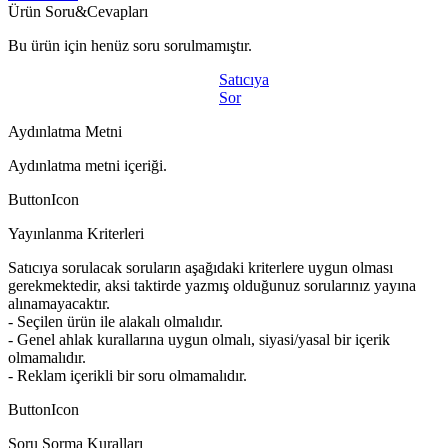
Ürün Soru&Cevapları
Bu ürün için henüz soru sorulmamıştır.
Satıcıya
Sor
Aydınlatma Metni
Aydınlatma metni içeriği.
ButtonIcon
Yayınlanma Kriterleri
Satıcıya sorulacak soruların aşağıdaki kriterlere uygun olması
gerekmektedir, aksi taktirde yazmış olduğunuz sorularınız yayına
alınamayacaktır.
- Seçilen ürün ile alakalı olmalıdır.
- Genel ahlak kurallarına uygun olmalı, siyasi/yasal bir içerik
olmamalıdır.
- Reklam içerikli bir soru olmamalıdır.
ButtonIcon
Soru Sorma Kuralları