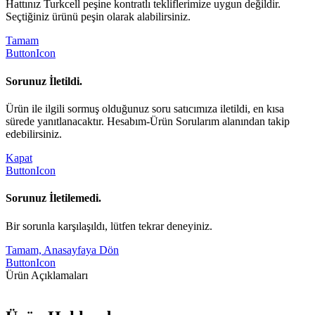
Hattınız Turkcell peşine kontratlı tekliflerimize uygun değildir.
Seçtiğiniz ürünü peşin olarak alabilirsiniz.
Tamam
ButtonIcon
Sorunuz İletildi.
Ürün ile ilgili sormuş olduğunuz soru satıcımıza iletildi, en kısa
sürede yanıtlanacaktır. Hesabım-Ürün Sorularım alanından takip
edebilirsiniz.
Kapat
ButtonIcon
Sorunuz İletilemedi.
Bir sorunla karşılaşıldı, lütfen tekrar deneyiniz.
Tamam, Anasayfaya Dön
ButtonIcon
Ürün Açıklamaları