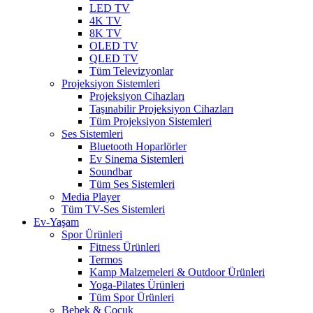
LED TV
4K TV
8K TV
OLED TV
QLED TV
Tüm Televizyonlar
Projeksiyon Sistemleri
Projeksiyon Cihazları
Taşınabilir Projeksiyon Cihazları
Tüm Projeksiyon Sistemleri
Ses Sistemleri
Bluetooth Hoparlörler
Ev Sinema Sistemleri
Soundbar
Tüm Ses Sistemleri
Media Player
Tüm TV-Ses Sistemleri
Ev-Yaşam
Spor Ürünleri
Fitness Ürünleri
Termos
Kamp Malzemeleri & Outdoor Ürünleri
Yoga-Pilates Ürünleri
Tüm Spor Ürünleri
Bebek & Çocuk