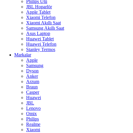
Philips Ütü
JBL Hoparlör
Apple Tablet
Xiaomi Telefon
Xiaomi Akıllı Saat
Samsung Akıllı Saat
Asus Laptop
Huawei Tablet
Huawei Telefon
Stanley Termos
Markalar
Apple
Samsung
Dyson
Anker
Arzum
Braun
Casper
Huawei
JBL
Lenovo
Omix
Philips
Realme
Xiaomi