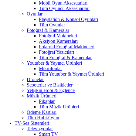
Mobil Oyun Aksesuarları
Tüm Oyuncu Aksesuarları
Oyunlar
Playstation & Konsol Oyunları
Tüm Oyunlar
Fotoğraf & Kameralar
Fotoğraf Makineleri
Aksiyon Kameraları
Polaroid Fotoğraf Makineleri
Fotoğraf Yazıcıları
Tüm Fotoğraf & Kameralar
Youtuber & Yayıncı Ürünleri
Mikrofonlar
Tüm Youtuber & Yayıncı Ürünleri
Dronelar
Scooterlar ve Bisikletler
Yetişkin Hobi & Eğlence
Müzik Ürünleri
Pikaplar
Tüm Müzik Ürünleri
Ödeme Kartları
Tüm Hobi-Oyun
TV-Ses Sistemleri
Televizyonlar
Smart TV