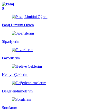
0
Pasaj Limitini Öğren
Siparişlerim
Favorilerim
Hediye Çeklerim
Değerlendirmelerim
Sorularım