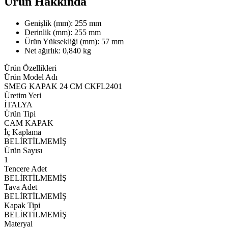
Ürün Hakkında
Genişlik (mm): 255 mm
Derinlik (mm): 255 mm
Ürün Yüksekliği (mm): 57 mm
Net ağırlık: 0,840 kg
Ürün Özellikleri
Ürün Model Adı
SMEG KAPAK 24 CM CKFL2401
Üretim Yeri
İTALYA
Ürün Tipi
CAM KAPAK
İç Kaplama
BELİRTİLMEMİŞ
Ürün Sayısı
1
Tencere Adet
BELİRTİLMEMİŞ
Tava Adet
BELİRTİLMEMİŞ
Kapak Tipi
BELİRTİLMEMİŞ
Materyal