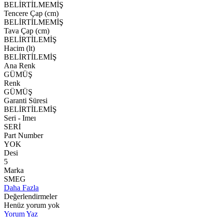
BELİRTİLMEMİŞ
Tencere Çap (cm)
BELİRTİLMEMİŞ
Tava Çap (cm)
BELİRTİLEMİŞ
Hacim (lt)
BELİRTİLEMİŞ
Ana Renk
GÜMÜŞ
Renk
GÜMÜŞ
Garanti Süresi
BELİRTİLEMİŞ
Seri - Imeı
SERİ
Part Number
YOK
Desi
5
Marka
SMEG
Daha Fazla
Değerlendirmeler
Henüz yorum yok
Yorum Yaz