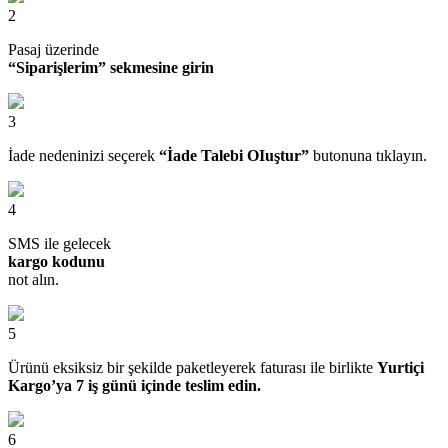
2
Pasaj üzerinde
“Siparişlerim” sekmesine girin
3
İade nedeninizi seçerek
“İade Talebi OIuştur”
butonuna tıklayın.
4
SMS ile gelecek
kargo kodunu
not alın.
5
Ürünü eksiksiz bir şekilde paketleyerek faturası ile birlikte
Yurtiçi
Kargo’ya 7 iş günü içinde teslim edin.
6