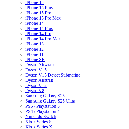
iPhone 15
iPhone 15 Plus
iPhone 15 Pro
iPhone 15 Pro Max
iPhone 14
iPhone 14 Plus
iPhone 14 Pro
iPhone 14 Pro Max
iPhone 13
iPhone 12
iPhone 11
iPhone SE
Dyson Airwrap
Dyson V15
Dyson V15 Detect Submarine
Dyson Airstrait
Dyson V12
Dyson V8
Samsung Galaxy S25
Samsung Galaxy S25 Ultra
PS5 / Playstation 5
PS4 / Playstation 4
Nintendo Switch
Xbox Series S
Xbox Series X