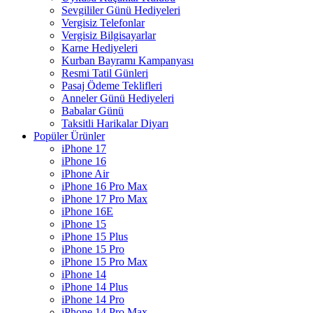
Sevgililer Günü Hediyeleri
Vergisiz Telefonlar
Vergisiz Bilgisayarlar
Karne Hediyeleri
Kurban Bayramı Kampanyası
Resmi Tatil Günleri
Pasaj Ödeme Teklifleri
Anneler Günü Hediyeleri
Babalar Günü
Taksitli Harikalar Diyarı
Popüler Ürünler
iPhone 17
iPhone 16
iPhone Air
iPhone 16 Pro Max
iPhone 17 Pro Max
iPhone 16E
iPhone 15
iPhone 15 Plus
iPhone 15 Pro
iPhone 15 Pro Max
iPhone 14
iPhone 14 Plus
iPhone 14 Pro
iPhone 14 Pro Max