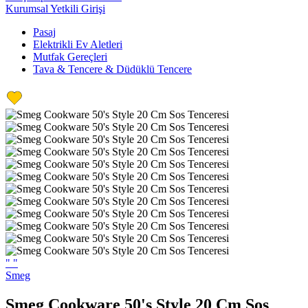
Kurumsal Yetkili Girişi
Pasaj
Elektrikli Ev Aletleri
Mutfak Gereçleri
Tava & Tencere & Düdüklü Tencere
"
"
Smeg
Smeg Cookware 50's Style 20 Cm Sos