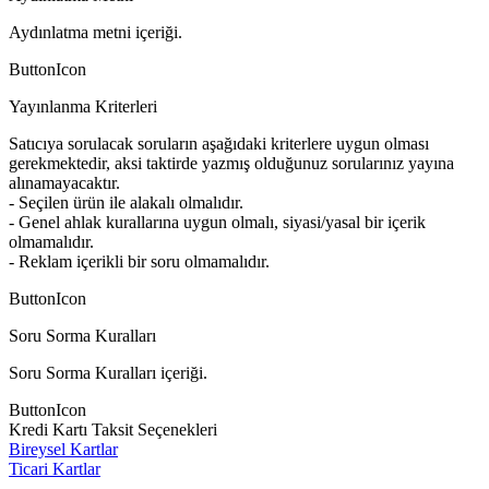
Aydınlatma metni içeriği.
ButtonIcon
Yayınlanma Kriterleri
Satıcıya sorulacak soruların aşağıdaki kriterlere uygun olması
gerekmektedir, aksi taktirde yazmış olduğunuz sorularınız yayına
alınamayacaktır.
- Seçilen ürün ile alakalı olmalıdır.
- Genel ahlak kurallarına uygun olmalı, siyasi/yasal bir içerik
olmamalıdır.
- Reklam içerikli bir soru olmamalıdır.
ButtonIcon
Soru Sorma Kuralları
Soru Sorma Kuralları içeriği.
ButtonIcon
Kredi Kartı Taksit Seçenekleri
Bireysel Kartlar
Ticari Kartlar