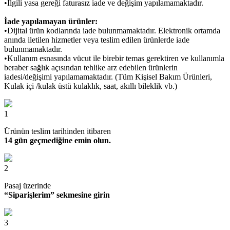
•İlgili yasa gereği faturasız iade ve değişim yapılamamaktadır.
İade yapılamayan ürünler:
•Dijital ürün kodlarında iade bulunmamaktadır. Elektronik ortamda
anında iletilen hizmetler veya teslim edilen ürünlerde iade
bulunmamaktadır.
•Kullanım esnasında vücut ile birebir temas gerektiren ve kullanımla
beraber sağlık açısından tehlike arz edebilen ürünlerin
iadesi/değişimi yapılamamaktadır. (Tüm Kişisel Bakım Ürünleri,
Kulak içi /kulak üstü kulaklık, saat, akıllı bileklik vb.)
1
Ürünün teslim tarihinden itibaren
14 gün geçmediğine emin olun.
2
Pasaj üzerinde
“Siparişlerim” sekmesine girin
3