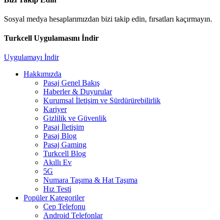
Sosyal medya hesaplarımızdan bizi takip edin, fırsatları kaçırmayın.
Turkcell Uygulamasını İndir
Uygulamayı İndir
Hakkımızda
Pasaj Genel Bakış
Haberler & Duyurular
Kurumsal İletişim ve Sürdürürebilirlik
Kariyer
Gizlilik ve Güvenlik
Pasaj İletişim
Pasaj Blog
Pasaj Gaming
Turkcell Blog
Akıllı Ev
5G
Numara Taşıma & Hat Taşıma
Hız Testi
Popüler Kategoriler
Cep Telefonu
Android Telefonlar