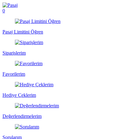
0
Pasaj Limitini Öğren
Siparişlerim
Favorilerim
Hediye Çeklerim
Değerlendirmelerim
Sorularım