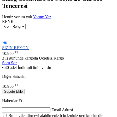
Tenceresi
Henüz yorum yok
Yorum Yaz
RENK
SİZİN REYON
TL
10.950
3 İş gününde kargoda
Ücretsiz Kargo
Soru Sor
• 40 adet İndirimli ürün vardır
Diğer Satıcılar
TL
10.950
Sepete Ekle
Haberdar Et
Email Adresi
Bu bilgilendirmeyi alabilmeniz için izniniz gerekmektedir.