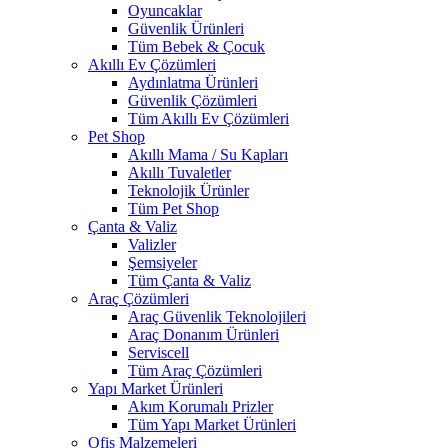
Oyuncaklar
Güvenlik Ürünleri
Tüm Bebek & Çocuk
Akıllı Ev Çözümleri
Aydınlatma Ürünleri
Güvenlik Çözümleri
Tüm Akıllı Ev Çözümleri
Pet Shop
Akıllı Mama / Su Kapları
Akıllı Tuvaletler
Teknolojik Ürünler
Tüm Pet Shop
Çanta & Valiz
Valizler
Şemsiyeler
Tüm Çanta & Valiz
Araç Çözümleri
Araç Güvenlik Teknolojileri
Araç Donanım Ürünleri
Serviscell
Tüm Araç Çözümleri
Yapı Market Ürünleri
Akım Korumalı Prizler
Tüm Yapı Market Ürünleri
Ofis Malzemeleri