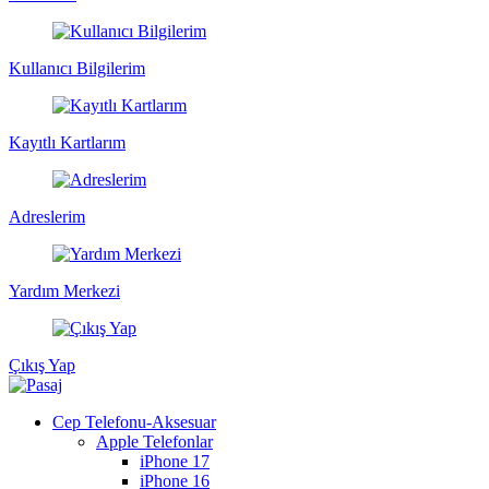
Kullanıcı Bilgilerim
Kayıtlı Kartlarım
Adreslerim
Yardım Merkezi
Çıkış Yap
Cep Telefonu-Aksesuar
Apple Telefonlar
iPhone 17
iPhone 16