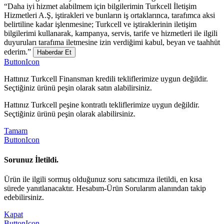
“Daha iyi hizmet alabilmem için bilgilerimin Turkcell İletişim
Hizmetleri A.Ş, iştirakleri ve bunların iş ortaklarınca, tarafımca aksi
belirtiline kadar işlenmesine; Turkcell ve iştiraklerinin iletişim
bilgilerimi kullanarak, kampanya, servis, tarife ve hizmetleri ile ilgili
duyuruları tarafıma iletmesine izin verdiğimi kabul, beyan ve taahhüt
ederim.”
Haberdar Et
ButtonIcon
Hattınız Turkcell Finansman kredili tekliflerimize uygun değildir.
Seçtiğiniz ürünü peşin olarak satın alabilirsiniz.
Hattınız Turkcell peşine kontratlı tekliflerimize uygun değildir.
Seçtiğiniz ürünü peşin olarak alabilirsiniz.
Tamam
ButtonIcon
Sorunuz İletildi.
Ürün ile ilgili sormuş olduğunuz soru satıcımıza iletildi, en kısa
sürede yanıtlanacaktır. Hesabım-Ürün Sorularım alanından takip
edebilirsiniz.
Kapat
ButtonIcon