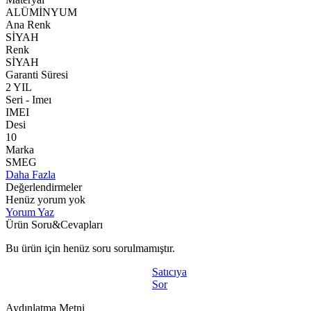
ALÜMİNYUM
Ana Renk
SİYAH
Renk
SİYAH
Garanti Süresi
2 YIL
Seri - Imeı
IMEI
Desi
10
Marka
SMEG
Daha Fazla
Değerlendirmeler
Henüz yorum yok
Yorum Yaz
Ürün Soru&Cevapları
Bu ürün için henüz soru sorulmamıştır.
Satıcıya
Sor
Aydınlatma Metni