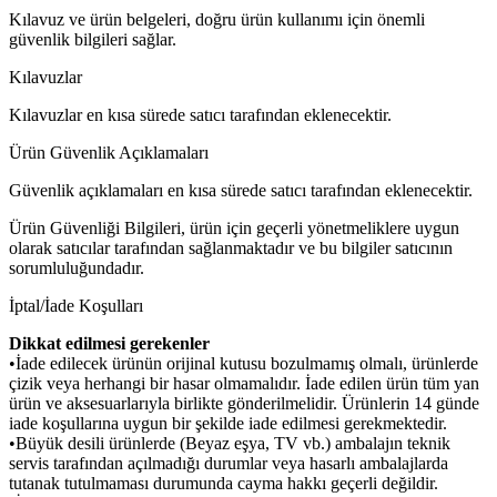
Kılavuz ve ürün belgeleri, doğru ürün kullanımı için önemli
güvenlik bilgileri sağlar.
Kılavuzlar
Kılavuzlar en kısa sürede satıcı tarafından eklenecektir.
Ürün Güvenlik Açıklamaları
Güvenlik açıklamaları en kısa sürede satıcı tarafından eklenecektir.
Ürün Güvenliği Bilgileri, ürün için geçerli yönetmeliklere uygun
olarak satıcılar tarafından sağlanmaktadır ve bu bilgiler satıcının
sorumluluğundadır.
İptal/İade Koşulları
Dikkat edilmesi gerekenler
•İade edilecek ürünün orijinal kutusu bozulmamış olmalı, ürünlerde
çizik veya herhangi bir hasar olmamalıdır. İade edilen ürün tüm yan
ürün ve aksesuarlarıyla birlikte gönderilmelidir. Ürünlerin 14 günde
iade koşullarına uygun bir şekilde iade edilmesi gerekmektedir.
•Büyük desili ürünlerde (Beyaz eşya, TV vb.) ambalajın teknik
servis tarafından açılmadığı durumlar veya hasarlı ambalajlarda
tutanak tutulmaması durumunda cayma hakkı geçerli değildir.