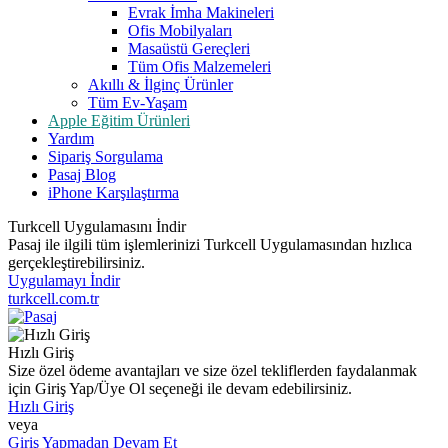
Evrak İmha Makineleri
Ofis Mobilyaları
Masaüstü Gereçleri
Tüm Ofis Malzemeleri
Akıllı & İlginç Ürünler
Tüm Ev-Yaşam
Apple Eğitim Ürünleri
Yardım
Sipariş Sorgulama
Pasaj Blog
iPhone Karşılaştırma
Turkcell Uygulamasını İndir
Pasaj ile ilgili tüm işlemlerinizi Turkcell Uygulamasından hızlıca
gerçekleştirebilirsiniz.
Uygulamayı İndir
turkcell.com.tr
Hızlı Giriş
Size özel ödeme avantajları ve size özel tekliflerden faydalanmak
için Giriş Yap/Üye Ol seçeneği ile devam edebilirsiniz.
Hızlı Giriş
veya
Giriş Yapmadan Devam Et