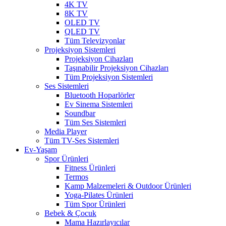
4K TV
8K TV
OLED TV
QLED TV
Tüm Televizyonlar
Projeksiyon Sistemleri
Projeksiyon Cihazları
Taşınabilir Projeksiyon Cihazları
Tüm Projeksiyon Sistemleri
Ses Sistemleri
Bluetooth Hoparlörler
Ev Sinema Sistemleri
Soundbar
Tüm Ses Sistemleri
Media Player
Tüm TV-Ses Sistemleri
Ev-Yaşam
Spor Ürünleri
Fitness Ürünleri
Termos
Kamp Malzemeleri & Outdoor Ürünleri
Yoga-Pilates Ürünleri
Tüm Spor Ürünleri
Bebek & Çocuk
Mama Hazırlayıcılar