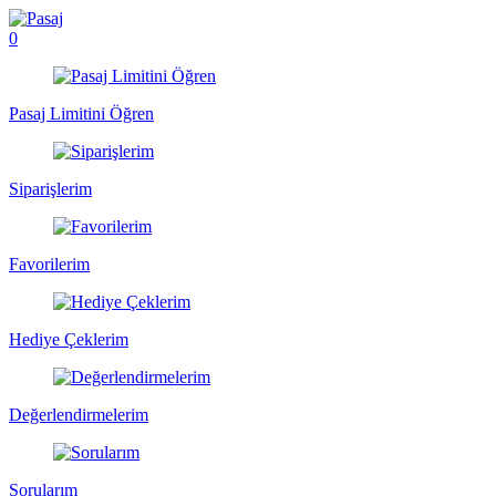
0
Pasaj Limitini Öğren
Siparişlerim
Favorilerim
Hediye Çeklerim
Değerlendirmelerim
Sorularım