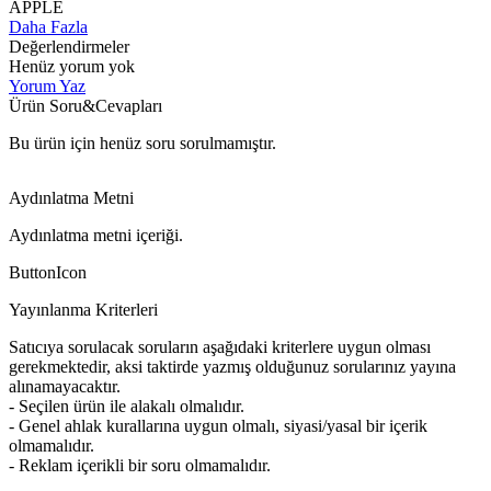
APPLE
Daha Fazla
Değerlendirmeler
Henüz yorum yok
Yorum Yaz
Ürün Soru&Cevapları
Bu ürün için henüz soru sorulmamıştır.
Aydınlatma Metni
Aydınlatma metni içeriği.
ButtonIcon
Yayınlanma Kriterleri
Satıcıya sorulacak soruların aşağıdaki kriterlere uygun olması
gerekmektedir, aksi taktirde yazmış olduğunuz sorularınız yayına
alınamayacaktır.
- Seçilen ürün ile alakalı olmalıdır.
- Genel ahlak kurallarına uygun olmalı, siyasi/yasal bir içerik
olmamalıdır.
- Reklam içerikli bir soru olmamalıdır.