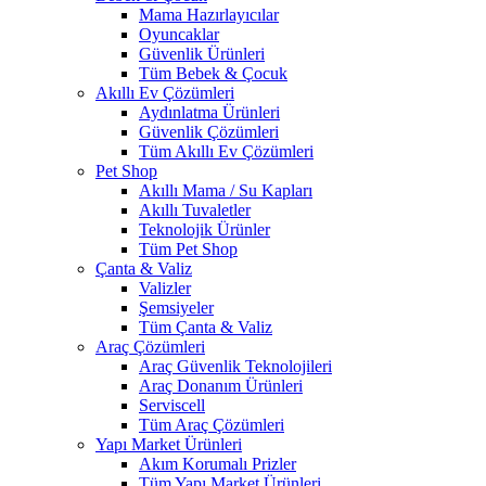
Mama Hazırlayıcılar
Oyuncaklar
Güvenlik Ürünleri
Tüm Bebek & Çocuk
Akıllı Ev Çözümleri
Aydınlatma Ürünleri
Güvenlik Çözümleri
Tüm Akıllı Ev Çözümleri
Pet Shop
Akıllı Mama / Su Kapları
Akıllı Tuvaletler
Teknolojik Ürünler
Tüm Pet Shop
Çanta & Valiz
Valizler
Şemsiyeler
Tüm Çanta & Valiz
Araç Çözümleri
Araç Güvenlik Teknolojileri
Araç Donanım Ürünleri
Serviscell
Tüm Araç Çözümleri
Yapı Market Ürünleri
Akım Korumalı Prizler
Tüm Yapı Market Ürünleri