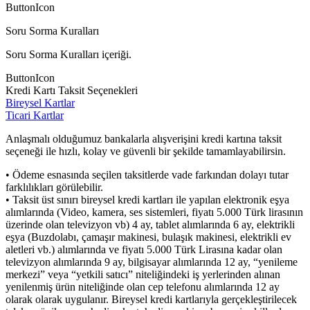
ButtonIcon
Soru Sorma Kuralları
Soru Sorma Kuralları içeriği.
ButtonIcon
Kredi Kartı Taksit Seçenekleri
Bireysel Kartlar
Ticari Kartlar
Anlaşmalı olduğumuz bankalarla alışverişini kredi kartına taksit
seçeneği ile hızlı, kolay ve güvenli bir şekilde tamamlayabilirsin.
• Ödeme esnasında seçilen taksitlerde vade farkından dolayı tutar
farklılıkları görülebilir.
• Taksit üst sınırı bireysel kredi kartları ile yapılan elektronik eşya
alımlarında (Video, kamera, ses sistemleri, fiyatı 5.000 Türk lirasının
üzerinde olan televizyon vb) 4 ay, tablet alımlarında 6 ay, elektrikli
eşya (Buzdolabı, çamaşır makinesi, bulaşık makinesi, elektrikli ev
aletleri vb.) alımlarında ve fiyatı 5.000 Türk Lirasına kadar olan
televizyon alımlarında 9 ay, bilgisayar alımlarında 12 ay, “yenileme
merkezi” veya “yetkili satıcı” niteliğindeki iş yerlerinden alınan
yenilenmiş ürün niteliğinde olan cep telefonu alımlarında 12 ay
olarak olarak uygulanır. Bireysel kredi kartlarıyla gerçekleştirilecek