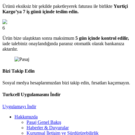
Ürünü eksiksiz bir şekilde paketleyerek faturası ile birlikte
Yurtiçi
Kargo’ya 7 iş günü içinde teslim edin.
6
Ürün bize ulaştıktan sonra maksimum
5 gün içinde kontrol edilir,
iade talebiniz onaylandığında paranız otomatik olarak bankanıza
aktarılır.
Bizi Takip Edin
Sosyal medya hesaplarımızdan bizi takip edin, fırsatları kaçırmayın.
Turkcell Uygulamasını İndir
Uygulamayı İndir
Hakkımızda
Pasaj Genel Bakış
Haberler & Duyurular
Kurumsal İletişim ve Sürdürürebilirlik