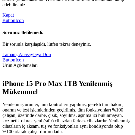
edebilirsiniz.
Kapat
ButtonIcon
Sorunuz İletilemedi.
Bir sorunla karşılaşıldı, lütfen tekrar deneyiniz.
Tamam, Anasayfaya Dön
ButtonIcon
Ürün Açıklamaları
iPhone 15 Pro Max 1TB Yenilenmiş
Mükemmel
Yenilenmiş ürünler, tüm kontrolleri yapılmış, gerekli tüm bakım,
onarım ve test işlemlerinden geçirilmiş, tüm fonksiyonları %100
çalışan, üzerinde darbe, çizik, soyulma, aşınma izi bulunmayan,
kozmetik olarak yeni (sıfır) cihazdan farksız cihazlardır. Yenilenmiş
cihazların iç aksam, tuş ve fonksiyonları aynı kondisyonda olup
%100 olarak çalışır durumdadır.