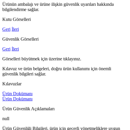
Ürünün ambalajı ve ürüne ilişkin güvenlik uyarıları hakkında
bilgilendirme sağlar.
Kutu Görselleri
Geri
İleri
Güvenlik Görselleri
Geri
İleri
Görselleri büyütmek için üzerine tıklayınız.
Kılavuz ve ürün belgeleri, doğru ürün kullanımı için önemli
güvenlik bilgileri sağlar.
Kılavuzlar
Ürün Dokümanı
Ürün Dokümanı
Ürün Güvenlik Açıklamaları
null
Ürün Güvenliği Bilgileri, ürün için geçerli yönetmeliklere uygun