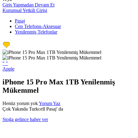
Giriş Yapmadan Devam Et
Kurumsal Yetkili Girişi
Pasaj
Cep Telefonu-Aksesuar
Yenilenmiş Telefonlar
"
"
Apple
iPhone 15 Pro Max 1TB Yenilenmiş
Mükemmel
Henüz yorum yok
Yorum Yaz
Çok Yakında Turkcell Pasaj' da
Stoğa gelince haber ver