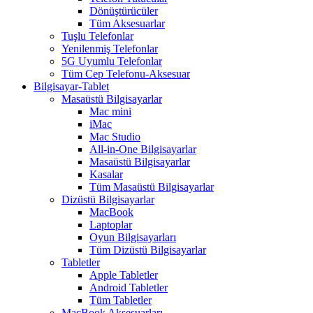
Dönüştürücüler
Tüm Aksesuarlar
Tuşlu Telefonlar
Yenilenmiş Telefonlar
5G Uyumlu Telefonlar
Tüm Cep Telefonu-Aksesuar
Bilgisayar-Tablet
Masaüstü Bilgisayarlar
Mac mini
iMac
Mac Studio
All-in-One Bilgisayarlar
Masaüstü Bilgisayarlar
Kasalar
Tüm Masaüstü Bilgisayarlar
Dizüstü Bilgisayarlar
MacBook
Laptoplar
Oyun Bilgisayarları
Tüm Dizüstü Bilgisayarlar
Tabletler
Apple Tabletler
Android Tabletler
Tüm Tabletler
MacBook Aksesuarları