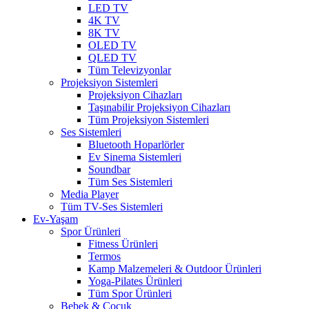
LED TV
4K TV
8K TV
OLED TV
QLED TV
Tüm Televizyonlar
Projeksiyon Sistemleri
Projeksiyon Cihazları
Taşınabilir Projeksiyon Cihazları
Tüm Projeksiyon Sistemleri
Ses Sistemleri
Bluetooth Hoparlörler
Ev Sinema Sistemleri
Soundbar
Tüm Ses Sistemleri
Media Player
Tüm TV-Ses Sistemleri
Ev-Yaşam
Spor Ürünleri
Fitness Ürünleri
Termos
Kamp Malzemeleri & Outdoor Ürünleri
Yoga-Pilates Ürünleri
Tüm Spor Ürünleri
Bebek & Çocuk