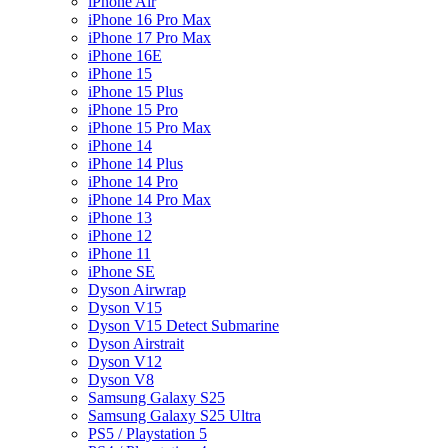
iPhone Air
iPhone 16 Pro Max
iPhone 17 Pro Max
iPhone 16E
iPhone 15
iPhone 15 Plus
iPhone 15 Pro
iPhone 15 Pro Max
iPhone 14
iPhone 14 Plus
iPhone 14 Pro
iPhone 14 Pro Max
iPhone 13
iPhone 12
iPhone 11
iPhone SE
Dyson Airwrap
Dyson V15
Dyson V15 Detect Submarine
Dyson Airstrait
Dyson V12
Dyson V8
Samsung Galaxy S25
Samsung Galaxy S25 Ultra
PS5 / Playstation 5