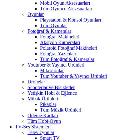
Mobil Oyun Aksesuarları
Tüm Oyuncu Aksesuarları
Oyunlar
Playstation & Konsol Oyunları
Tüm Oyunlar
Fotoğraf & Kameralar
Fotoğraf Makineleri
Aksiyon Kameraları
Polaroid Fotoğraf Makineleri
Fotoğraf Yazıcıları
Tüm Fotoğraf & Kameralar
Youtuber & Yayıncı Ürünleri
Mikrofonlar
Tüm Youtuber & Yayıncı Ürünleri
Dronelar
Scooterlar ve Bisikletler
Yetişkin Hobi & Eğlence
Müzik Ürünleri
Pikaplar
Tüm Müzik Ürünleri
Ödeme Kartları
Tüm Hobi-Oyun
TV-Ses Sistemleri
Televizyonlar
Smart TV