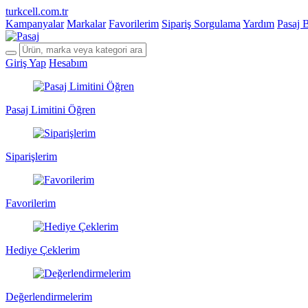
turkcell.com.tr
Kampanyalar
Markalar
Favorilerim
Sipariş Sorgulama
Yardım
Pasaj 
Giriş Yap
Hesabım
Pasaj Limitini Öğren
Siparişlerim
Favorilerim
Hediye Çeklerim
Değerlendirmelerim