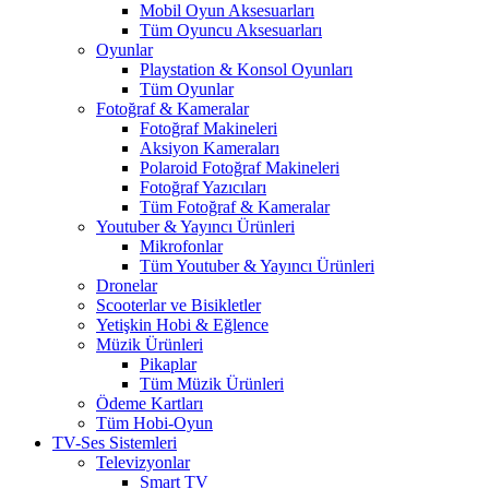
Mobil Oyun Aksesuarları
Tüm Oyuncu Aksesuarları
Oyunlar
Playstation & Konsol Oyunları
Tüm Oyunlar
Fotoğraf & Kameralar
Fotoğraf Makineleri
Aksiyon Kameraları
Polaroid Fotoğraf Makineleri
Fotoğraf Yazıcıları
Tüm Fotoğraf & Kameralar
Youtuber & Yayıncı Ürünleri
Mikrofonlar
Tüm Youtuber & Yayıncı Ürünleri
Dronelar
Scooterlar ve Bisikletler
Yetişkin Hobi & Eğlence
Müzik Ürünleri
Pikaplar
Tüm Müzik Ürünleri
Ödeme Kartları
Tüm Hobi-Oyun
TV-Ses Sistemleri
Televizyonlar
Smart TV