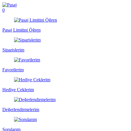
0
Pasaj Limitini Öğren
Siparişlerim
Favorilerim
Hediye Çeklerim
Değerlendirmelerim
Sorularım