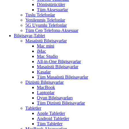
Dönüştürücüler
Tüm Aksesuarlar
Tuşlu Telefonlar
Yenilenmiş Telefonlar
5G Uyumlu Telefonlar
Tüm Cep Telefonu-Aksesuar
Bilgisayar-Tablet
Masaüstü Bilgisayarlar
Mac mini
iMac
Mac Studio
All-in-One Bilgisayarlar
Masaüstü Bilgisayarlar
Kasalar
Tüm Masaüstü Bilgisayarlar
Dizüstü Bilgisayarlar
MacBook
Laptoplar
Oyun Bilgisayarları
Tüm Dizüstü Bilgisayarlar
Tabletler
Apple Tabletler
Android Tabletler
Tüm Tabletler
MacBook Aksesuarları