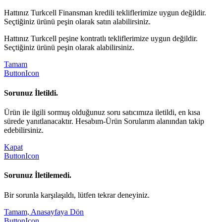
Hattınız Turkcell Finansman kredili tekliflerimize uygun değildir.
Seçtiğiniz ürünü peşin olarak satın alabilirsiniz.
Hattınız Turkcell peşine kontratlı tekliflerimize uygun değildir.
Seçtiğiniz ürünü peşin olarak alabilirsiniz.
Tamam
ButtonIcon
Sorunuz İletildi.
Ürün ile ilgili sormuş olduğunuz soru satıcımıza iletildi, en kısa
sürede yanıtlanacaktır. Hesabım-Ürün Sorularım alanından takip
edebilirsiniz.
Kapat
ButtonIcon
Sorunuz İletilemedi.
Bir sorunla karşılaşıldı, lütfen tekrar deneyiniz.
Tamam, Anasayfaya Dön
ButtonIcon