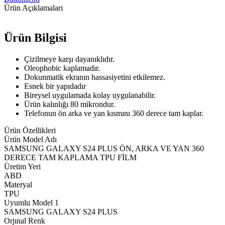
Ürün Açıklamaları
Ürün Bilgisi
Çizilmeye karşı dayanıklıdır.
Oleophobic kaplamadır.
Dokunmatik ekranın hassasiyetini etkilemez.
Esnek bir yapıdadır
Bireysel uygulamada kolay uygulanabilir.
Ürün kalınlığı 80 mikrondur.
Telefonun ön arka ve yan kısmını 360 derece tam kaplar.
Ürün Özellikleri
Ürün Model Adı
SAMSUNG GALAXY S24 PLUS ÖN, ARKA VE YAN 360
DERECE TAM KAPLAMA TPU FİLM
Üretim Yeri
ABD
Materyal
TPU
Uyumlu Model 1
SAMSUNG GALAXY S24 PLUS
Orjınal Renk