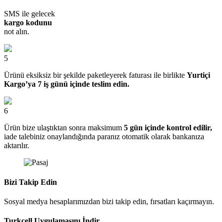
SMS ile gelecek
kargo kodunu
not alın.
5
Ürünü eksiksiz bir şekilde paketleyerek faturası ile birlikte
Yurtiçi
Kargo’ya 7 iş günü içinde teslim edin.
6
Ürün bize ulaştıktan sonra maksimum
5 gün içinde kontrol edilir,
iade talebiniz onaylandığında paranız otomatik olarak bankanıza
aktarılır.
Bizi Takip Edin
Sosyal medya hesaplarımızdan bizi takip edin, fırsatları kaçırmayın.
Turkcell Uygulamasını İndir