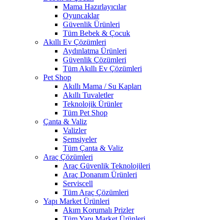
Mama Hazırlayıcılar
Oyuncaklar
Güvenlik Ürünleri
Tüm Bebek & Çocuk
Akıllı Ev Çözümleri
Aydınlatma Ürünleri
Güvenlik Çözümleri
Tüm Akıllı Ev Çözümleri
Pet Shop
Akıllı Mama / Su Kapları
Akıllı Tuvaletler
Teknolojik Ürünler
Tüm Pet Shop
Çanta & Valiz
Valizler
Şemsiyeler
Tüm Çanta & Valiz
Araç Çözümleri
Araç Güvenlik Teknolojileri
Araç Donanım Ürünleri
Serviscell
Tüm Araç Çözümleri
Yapı Market Ürünleri
Akım Korumalı Prizler
Tüm Yapı Market Ürünleri