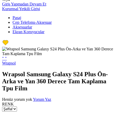
Giriş Yapmadan Devam Et
Kurumsal Yetkili Girişi
Pasaj
Cep Telefonu-Aksesuar
Aksesuarlar
Ekran Koruyucular
"
"
Wrapsol
Wrapsol Samsung Galaxy S24 Plus Ön-
Arka ve Yan 360 Derece Tam Kaplama
Tpu Film
Henüz yorum yok
Yorum Yaz
RENK