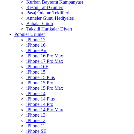
Kurban Bayramı Kampanyası
Resmi Tatil Günleri
Pasaj Ödeme Teklifleri
Anneler Günü Hediyeleri
Babalar Günü
Taksitli Harikalar Diyarı
Popüler Ürünler
iPhone 17
iPhone 16
iPhone Air
iPhone 16 Pro Max
iPhone 17 Pro Max
iPhone 16E
iPhone 15
iPhone 15 Plus
iPhone 15 Pro
iPhone 15 Pro Max
iPhone 14
iPhone 14 Plus
iPhone 14 Pro
iPhone 14 Pro Max
iPhone 13
iPhone 12
iPhone 11
iPhone SE