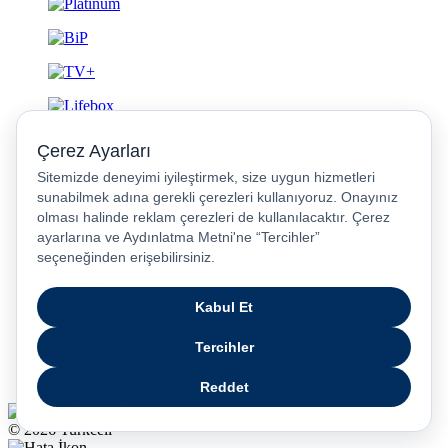
Gizlilik ve Güvenlik
© 2026 Turkcell