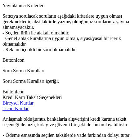
Yayınlanma Kriterleri
Satıcıya sorulacak soruların aşağıdaki kriterlere uygun olması
gerekmektedir, aksi taktirde yazmış olduğunuz sorularınız yayına
alınamayacaktır.
- Seçilen ürün ile alakalı olmalıdır.
- Genel ahlak kurallarına uygun olmalı, siyasi/yasal bir içerik
olmamalıdır.
- Reklam içerikli bir soru olmamalıdır.
ButtonIcon
Soru Sorma Kuralları
Soru Sorma Kuralları içeriği.
ButtonIcon
Kredi Kartı Taksit Seçenekleri
Bireysel Kartlar
Ticari Kartlar
Anlaşmalı olduğumuz bankalarla alışverişini kredi kartına taksit
seçeneği ile hızlı, kolay ve güvenli bir şekilde tamamlayabilirsin.
• Ödeme esnasında seçilen taksitlerde vade farkından dolayı tutar