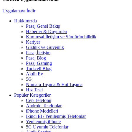
Uygulamayı İndir
Hakkımızda
Pasaj Genel Bakış
Haberler & Duyurular
Kurumsal İletişim ve Sürdürürebilirlik
Kariyer
Gizlilik ve Güvenlik
Pasaj İletişim
Pasaj Blog
Pasaj Gaming
Turkcell Blog
Akıllı Ev
5G
Numara Taşıma & Hat Taşıma
Hız Testi
Popüler Kategoriler
Cep Telefonu
Android Telefonlar
iPhone Modelleri
İkinci El / Yenilenmiş Telefonlar
Yenilenmiş iPhone
5G Uyumlu Telefonlar