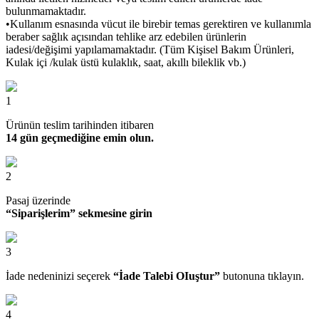
bulunmamaktadır.
•Kullanım esnasında vücut ile birebir temas gerektiren ve kullanımla
beraber sağlık açısından tehlike arz edebilen ürünlerin
iadesi/değişimi yapılamamaktadır. (Tüm Kişisel Bakım Ürünleri,
Kulak içi /kulak üstü kulaklık, saat, akıllı bileklik vb.)
1
Ürünün teslim tarihinden itibaren
14 gün geçmediğine emin olun.
2
Pasaj üzerinde
“Siparişlerim” sekmesine girin
3
İade nedeninizi seçerek
“İade Talebi OIuştur”
butonuna tıklayın.
4