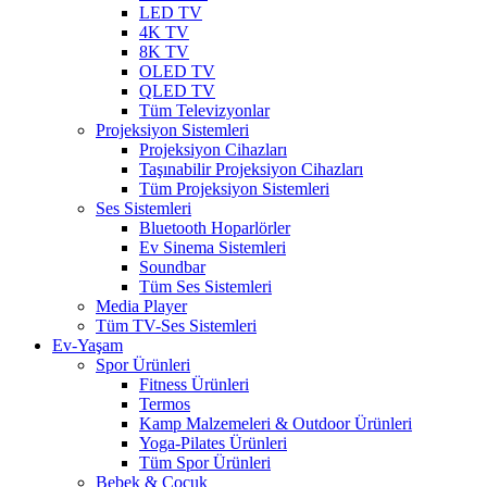
LED TV
4K TV
8K TV
OLED TV
QLED TV
Tüm Televizyonlar
Projeksiyon Sistemleri
Projeksiyon Cihazları
Taşınabilir Projeksiyon Cihazları
Tüm Projeksiyon Sistemleri
Ses Sistemleri
Bluetooth Hoparlörler
Ev Sinema Sistemleri
Soundbar
Tüm Ses Sistemleri
Media Player
Tüm TV-Ses Sistemleri
Ev-Yaşam
Spor Ürünleri
Fitness Ürünleri
Termos
Kamp Malzemeleri & Outdoor Ürünleri
Yoga-Pilates Ürünleri
Tüm Spor Ürünleri
Bebek & Çocuk