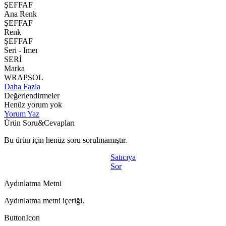
ŞEFFAF
Ana Renk
ŞEFFAF
Renk
ŞEFFAF
Seri - Imeı
SERİ
Marka
WRAPSOL
Daha Fazla
Değerlendirmeler
Henüz yorum yok
Yorum Yaz
Ürün Soru&Cevapları
Bu ürün için henüz soru sorulmamıştır.
Satıcıya
Sor
Aydınlatma Metni
Aydınlatma metni içeriği.
ButtonIcon