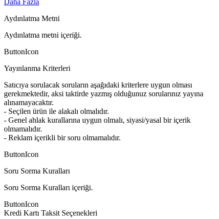
Daha Fazla
Aydınlatma Metni
Aydınlatma metni içeriği.
ButtonIcon
Yayınlanma Kriterleri
Satıcıya sorulacak soruların aşağıdaki kriterlere uygun olması
gerekmektedir, aksi taktirde yazmış olduğunuz sorularınız yayına
alınamayacaktır.
- Seçilen ürün ile alakalı olmalıdır.
- Genel ahlak kurallarına uygun olmalı, siyasi/yasal bir içerik
olmamalıdır.
- Reklam içerikli bir soru olmamalıdır.
ButtonIcon
Soru Sorma Kuralları
Soru Sorma Kuralları içeriği.
ButtonIcon
Kredi Kartı Taksit Seçenekleri