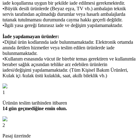
iade koşullarına uygun bir şekilde iade edilmesi gerekmektedir.
•Büyük desili ürünlerde (Beyaz eşya, TV vb.) ambalajın teknik
servis tarafından açılmadığı durumlar veya hasarlı ambalajlarda
tutanak tutulmaması durumunda cayma hakkı geçerli değildir.
•İlgili yasa gereği faturasız iade ve değişim yapılamamaktadır.
İade yapılamayan ürünler:
•Dijital ürün kodlarında iade bulunmamaktadır. Elektronik ortamda
anında iletilen hizmetler veya teslim edilen ürünlerde iade
bulunmamaktadır.
•Kullanım esnasında vücut ile birebir temas gerektiren ve kullanımla
beraber sağlık açısından tehlike arz edebilen ürünlerin
iadesi/değişimi yapılamamaktadır. (Tüm Kişisel Bakım Ürünleri,
Kulak içi /kulak üstü kulaklık, saat, akıllı bileklik vb.)
1
Ürünün teslim tarihinden itibaren
14 gün geçmediğine emin olun.
2
Pasaj üzerinde