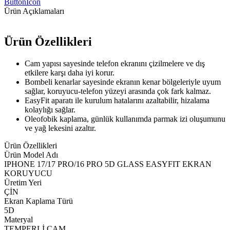
ButtonIcon
Ürün Açıklamaları
Ürün Özellikleri
Cam yapısı sayesinde telefon ekranını çizilmelere ve dış
etkilere karşı daha iyi korur.
Bombeli kenarlar sayesinde ekranın kenar bölgeleriyle uyum
sağlar, koruyucu-telefon yüzeyi arasında çok fark kalmaz.
EasyFit aparatı ile kurulum hatalarını azaltabilir, hizalama
kolaylığı sağlar.
Oleofobik kaplama, günlük kullanımda parmak izi oluşumunu
ve yağ lekesini azaltır.
Ürün Özellikleri
Ürün Model Adı
IPHONE 17/17 PRO/16 PRO 5D GLASS EASYFIT EKRAN
KORUYUCU
Üretim Yeri
ÇİN
Ekran Kaplama Türü
5D
Materyal
TEMPERLİ CAM