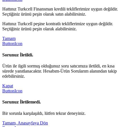
Hattınız Turkcell Finansman kredili tekliflerimize uygun değildir.
Seçtiğiniz ürünü peşin olarak satın alabilirsiniz.
Hattınız Turkcell peşine kontratlı tekliflerimize uygun değildir.
Seçtiğiniz ürünü peşin olarak alabilirsiniz.
Tamam
ButtonIcon
Sorunuz İletildi.
Ürün ile ilgili sormuş olduğunuz soru satıcımıza iletildi, en kısa
sürede yanıtlanacaktır. Hesabım-Ürün Sorularım alanından takip
edebilirsiniz.
Kapat
ButtonIcon
Sorunuz İletilemedi.
Bir sorunla karşılaşıldı, lütfen tekrar deneyiniz.
Tamam, Anasayfaya Dön