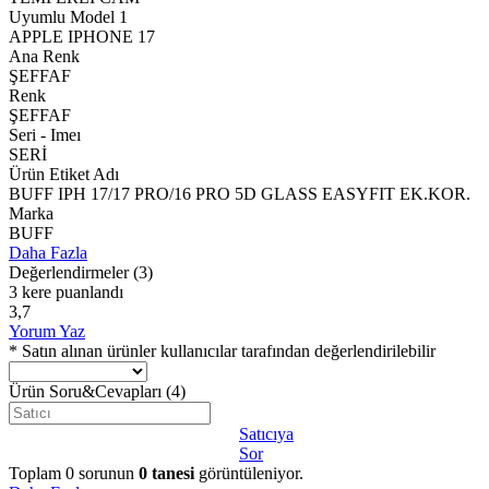
Uyumlu Model 1
APPLE IPHONE 17
Ana Renk
ŞEFFAF
Renk
ŞEFFAF
Seri - Imeı
SERİ
Ürün Etiket Adı
BUFF IPH 17/17 PRO/16 PRO 5D GLASS EASYFIT EK.KOR.
Marka
BUFF
Daha Fazla
Değerlendirmeler
(3)
3 kere puanlandı
3,7
Yorum Yaz
* Satın alınan ürünler kullanıcılar tarafından değerlendirilebilir
Ürün Soru&Cevapları
(4)
Satıcıya
Sor
Toplam
0
sorunun
0
tanesi
görüntüleniyor.