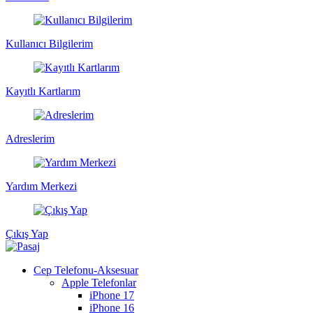
Kullanıcı Bilgilerim
Kayıtlı Kartlarım
Adreslerim
Yardım Merkezi
Çıkış Yap
Cep Telefonu-Aksesuar
Apple Telefonlar
iPhone 17
iPhone 16