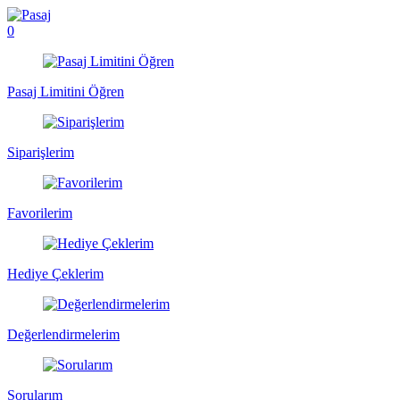
0
Pasaj Limitini Öğren
Siparişlerim
Favorilerim
Hediye Çeklerim
Değerlendirmelerim
Sorularım