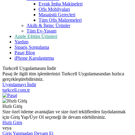
Evrak İmha Makineleri
Ofis Mobilyaları
Masaüstü Gereçleri
Tüm Ofis Malzemeleri
Akıllı & İlginç Ürünler
Tüm Ev-Yaşam
Apple Eğitim Ürünleri
Yardım
Sipariş Sorgulama
Pasaj Blog
iPhone Karşılaştırma
Turkcell Uygulamasını İndir
Pasaj ile ilgili tüm işlemlerinizi Turkcell Uygulamasından hızlıca
gerçekleştirebilirsiniz.
Uygulamayı İndir
turkcell.com.tr
Hızlı Giriş
Size özel ödeme avantajları ve size özel tekliflerden faydalanmak
için Giriş Yap/Üye Ol seçeneği ile devam edebilirsiniz.
Hızlı Giriş
veya
Giriş Yapmadan Devam Et