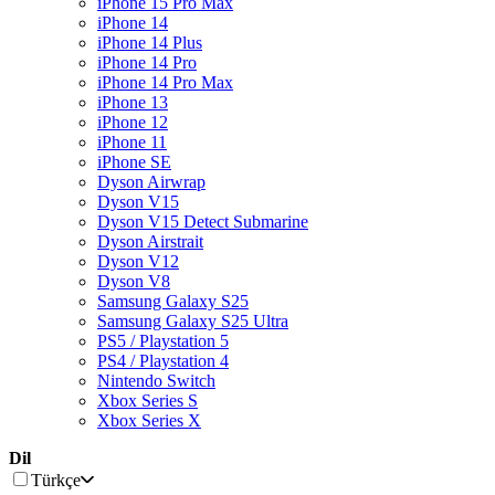
iPhone 15 Pro Max
iPhone 14
iPhone 14 Plus
iPhone 14 Pro
iPhone 14 Pro Max
iPhone 13
iPhone 12
iPhone 11
iPhone SE
Dyson Airwrap
Dyson V15
Dyson V15 Detect Submarine
Dyson Airstrait
Dyson V12
Dyson V8
Samsung Galaxy S25
Samsung Galaxy S25 Ultra
PS5 / Playstation 5
PS4 / Playstation 4
Nintendo Switch
Xbox Series S
Xbox Series X
Dil
Türkçe