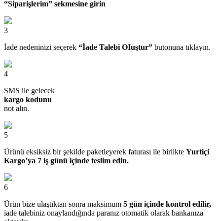
“Siparişlerim” sekmesine girin
3
İade nedeninizi seçerek
“İade Talebi OIuştur”
butonuna tıklayın.
4
SMS ile gelecek
kargo kodunu
not alın.
5
Ürünü eksiksiz bir şekilde paketleyerek faturası ile birlikte
Yurtiçi
Kargo’ya 7 iş günü içinde teslim edin.
6
Ürün bize ulaştıktan sonra maksimum
5 gün içinde kontrol edilir,
iade talebiniz onaylandığında paranız otomatik olarak bankanıza