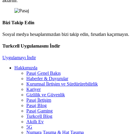
aktarılır.
Bizi Takip Edin
Sosyal medya hesaplarımızdan bizi takip edin, fırsatları kaçırmayın.
Turkcell Uygulamasını İndir
Uygulamayı İndir
Hakkımızda
Pasaj Genel Bakış
Haberler & Duyurular
Kurumsal İletişim ve Sürdürürebilirlik
Kariyer
Gizlilik ve Güvenlik
Pasaj İletişim
Pasaj Blog
Pasaj Gaming
Turkcell Blog
Akıllı Ev
5G
Numara Taşıma & Hat Taşıma