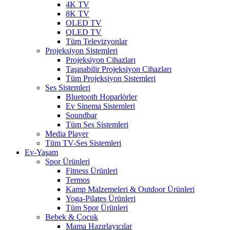
4K TV
8K TV
OLED TV
QLED TV
Tüm Televizyonlar
Projeksiyon Sistemleri
Projeksiyon Cihazları
Taşınabilir Projeksiyon Cihazları
Tüm Projeksiyon Sistemleri
Ses Sistemleri
Bluetooth Hoparlörler
Ev Sinema Sistemleri
Soundbar
Tüm Ses Sistemleri
Media Player
Tüm TV-Ses Sistemleri
Ev-Yaşam
Spor Ürünleri
Fitness Ürünleri
Termos
Kamp Malzemeleri & Outdoor Ürünleri
Yoga-Pilates Ürünleri
Tüm Spor Ürünleri
Bebek & Çocuk
Mama Hazırlayıcılar