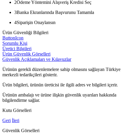
2
Ödeme Yöntemini Alışveriş Kredisi Seç
3
Banka Ekranlarında Başvurunu Tamamla
4
Siparişin Onaylansın
Ürün Güvenliği Bilgileri
ButtonIcon
Sorumlu Kişi
Üretici Bilgileri
Ürün Güvenlik Görselleri
Güvenlik Açıklamaları ve Kılavuzlar
Ürünün gerekli düzenlemelere sahip olmasını sağlayan Türkiye
merkezli tedarikçileri gösterir.
Ürün bilgileri, ürünün üreticisi ile ilgili adres ve bilgileri içerir.
Ürünün ambalajı ve ürüne ilişkin güvenlik uyarıları hakkında
bilgilendirme sağlar.
Kutu Görselleri
Geri
İleri
Güvenlik Görselleri