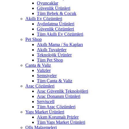
Oyuncaklar
Güvenlik Ürünleri
Tüm Bebek & Çocuk
Akıllı Ev Çözümleri
Aydınlatma Ürünleri
Güvenlik Çözümleri
Tüm Akıllı Ev Çözümleri
Pet Shop
Akıllı Mama / Su Kapları
Akıllı Tuvaletler
Teknolojik Ürünler
Tüm Pet Shop
Çanta & Valiz
Valizler
Şemsiyeler
Tüm Çanta & Valiz
Araç Çözümleri
Araç Güvenlik Teknolojileri
Araç Donanım Ürünleri
Serviscell
Tüm Araç Çözümleri
Yapı Market Ürünleri
Akım Korumalı Prizler
Tüm Yapı Market Ürünleri
Ofis Malzemeleri