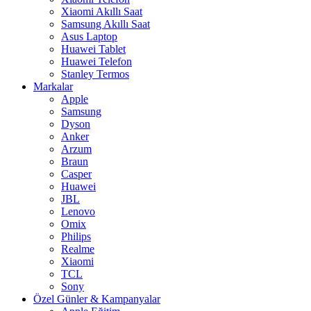
Xiaomi Akıllı Saat
Samsung Akıllı Saat
Asus Laptop
Huawei Tablet
Huawei Telefon
Stanley Termos
Markalar
Apple
Samsung
Dyson
Anker
Arzum
Braun
Casper
Huawei
JBL
Lenovo
Omix
Philips
Realme
Xiaomi
TCL
Sony
Özel Günler & Kampanyalar