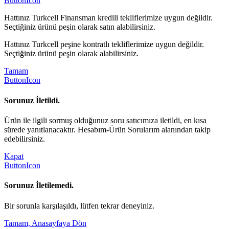
ButtonIcon
Hattınız Turkcell Finansman kredili tekliflerimize uygun değildir.
Seçtiğiniz ürünü peşin olarak satın alabilirsiniz.
Hattınız Turkcell peşine kontratlı tekliflerimize uygun değildir.
Seçtiğiniz ürünü peşin olarak alabilirsiniz.
Tamam
ButtonIcon
Sorunuz İletildi.
Ürün ile ilgili sormuş olduğunuz soru satıcımıza iletildi, en kısa
sürede yanıtlanacaktır. Hesabım-Ürün Sorularım alanından takip
edebilirsiniz.
Kapat
ButtonIcon
Sorunuz İletilemedi.
Bir sorunla karşılaşıldı, lütfen tekrar deneyiniz.
Tamam, Anasayfaya Dön