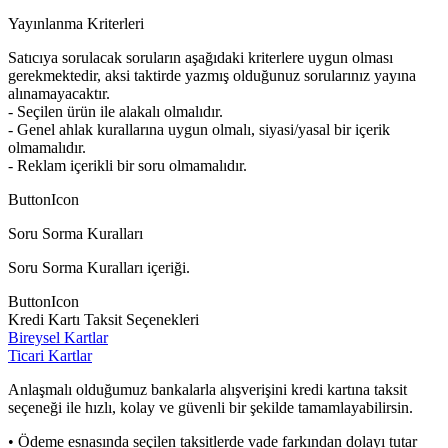
Yayınlanma Kriterleri
Satıcıya sorulacak soruların aşağıdaki kriterlere uygun olması
gerekmektedir, aksi taktirde yazmış olduğunuz sorularınız yayına
alınamayacaktır.
- Seçilen ürün ile alakalı olmalıdır.
- Genel ahlak kurallarına uygun olmalı, siyasi/yasal bir içerik
olmamalıdır.
- Reklam içerikli bir soru olmamalıdır.
ButtonIcon
Soru Sorma Kuralları
Soru Sorma Kuralları içeriği.
ButtonIcon
Kredi Kartı Taksit Seçenekleri
Bireysel Kartlar
Ticari Kartlar
Anlaşmalı olduğumuz bankalarla alışverişini kredi kartına taksit
seçeneği ile hızlı, kolay ve güvenli bir şekilde tamamlayabilirsin.
• Ödeme esnasında seçilen taksitlerde vade farkından dolayı tutar