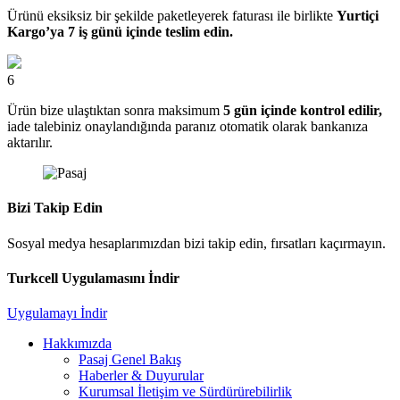
Ürünü eksiksiz bir şekilde paketleyerek faturası ile birlikte
Yurtiçi
Kargo’ya 7 iş günü içinde teslim edin.
6
Ürün bize ulaştıktan sonra maksimum
5 gün içinde kontrol edilir,
iade talebiniz onaylandığında paranız otomatik olarak bankanıza
aktarılır.
Bizi Takip Edin
Sosyal medya hesaplarımızdan bizi takip edin, fırsatları kaçırmayın.
Turkcell Uygulamasını İndir
Uygulamayı İndir
Hakkımızda
Pasaj Genel Bakış
Haberler & Duyurular
Kurumsal İletişim ve Sürdürürebilirlik