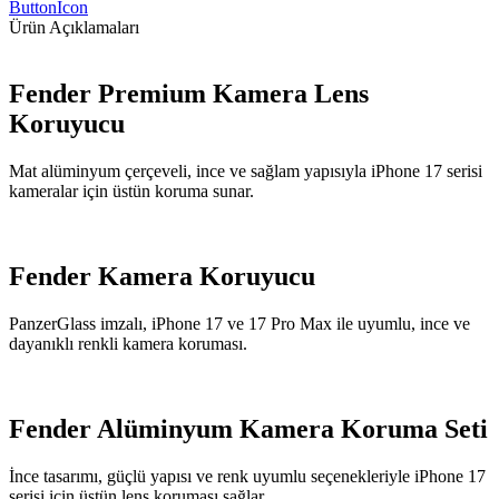
ButtonIcon
Ürün Açıklamaları
Fender Premium Kamera Lens
Koruyucu
Mat alüminyum çerçeveli, ince ve sağlam yapısıyla iPhone 17 serisi
kameralar için üstün koruma sunar.
Fender Kamera Koruyucu
PanzerGlass imzalı, iPhone 17 ve 17 Pro Max ile uyumlu, ince ve
dayanıklı renkli kamera koruması.
Fender Alüminyum Kamera Koruma Seti
İnce tasarımı, güçlü yapısı ve renk uyumlu seçenekleriyle iPhone 17
serisi için üstün lens koruması sağlar.