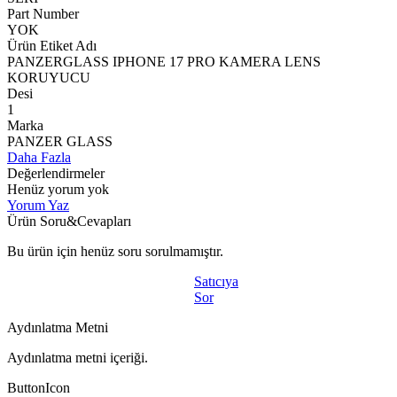
Part Number
YOK
Ürün Etiket Adı
PANZERGLASS IPHONE 17 PRO KAMERA LENS
KORUYUCU
Desi
1
Marka
PANZER GLASS
Daha Fazla
Değerlendirmeler
Henüz yorum yok
Yorum Yaz
Ürün Soru&Cevapları
Bu ürün için henüz soru sorulmamıştır.
Satıcıya
Sor
Aydınlatma Metni
Aydınlatma metni içeriği.
ButtonIcon