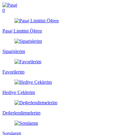
0
Pasaj Limitini Öğren
Siparişlerim
Favorilerim
Hediye Çeklerim
Değerlendirmelerim
Sorularım