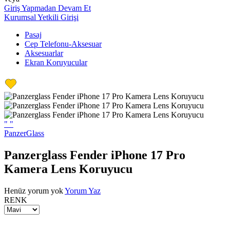
Giriş Yapmadan Devam Et
Kurumsal Yetkili Girişi
Pasaj
Cep Telefonu-Aksesuar
Aksesuarlar
Ekran Koruyucular
"
"
PanzerGlass
Panzerglass Fender iPhone 17 Pro
Kamera Lens Koruyucu
Henüz yorum yok
Yorum Yaz
RENK