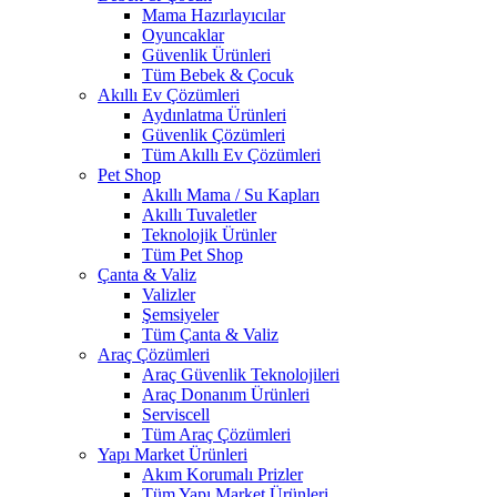
Mama Hazırlayıcılar
Oyuncaklar
Güvenlik Ürünleri
Tüm Bebek & Çocuk
Akıllı Ev Çözümleri
Aydınlatma Ürünleri
Güvenlik Çözümleri
Tüm Akıllı Ev Çözümleri
Pet Shop
Akıllı Mama / Su Kapları
Akıllı Tuvaletler
Teknolojik Ürünler
Tüm Pet Shop
Çanta & Valiz
Valizler
Şemsiyeler
Tüm Çanta & Valiz
Araç Çözümleri
Araç Güvenlik Teknolojileri
Araç Donanım Ürünleri
Serviscell
Tüm Araç Çözümleri
Yapı Market Ürünleri
Akım Korumalı Prizler
Tüm Yapı Market Ürünleri