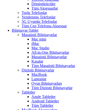
Dönüştürücüler
Tüm Aksesuarlar
Tuşlu Telefonlar
Yenilenmiş Telefonlar
5G Uyumlu Telefonlar
Tüm Cep Telefonu-Aksesuar
Bilgisayar-Tablet
Masaüstü Bilgisayarlar
Mac mini
iMac
Mac Studio
All-in-One Bilgisayarlar
Masaüstü Bilgisayarlar
Kasalar
Tüm Masaüstü Bilgisayarlar
Dizüstü Bilgisayarlar
MacBook
Laptoplar
Oyun Bilgisayarları
Tüm Dizüstü Bilgisayarlar
Tabletler
Apple Tabletler
Android Tabletler
Tüm Tabletler
MacBook Aksesuarları