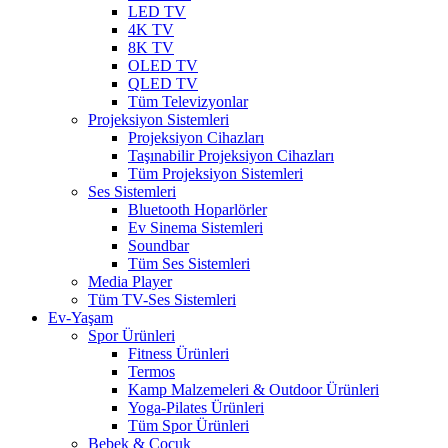
LED TV
4K TV
8K TV
OLED TV
QLED TV
Tüm Televizyonlar
Projeksiyon Sistemleri
Projeksiyon Cihazları
Taşınabilir Projeksiyon Cihazları
Tüm Projeksiyon Sistemleri
Ses Sistemleri
Bluetooth Hoparlörler
Ev Sinema Sistemleri
Soundbar
Tüm Ses Sistemleri
Media Player
Tüm TV-Ses Sistemleri
Ev-Yaşam
Spor Ürünleri
Fitness Ürünleri
Termos
Kamp Malzemeleri & Outdoor Ürünleri
Yoga-Pilates Ürünleri
Tüm Spor Ürünleri
Bebek & Çocuk