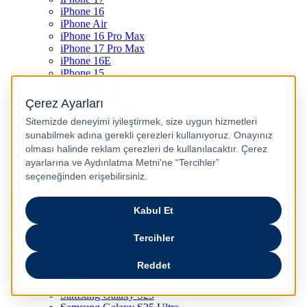
iPhone 16
iPhone Air
iPhone 16 Pro Max
iPhone 17 Pro Max
iPhone 16E
iPhone 15
iPhone 15 Plus
iPhone 15 Pro
iPhone 15 Pro Max
iPhone 14
iPhone 14 Plus
iPhone 14 Pro
iPhone 14 Pro Max
iPhone 13
iPhone 12
iPhone 11
iPhone SE
Dyson Airwrap
Dyson V15
Dyson V15 Detect Submarine
Dyson Airstrait
Dyson V12
Dyson V8
Samsung Galaxy S25