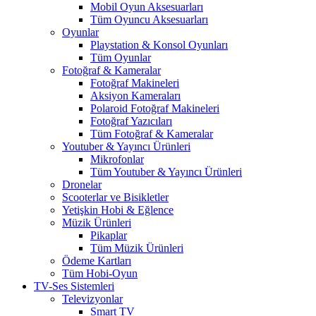
Mobil Oyun Aksesuarları
Tüm Oyuncu Aksesuarları
Oyunlar
Playstation & Konsol Oyunları
Tüm Oyunlar
Fotoğraf & Kameralar
Fotoğraf Makineleri
Aksiyon Kameraları
Polaroid Fotoğraf Makineleri
Fotoğraf Yazıcıları
Tüm Fotoğraf & Kameralar
Youtuber & Yayıncı Ürünleri
Mikrofonlar
Tüm Youtuber & Yayıncı Ürünleri
Dronelar
Scooterlar ve Bisikletler
Yetişkin Hobi & Eğlence
Müzik Ürünleri
Pikaplar
Tüm Müzik Ürünleri
Ödeme Kartları
Tüm Hobi-Oyun
TV-Ses Sistemleri
Televizyonlar
Smart TV