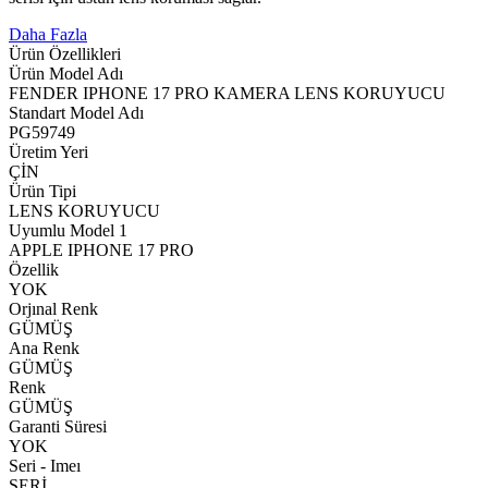
Daha Fazla
Ürün Özellikleri
Ürün Model Adı
FENDER IPHONE 17 PRO KAMERA LENS KORUYUCU
Standart Model Adı
PG59749
Üretim Yeri
ÇİN
Ürün Tipi
LENS KORUYUCU
Uyumlu Model 1
APPLE IPHONE 17 PRO
Özellik
YOK
Orjınal Renk
GÜMÜŞ
Ana Renk
GÜMÜŞ
Renk
GÜMÜŞ
Garanti Süresi
YOK
Seri - Imeı
SERİ