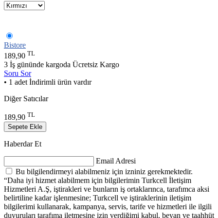
Bistore
TL
189,90
3 İş gününde kargoda
Ücretsiz Kargo
Soru Sor
• 1 adet İndirimli ürün vardır
Diğer Satıcılar
TL
189,90
Sepete Ekle
Haberdar Et
Email Adresi
Bu bilgilendirmeyi alabilmeniz için izniniz gerekmektedir.
“Daha iyi hizmet alabilmem için bilgilerimin Turkcell İletişim
Hizmetleri A.Ş, iştirakleri ve bunların iş ortaklarınca, tarafımca aksi
belirtiline kadar işlenmesine; Turkcell ve iştiraklerinin iletişim
bilgilerimi kullanarak, kampanya, servis, tarife ve hizmetleri ile ilgili
duyuruları tarafıma iletmesine izin verdiğimi kabul, beyan ve taahhüt