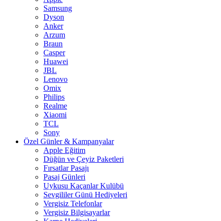
Samsung
Dyson
Anker
Arzum
Braun
Casper
Huawei
JBL
Lenovo
Omix
Philips
Realme
Xiaomi
TCL
Sony
Özel Günler & Kampanyalar
Apple Eğitim
Düğün ve Çeyiz Paketleri
Fırsatlar Pasajı
Pasaj Günleri
Uykusu Kaçanlar Kulübü
Sevgililer Günü Hediyeleri
Vergisiz Telefonlar
Vergisiz Bilgisayarlar