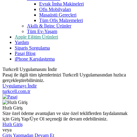
Evrak İmha Makineleri
Ofis Mobilyaları
Masaüstü Gereçleri
Tüm Ofis Malzemeleri
Akıllı & İlginç Ürünler
Tüm Ev-Yaşam
Apple Eğitim Ürünleri
Yardım
Sipariş Sorgulama
Pasaj Blog
iPhone Karşılaştırma
Turkcell Uygulamasını İndir
Pasaj ile ilgili tüm işlemlerinizi Turkcell Uygulamasından hızlıca
gerçekleştirebilirsiniz.
Uygulamayı İndir
turkcell.com.tr
Hızlı Giriş
Size özel ödeme avantajları ve size özel tekliflerden faydalanmak
için Giriş Yap/Üye Ol seçeneği ile devam edebilirsiniz.
Hızlı Giriş
veya
Giriş Yapmadan Devam Et