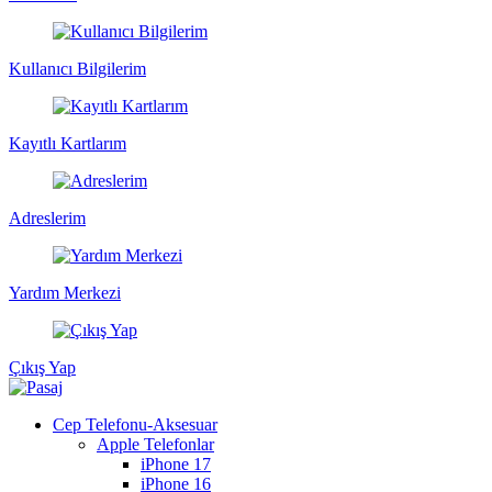
Kullanıcı Bilgilerim
Kayıtlı Kartlarım
Adreslerim
Yardım Merkezi
Çıkış Yap
Cep Telefonu-Aksesuar
Apple Telefonlar
iPhone 17
iPhone 16