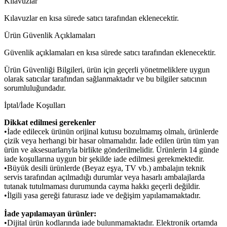
Kılavuzlar
Kılavuzlar en kısa sürede satıcı tarafından eklenecektir.
Ürün Güvenlik Açıklamaları
Güvenlik açıklamaları en kısa sürede satıcı tarafından eklenecektir.
Ürün Güvenliği Bilgileri, ürün için geçerli yönetmeliklere uygun
olarak satıcılar tarafından sağlanmaktadır ve bu bilgiler satıcının
sorumluluğundadır.
İptal/İade Koşulları
Dikkat edilmesi gerekenler
•İade edilecek ürünün orijinal kutusu bozulmamış olmalı, ürünlerde
çizik veya herhangi bir hasar olmamalıdır. İade edilen ürün tüm yan
ürün ve aksesuarlarıyla birlikte gönderilmelidir. Ürünlerin 14 günde
iade koşullarına uygun bir şekilde iade edilmesi gerekmektedir.
•Büyük desili ürünlerde (Beyaz eşya, TV vb.) ambalajın teknik
servis tarafından açılmadığı durumlar veya hasarlı ambalajlarda
tutanak tutulmaması durumunda cayma hakkı geçerli değildir.
•İlgili yasa gereği faturasız iade ve değişim yapılamamaktadır.
İade yapılamayan ürünler:
•Dijital ürün kodlarında iade bulunmamaktadır. Elektronik ortamda