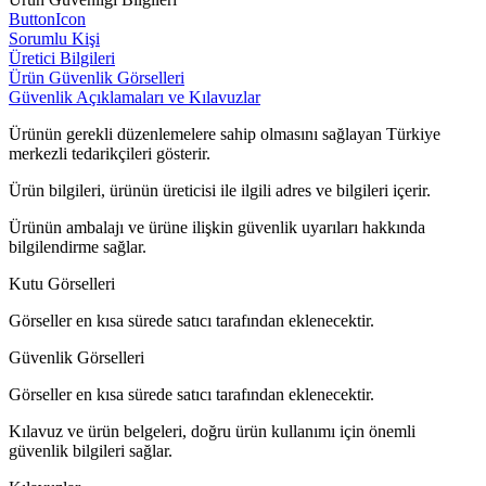
ButtonIcon
Sorumlu Kişi
Üretici Bilgileri
Ürün Güvenlik Görselleri
Güvenlik Açıklamaları ve Kılavuzlar
Ürünün gerekli düzenlemelere sahip olmasını sağlayan Türkiye
merkezli tedarikçileri gösterir.
Ürün bilgileri, ürünün üreticisi ile ilgili adres ve bilgileri içerir.
Ürünün ambalajı ve ürüne ilişkin güvenlik uyarıları hakkında
bilgilendirme sağlar.
Kutu Görselleri
Görseller en kısa sürede satıcı tarafından eklenecektir.
Güvenlik Görselleri
Görseller en kısa sürede satıcı tarafından eklenecektir.
Kılavuz ve ürün belgeleri, doğru ürün kullanımı için önemli
güvenlik bilgileri sağlar.