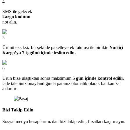
4
SMS ile gelecek
kargo kodunu
not alın.
5
Ürünü eksiksiz bir şekilde paketleyerek faturası ile birlikte
Yurtiçi
Kargo’ya 7 iş günü içinde teslim edin.
6
Ürün bize ulaştıktan sonra maksimum
5 gün içinde kontrol edilir,
iade talebiniz onaylandığında paranız otomatik olarak bankanıza
aktarılır.
Bizi Takip Edin
Sosyal medya hesaplarımızdan bizi takip edin, fırsatları kaçırmayın.