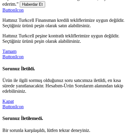
ederim.”
Haberdar Et
ButtonIcon
Hattınız Turkcell Finansman kredili tekliflerimize uygun değildir.
Seçtiğiniz ürünü peşin olarak satın alabilirsiniz.
Hattınız Turkcell peşine kontratlı tekliflerimize uygun değildir.
Seçtiğiniz ürünü peşin olarak alabilirsiniz.
Tamam
ButtonIcon
Sorunuz İletildi.
Ürün ile ilgili sormuş olduğunuz soru satıcımıza iletildi, en kısa
sürede yanıtlanacaktır. Hesabım-Ürün Sorularım alanından takip
edebilirsiniz.
Kapat
ButtonIcon
Sorunuz İletilemedi.
Bir sorunla karşılaşıldı, lütfen tekrar deneyiniz.