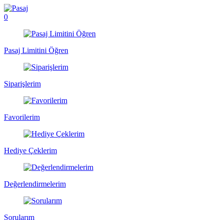
0
Pasaj Limitini Öğren
Siparişlerim
Favorilerim
Hediye Çeklerim
Değerlendirmelerim
Sorularım