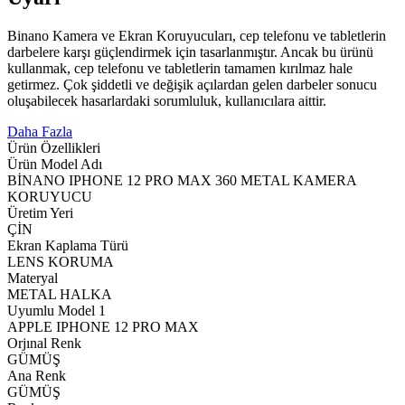
Binano Kamera ve Ekran Koruyucuları, cep telefonu ve tabletlerin
darbelere karşı güçlendirmek için tasarlanmıştır. Ancak bu ürünü
kullanmak, cep telefonu ve tabletlerin tamamen kırılmaz hale
getirmez. Çok şiddetli ve değişik açılardan gelen darbeler sonucu
oluşabilecek hasarlardaki sorumluluk, kullanıcılara aittir.
Daha Fazla
Ürün Özellikleri
Ürün Model Adı
BİNANO IPHONE 12 PRO MAX 360 METAL KAMERA
KORUYUCU
Üretim Yeri
ÇİN
Ekran Kaplama Türü
LENS KORUMA
Materyal
METAL HALKA
Uyumlu Model 1
APPLE IPHONE 12 PRO MAX
Orjınal Renk
GÜMÜŞ
Ana Renk
GÜMÜŞ