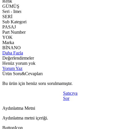
Renk
GÜMÜŞ
Seri - Imeı
SERİ
Sub Kategori
PASAJ
Part Number
YOK
Marka
BİNANO
Daha Fazla
Değerlendirmeler
Henüz yorum yok
Yorum Yaz
Ürün Soru&Cevapları
Bu ürün için henüz soru sorulmamıştır.
Satıcıya
Sor
Aydınlatma Metni
Aydınlatma metni içeriği.
ButtonIcon