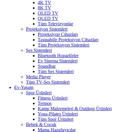
4K TV
8K TV
OLED TV
QLED TV
Tüm Televizyonlar
Projeksiyon Sistemleri
Projeksiyon Cihazları
Taşınabilir Projeksiyon Cihazları
Tüm Projeksiyon Sistemleri
Ses Sistemleri
Bluetooth Hoparlörler
Ev Sinema Sistemleri
Soundbar
Tüm Ses Sistemleri
Media Player
Tüm TV-Ses Sistemleri
Ev-Yaşam
Spor Ürünleri
Fitness Ürünleri
Termos
Kamp Malzemeleri & Outdoor Ürünleri
Yoga-Pilates Ürünleri
Tüm Spor Ürünleri
Bebek & Çocuk
Mama Hazırlayıcılar