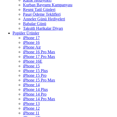
Karne Hediyeleri
Kurban Bayramı Kampanyası
Resmi Tatil Günleri
Pasaj Ödeme Teklifleri
Anneler Günü Hediyeleri
Babalar Günü
Taksitli Harikalar Diyarı
Popüler Ürünler
iPhone 17
iPhone 16
iPhone Air
iPhone 16 Pro Max
iPhone 17 Pro Max
iPhone 16E
iPhone 15
iPhone 15 Plus
iPhone 15 Pro
iPhone 15 Pro Max
iPhone 14
iPhone 14 Plus
iPhone 14 Pro
iPhone 14 Pro Max
iPhone 13
iPhone 12
iPhone 11