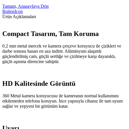
Tamam, Anasayfaya Dön
ButtonIcon
Ürün Açıklamaları
Compact Tasarım, Tam Koruma
0.2 mm metal mercek ve kamera çerçeve koruyucu ile çizikleri ve
darbe sonrası hasarı en aza indirir. Alüminyum alaşımlı
güçlendirilmiş cam, güçlü sertliğe ve çizilmeye karşı dayanıklı,
güçlü aşınma direncine sahiptir.
HD Kalitesinde Görüntü
360 Metal kamera koruyucusu ile kameranın normal kullanımını
etkilemeden telefonu koruyun. İnce yapısıyla cihanız ile tam uyum
sağlar ve yepyeni bir görünüm katar.
Uyarı