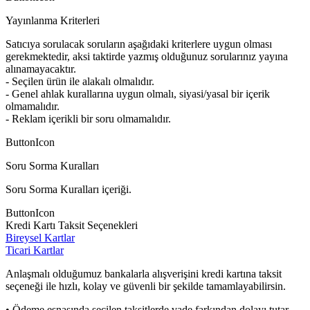
Yayınlanma Kriterleri
Satıcıya sorulacak soruların aşağıdaki kriterlere uygun olması
gerekmektedir, aksi taktirde yazmış olduğunuz sorularınız yayına
alınamayacaktır.
- Seçilen ürün ile alakalı olmalıdır.
- Genel ahlak kurallarına uygun olmalı, siyasi/yasal bir içerik
olmamalıdır.
- Reklam içerikli bir soru olmamalıdır.
ButtonIcon
Soru Sorma Kuralları
Soru Sorma Kuralları içeriği.
ButtonIcon
Kredi Kartı Taksit Seçenekleri
Bireysel Kartlar
Ticari Kartlar
Anlaşmalı olduğumuz bankalarla alışverişini kredi kartına taksit
seçeneği ile hızlı, kolay ve güvenli bir şekilde tamamlayabilirsin.
• Ödeme esnasında seçilen taksitlerde vade farkından dolayı tutar