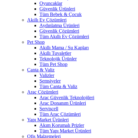
Oyuncaklar
Güvenlik Ürünleri
Tüm Bebek & Çocuk
Akıllı Ev Çözümleri
Aydınlatma Ürünleri
Güvenlik Çözümleri
Tüm Akıllı Ev Çözümleri
Pet Shop
Akıllı Mama / Su Kapları
Akıllı Tuvaletler
Teknolojik Ürünler
Tüm Pet Shop
Çanta & Valiz
Valizler
Şemsiyeler
Tüm Çanta & Valiz
Araç Çözümleri
Araç Güvenlik Teknolojileri
Araç Donanım Ürünleri
Serviscell
Tüm Araç Çözümleri
Yapı Market Ürünleri
Akım Korumalı Prizler
Tüm Yapı Market Ürünleri
Ofis Malzemeleri