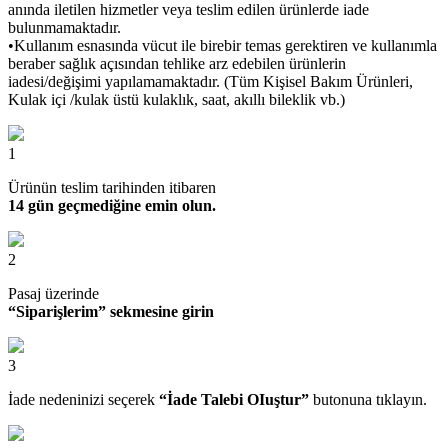
anında iletilen hizmetler veya teslim edilen ürünlerde iade
bulunmamaktadır.
•Kullanım esnasında vücut ile birebir temas gerektiren ve kullanımla
beraber sağlık açısından tehlike arz edebilen ürünlerin
iadesi/değişimi yapılamamaktadır. (Tüm Kişisel Bakım Ürünleri,
Kulak içi /kulak üstü kulaklık, saat, akıllı bileklik vb.)
1
Ürünün teslim tarihinden itibaren
14 gün geçmediğine emin olun.
2
Pasaj üzerinde
“Siparişlerim” sekmesine girin
3
İade nedeninizi seçerek
“İade Talebi OIuştur”
butonuna tıklayın.