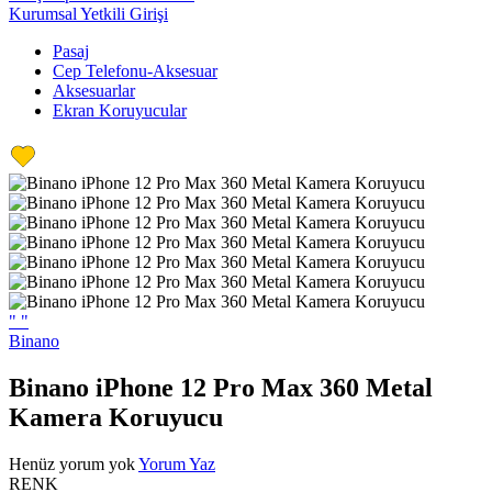
Kurumsal Yetkili Girişi
Pasaj
Cep Telefonu-Aksesuar
Aksesuarlar
Ekran Koruyucular
"
"
Binano
Binano iPhone 12 Pro Max 360 Metal
Kamera Koruyucu
Henüz yorum yok
Yorum Yaz
RENK