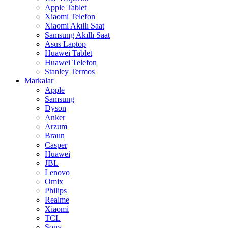
Apple Tablet
Xiaomi Telefon
Xiaomi Akıllı Saat
Samsung Akıllı Saat
Asus Laptop
Huawei Tablet
Huawei Telefon
Stanley Termos
Markalar
Apple
Samsung
Dyson
Anker
Arzum
Braun
Casper
Huawei
JBL
Lenovo
Omix
Philips
Realme
Xiaomi
TCL
Sony