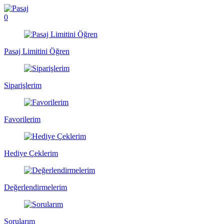
0
Pasaj Limitini Öğren
Siparişlerim
Favorilerim
Hediye Çeklerim
Değerlendirmelerim
Sorularım