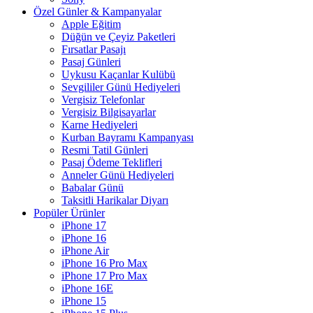
Özel Günler & Kampanyalar
Apple Eğitim
Düğün ve Çeyiz Paketleri
Fırsatlar Pasajı
Pasaj Günleri
Uykusu Kaçanlar Kulübü
Sevgililer Günü Hediyeleri
Vergisiz Telefonlar
Vergisiz Bilgisayarlar
Karne Hediyeleri
Kurban Bayramı Kampanyası
Resmi Tatil Günleri
Pasaj Ödeme Teklifleri
Anneler Günü Hediyeleri
Babalar Günü
Taksitli Harikalar Diyarı
Popüler Ürünler
iPhone 17
iPhone 16
iPhone Air
iPhone 16 Pro Max
iPhone 17 Pro Max
iPhone 16E
iPhone 15