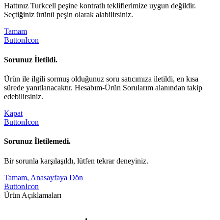
Hattınız Turkcell peşine kontratlı tekliflerimize uygun değildir.
Seçtiğiniz ürünü peşin olarak alabilirsiniz.
Tamam
ButtonIcon
Sorunuz İletildi.
Ürün ile ilgili sormuş olduğunuz soru satıcımıza iletildi, en kısa
sürede yanıtlanacaktır. Hesabım-Ürün Sorularım alanından takip
edebilirsiniz.
Kapat
ButtonIcon
Sorunuz İletilemedi.
Bir sorunla karşılaşıldı, lütfen tekrar deneyiniz.
Tamam, Anasayfaya Dön
ButtonIcon
Ürün Açıklamaları