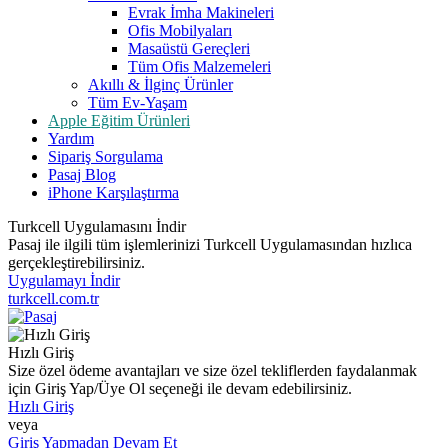
Evrak İmha Makineleri
Ofis Mobilyaları
Masaüstü Gereçleri
Tüm Ofis Malzemeleri
Akıllı & İlginç Ürünler
Tüm Ev-Yaşam
Apple Eğitim Ürünleri
Yardım
Sipariş Sorgulama
Pasaj Blog
iPhone Karşılaştırma
Turkcell Uygulamasını İndir
Pasaj ile ilgili tüm işlemlerinizi Turkcell Uygulamasından hızlıca
gerçekleştirebilirsiniz.
Uygulamayı İndir
turkcell.com.tr
Hızlı Giriş
Size özel ödeme avantajları ve size özel tekliflerden faydalanmak
için Giriş Yap/Üye Ol seçeneği ile devam edebilirsiniz.
Hızlı Giriş
veya
Giriş Yapmadan Devam Et