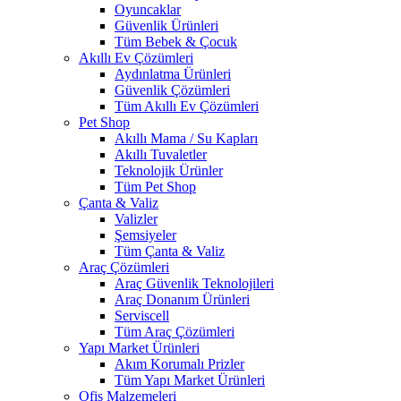
Oyuncaklar
Güvenlik Ürünleri
Tüm Bebek & Çocuk
Akıllı Ev Çözümleri
Aydınlatma Ürünleri
Güvenlik Çözümleri
Tüm Akıllı Ev Çözümleri
Pet Shop
Akıllı Mama / Su Kapları
Akıllı Tuvaletler
Teknolojik Ürünler
Tüm Pet Shop
Çanta & Valiz
Valizler
Şemsiyeler
Tüm Çanta & Valiz
Araç Çözümleri
Araç Güvenlik Teknolojileri
Araç Donanım Ürünleri
Serviscell
Tüm Araç Çözümleri
Yapı Market Ürünleri
Akım Korumalı Prizler
Tüm Yapı Market Ürünleri
Ofis Malzemeleri