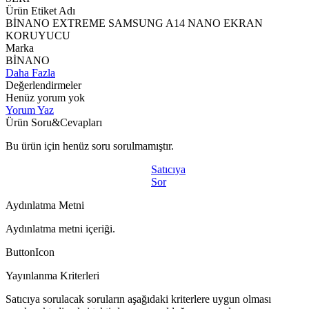
Ürün Etiket Adı
BİNANO EXTREME SAMSUNG A14 NANO EKRAN
KORUYUCU
Marka
BİNANO
Daha Fazla
Değerlendirmeler
Henüz yorum yok
Yorum Yaz
Ürün Soru&Cevapları
Bu ürün için henüz soru sorulmamıştır.
Satıcıya
Sor
Aydınlatma Metni
Aydınlatma metni içeriği.
ButtonIcon
Yayınlanma Kriterleri
Satıcıya sorulacak soruların aşağıdaki kriterlere uygun olması