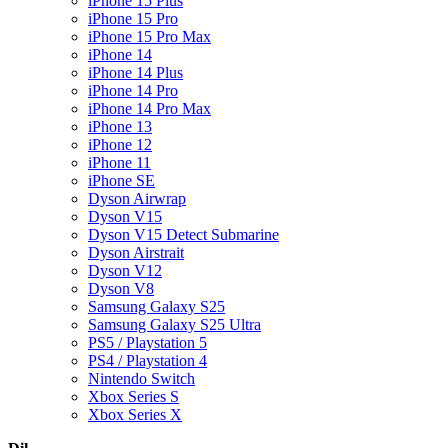
iPhone 15 Plus
iPhone 15 Pro
iPhone 15 Pro Max
iPhone 14
iPhone 14 Plus
iPhone 14 Pro
iPhone 14 Pro Max
iPhone 13
iPhone 12
iPhone 11
iPhone SE
Dyson Airwrap
Dyson V15
Dyson V15 Detect Submarine
Dyson Airstrait
Dyson V12
Dyson V8
Samsung Galaxy S25
Samsung Galaxy S25 Ultra
PS5 / Playstation 5
PS4 / Playstation 4
Nintendo Switch
Xbox Series S
Xbox Series X