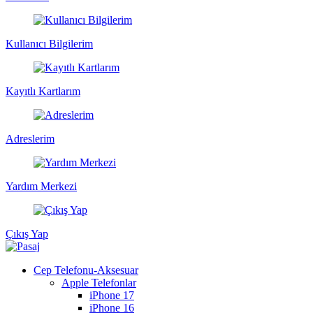
Kullanıcı Bilgilerim
Kayıtlı Kartlarım
Adreslerim
Yardım Merkezi
Çıkış Yap
Cep Telefonu-Aksesuar
Apple Telefonlar
iPhone 17
iPhone 16