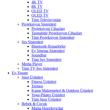
4K TV
8K TV
OLED TV
QLED TV
Tüm Televizyonlar
Projeksiyon Sistemleri
Projeksiyon Cihazları
Taşınabilir Projeksiyon Cihazları
Tüm Projeksiyon Sistemleri
Ses Sistemleri
Bluetooth Hoparlörler
Ev Sinema Sistemleri
Soundbar
Tüm Ses Sistemleri
Media Player
Tüm TV-Ses Sistemleri
Ev-Yaşam
Spor Ürünleri
Fitness Ürünleri
Termos
Kamp Malzemeleri & Outdoor Ürünleri
Yoga-Pilates Ürünleri
Tüm Spor Ürünleri
Bebek & Çocuk
Mama Hazırlayıcılar