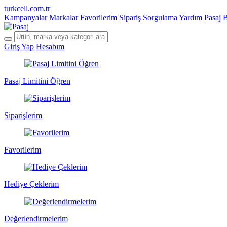
turkcell.com.tr
Kampanyalar
Markalar
Favorilerim
Sipariş Sorgulama
Yardım
Pasaj 
Giriş Yap
Hesabım
Pasaj Limitini Öğren
Siparişlerim
Favorilerim
Hediye Çeklerim
Değerlendirmelerim