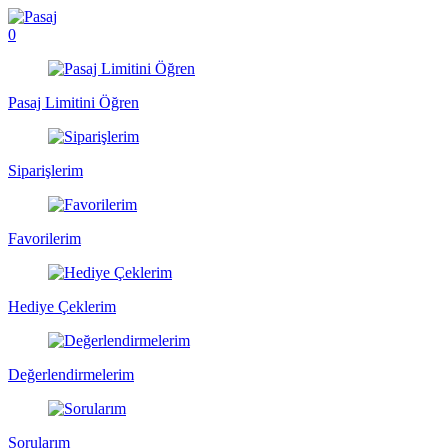
0
Pasaj Limitini Öğren
Siparişlerim
Favorilerim
Hediye Çeklerim
Değerlendirmelerim
Sorularım