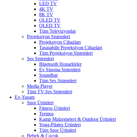
LED TV
4K TV
8K TV
OLED TV
QLED TV
Tüm Televizyonlar
Projeksiyon Sistemleri
Projeksiyon Cihazları
Taşınabilir Projeksiyon Cihazları
Tüm Projeksiyon Sistemleri
Ses Sistemleri
Bluetooth Hoparlörler
Ev Sinema Sistemleri
Soundbar
Tüm Ses Sistemleri
Media Player
Tüm TV-Ses Sistemleri
Ev-Yaşam
Spor Ürünleri
Fitness Ürünleri
Termos
Kamp Malzemeleri & Outdoor Ürünleri
Yoga-Pilates Ürünleri
Tüm Spor Ürünleri
Bebek & Çocuk