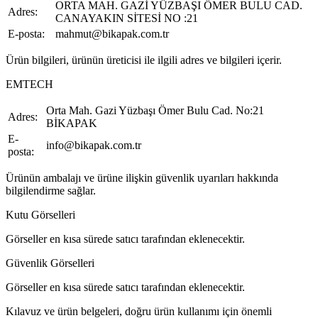
ORTA MAH. GAZİ YÜZBAŞI ÖMER BULU CAD.
Adres:
CANAYAKIN SİTESİ NO :21
E-posta:
mahmut@bikapak.com.tr
Ürün bilgileri, ürünün üreticisi ile ilgili adres ve bilgileri içerir.
EMTECH
Orta Mah. Gazi Yüzbaşı Ömer Bulu Cad. No:21
Adres:
BİKAPAK
E-
info@bikapak.com.tr
posta:
Ürünün ambalajı ve ürüne ilişkin güvenlik uyarıları hakkında
bilgilendirme sağlar.
Kutu Görselleri
Görseller en kısa sürede satıcı tarafından eklenecektir.
Güvenlik Görselleri
Görseller en kısa sürede satıcı tarafından eklenecektir.
Kılavuz ve ürün belgeleri, doğru ürün kullanımı için önemli