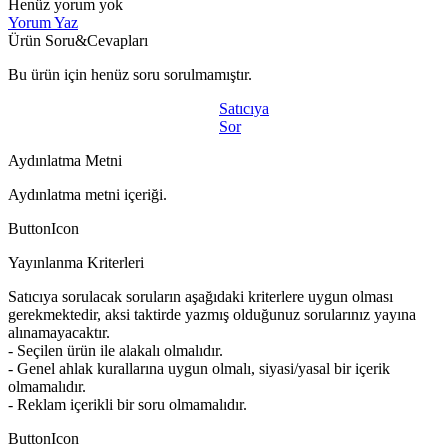
Henüz yorum yok
Yorum Yaz
Ürün Soru&Cevapları
Bu ürün için henüz soru sorulmamıştır.
Satıcıya
Sor
Aydınlatma Metni
Aydınlatma metni içeriği.
ButtonIcon
Yayınlanma Kriterleri
Satıcıya sorulacak soruların aşağıdaki kriterlere uygun olması
gerekmektedir, aksi taktirde yazmış olduğunuz sorularınız yayına
alınamayacaktır.
- Seçilen ürün ile alakalı olmalıdır.
- Genel ahlak kurallarına uygun olmalı, siyasi/yasal bir içerik
olmamalıdır.
- Reklam içerikli bir soru olmamalıdır.
ButtonIcon