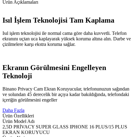
Ürün Açıklamaları
Isıl İşlem Teknolojisi Tam Kaplama
Isıl işlem teknolojisi ile normal cama göre daha kuvvetli. Telefon
ekranını uçtan uca kaplayarak yüksek koruma altına alın. Darbe ve
çizilmelere karşı ekstra koruma sağlar.
Ekranın Görülmesini Engelleyen
Teknoloji
Binano Privacy Cam Ekran Koruyucular, telefonunuzun sağından
ve solundan 45 derecelik bir açıya kadar bakıldığında, telefondaki
içeriğin görülmesini engeller
Daha Fazla
Ürün Özellikleri
Ürün Model Adı
2,5D PRİVACY SUPER GLASS IPHONE 16 PLUS/15 PLUS
EKRAN KORUYUCU