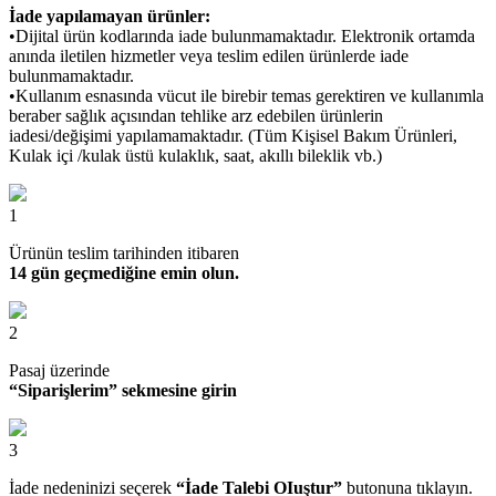
İade yapılamayan ürünler:
•Dijital ürün kodlarında iade bulunmamaktadır. Elektronik ortamda
anında iletilen hizmetler veya teslim edilen ürünlerde iade
bulunmamaktadır.
•Kullanım esnasında vücut ile birebir temas gerektiren ve kullanımla
beraber sağlık açısından tehlike arz edebilen ürünlerin
iadesi/değişimi yapılamamaktadır. (Tüm Kişisel Bakım Ürünleri,
Kulak içi /kulak üstü kulaklık, saat, akıllı bileklik vb.)
1
Ürünün teslim tarihinden itibaren
14 gün geçmediğine emin olun.
2
Pasaj üzerinde
“Siparişlerim” sekmesine girin
3
İade nedeninizi seçerek
“İade Talebi OIuştur”
butonuna tıklayın.