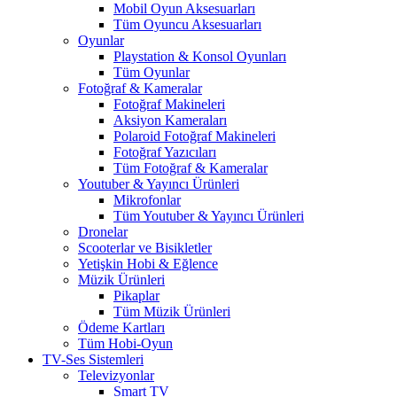
Mobil Oyun Aksesuarları
Tüm Oyuncu Aksesuarları
Oyunlar
Playstation & Konsol Oyunları
Tüm Oyunlar
Fotoğraf & Kameralar
Fotoğraf Makineleri
Aksiyon Kameraları
Polaroid Fotoğraf Makineleri
Fotoğraf Yazıcıları
Tüm Fotoğraf & Kameralar
Youtuber & Yayıncı Ürünleri
Mikrofonlar
Tüm Youtuber & Yayıncı Ürünleri
Dronelar
Scooterlar ve Bisikletler
Yetişkin Hobi & Eğlence
Müzik Ürünleri
Pikaplar
Tüm Müzik Ürünleri
Ödeme Kartları
Tüm Hobi-Oyun
TV-Ses Sistemleri
Televizyonlar
Smart TV