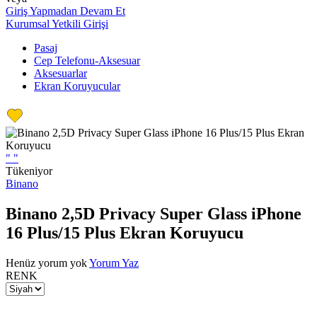
Giriş Yapmadan Devam Et
Kurumsal Yetkili Girişi
Pasaj
Cep Telefonu-Aksesuar
Aksesuarlar
Ekran Koruyucular
"
"
Tükeniyor
Binano
Binano 2,5D Privacy Super Glass iPhone
16 Plus/15 Plus Ekran Koruyucu
Henüz yorum yok
Yorum Yaz
RENK