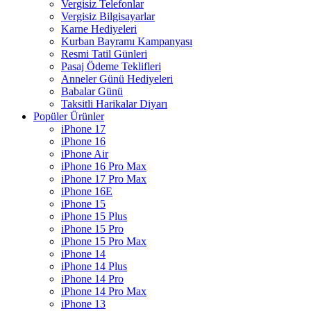
Vergisiz Telefonlar
Vergisiz Bilgisayarlar
Karne Hediyeleri
Kurban Bayramı Kampanyası
Resmi Tatil Günleri
Pasaj Ödeme Teklifleri
Anneler Günü Hediyeleri
Babalar Günü
Taksitli Harikalar Diyarı
Popüler Ürünler
iPhone 17
iPhone 16
iPhone Air
iPhone 16 Pro Max
iPhone 17 Pro Max
iPhone 16E
iPhone 15
iPhone 15 Plus
iPhone 15 Pro
iPhone 15 Pro Max
iPhone 14
iPhone 14 Plus
iPhone 14 Pro
iPhone 14 Pro Max
iPhone 13