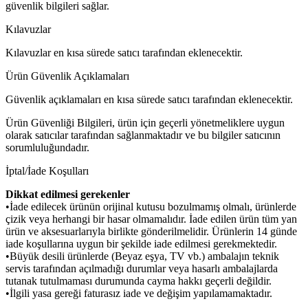
güvenlik bilgileri sağlar.
Kılavuzlar
Kılavuzlar en kısa sürede satıcı tarafından eklenecektir.
Ürün Güvenlik Açıklamaları
Güvenlik açıklamaları en kısa sürede satıcı tarafından eklenecektir.
Ürün Güvenliği Bilgileri, ürün için geçerli yönetmeliklere uygun
olarak satıcılar tarafından sağlanmaktadır ve bu bilgiler satıcının
sorumluluğundadır.
İptal/İade Koşulları
Dikkat edilmesi gerekenler
•İade edilecek ürünün orijinal kutusu bozulmamış olmalı, ürünlerde
çizik veya herhangi bir hasar olmamalıdır. İade edilen ürün tüm yan
ürün ve aksesuarlarıyla birlikte gönderilmelidir. Ürünlerin 14 günde
iade koşullarına uygun bir şekilde iade edilmesi gerekmektedir.
•Büyük desili ürünlerde (Beyaz eşya, TV vb.) ambalajın teknik
servis tarafından açılmadığı durumlar veya hasarlı ambalajlarda
tutanak tutulmaması durumunda cayma hakkı geçerli değildir.
•İlgili yasa gereği faturasız iade ve değişim yapılamamaktadır.