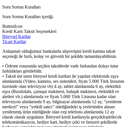
Soru Sorma Kuralları
Soru Sorma Kuralları içeriği.
ButtonIcon
Kredi Kartı Taksit Seçenekleri
Bireysel Kartlar
Ticari Kartlar
Anlaşmalı olduğumuz bankalarla alışverişini kredi kartına taksit
seçeneği ile hızlı, kolay ve güvenli bir şekilde tamamlayabilirsin.
• Ödeme esnasında seçilen taksitlerde vade farkından dolayı tutar
farklılıkları görülebilir.
• Taksit üst sınırı bireysel kredi kartları ile yapılan elektronik eşya
alımlarında (Video, kamera, ses sistemleri, fiyatı 5.000 Türk lirasının
üzerinde olan televizyon vb) 4 ay, tablet alımlarında 6 ay, elektrikli
eşya (Buzdolabı, çamaşır makinesi, bulaşık makinesi, elektrikli ev
aletleri vb.) alımlarında ve fiyatı 5.000 Türk Lirasına kadar olan
televizyon alımlarında 9 ay, bilgisayar alımlarında 12 ay, “yenileme
merkezi” veya “yetkili satıcı” niteliğindeki iş yerlerinden alınan
yenilenmiş ürün niteliğinde olan cep telefonu alımlarında 12 ay
olarak olarak uygulanır. Bireysel kredi kartlarıyla gerçekleştirilecek
telekomünikasyon, hediye kart, hediye çeki ve benzeri şekillerde