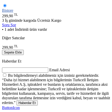
Bistore
TL
299,90
3 İş gününde kargoda
Ücretsiz Kargo
Soru Sor
• 1 adet İndirimli ürün vardır
Diğer Satıcılar
TL
299,90
Sepete Ekle
Haberdar Et
Email Adresi
Bu bilgilendirmeyi alabilmeniz için izniniz gerekmektedir.
“Daha iyi hizmet alabilmem için bilgilerimin Turkcell İletişim
Hizmetleri A.Ş, iştirakleri ve bunların iş ortaklarınca, tarafımca aksi
belirtiline kadar işlenmesine; Turkcell ve iştiraklerinin iletişim
bilgilerimi kullanarak, kampanya, servis, tarife ve hizmetleri ile ilgili
duyuruları tarafıma iletmesine izin verdiğimi kabul, beyan ve taahhüt
ederim.”
Haberdar Et
ButtonIcon