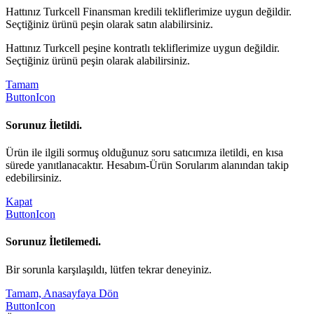
Hattınız Turkcell Finansman kredili tekliflerimize uygun değildir.
Seçtiğiniz ürünü peşin olarak satın alabilirsiniz.
Hattınız Turkcell peşine kontratlı tekliflerimize uygun değildir.
Seçtiğiniz ürünü peşin olarak alabilirsiniz.
Tamam
ButtonIcon
Sorunuz İletildi.
Ürün ile ilgili sormuş olduğunuz soru satıcımıza iletildi, en kısa
sürede yanıtlanacaktır. Hesabım-Ürün Sorularım alanından takip
edebilirsiniz.
Kapat
ButtonIcon
Sorunuz İletilemedi.
Bir sorunla karşılaşıldı, lütfen tekrar deneyiniz.
Tamam, Anasayfaya Dön
ButtonIcon