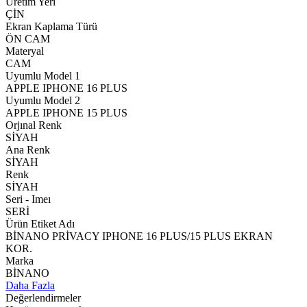
Üretim Yeri
ÇİN
Ekran Kaplama Türü
ÖN CAM
Materyal
CAM
Uyumlu Model 1
APPLE IPHONE 16 PLUS
Uyumlu Model 2
APPLE IPHONE 15 PLUS
Orjınal Renk
SİYAH
Ana Renk
SİYAH
Renk
SİYAH
Seri - Imeı
SERİ
Ürün Etiket Adı
BİNANO PRİVACY IPHONE 16 PLUS/15 PLUS EKRAN
KOR.
Marka
BİNANO
Daha Fazla
Değerlendirmeler