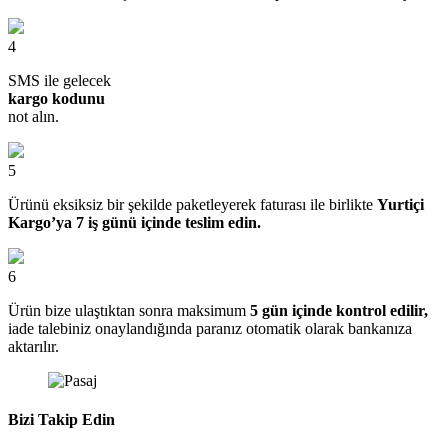
4
SMS ile gelecek
kargo kodunu
not alın.
5
Ürünü eksiksiz bir şekilde paketleyerek faturası ile birlikte
Yurtiçi
Kargo’ya 7 iş günü içinde teslim edin.
6
Ürün bize ulaştıktan sonra maksimum
5 gün içinde kontrol edilir,
iade talebiniz onaylandığında paranız otomatik olarak bankanıza
aktarılır.
Bizi Takip Edin