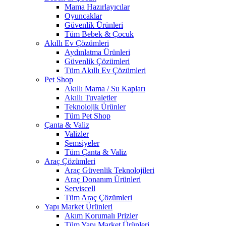
Mama Hazırlayıcılar
Oyuncaklar
Güvenlik Ürünleri
Tüm Bebek & Çocuk
Akıllı Ev Çözümleri
Aydınlatma Ürünleri
Güvenlik Çözümleri
Tüm Akıllı Ev Çözümleri
Pet Shop
Akıllı Mama / Su Kapları
Akıllı Tuvaletler
Teknolojik Ürünler
Tüm Pet Shop
Çanta & Valiz
Valizler
Şemsiyeler
Tüm Çanta & Valiz
Araç Çözümleri
Araç Güvenlik Teknolojileri
Araç Donanım Ürünleri
Serviscell
Tüm Araç Çözümleri
Yapı Market Ürünleri
Akım Korumalı Prizler
Tüm Yapı Market Ürünleri