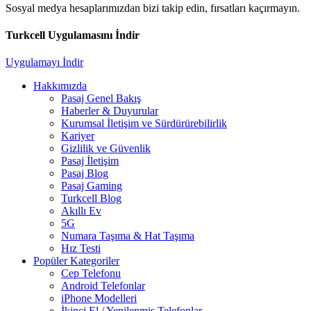
Sosyal medya hesaplarımızdan bizi takip edin, fırsatları kaçırmayın.
Turkcell Uygulamasını İndir
Uygulamayı İndir
Hakkımızda
Pasaj Genel Bakış
Haberler & Duyurular
Kurumsal İletişim ve Sürdürürebilirlik
Kariyer
Gizlilik ve Güvenlik
Pasaj İletişim
Pasaj Blog
Pasaj Gaming
Turkcell Blog
Akıllı Ev
5G
Numara Taşıma & Hat Taşıma
Hız Testi
Popüler Kategoriler
Cep Telefonu
Android Telefonlar
iPhone Modelleri
İkinci El / Yenilenmiş Telefonlar