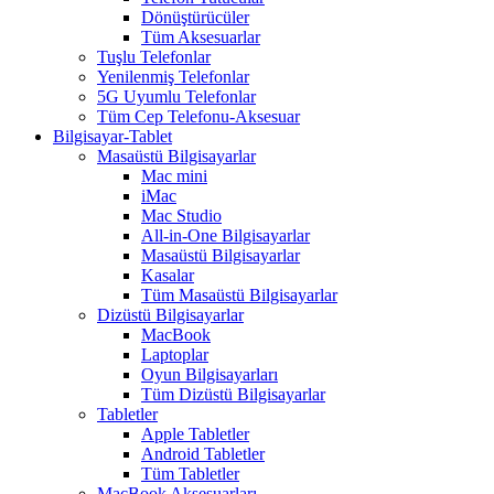
Dönüştürücüler
Tüm Aksesuarlar
Tuşlu Telefonlar
Yenilenmiş Telefonlar
5G Uyumlu Telefonlar
Tüm Cep Telefonu-Aksesuar
Bilgisayar-Tablet
Masaüstü Bilgisayarlar
Mac mini
iMac
Mac Studio
All-in-One Bilgisayarlar
Masaüstü Bilgisayarlar
Kasalar
Tüm Masaüstü Bilgisayarlar
Dizüstü Bilgisayarlar
MacBook
Laptoplar
Oyun Bilgisayarları
Tüm Dizüstü Bilgisayarlar
Tabletler
Apple Tabletler
Android Tabletler
Tüm Tabletler
MacBook Aksesuarları