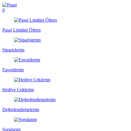
0
Pasaj Limitini Öğren
Siparişlerim
Favorilerim
Hediye Çeklerim
Değerlendirmelerim
Sorularım