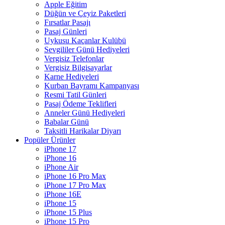
Apple Eğitim
Düğün ve Çeyiz Paketleri
Fırsatlar Pasajı
Pasaj Günleri
Uykusu Kaçanlar Kulübü
Sevgililer Günü Hediyeleri
Vergisiz Telefonlar
Vergisiz Bilgisayarlar
Karne Hediyeleri
Kurban Bayramı Kampanyası
Resmi Tatil Günleri
Pasaj Ödeme Teklifleri
Anneler Günü Hediyeleri
Babalar Günü
Taksitli Harikalar Diyarı
Popüler Ürünler
iPhone 17
iPhone 16
iPhone Air
iPhone 16 Pro Max
iPhone 17 Pro Max
iPhone 16E
iPhone 15
iPhone 15 Plus
iPhone 15 Pro