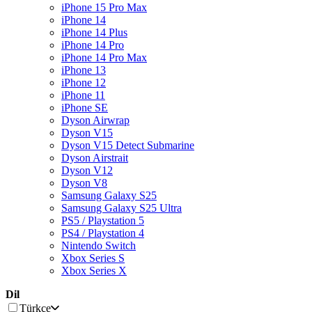
iPhone 15 Pro Max
iPhone 14
iPhone 14 Plus
iPhone 14 Pro
iPhone 14 Pro Max
iPhone 13
iPhone 12
iPhone 11
iPhone SE
Dyson Airwrap
Dyson V15
Dyson V15 Detect Submarine
Dyson Airstrait
Dyson V12
Dyson V8
Samsung Galaxy S25
Samsung Galaxy S25 Ultra
PS5 / Playstation 5
PS4 / Playstation 4
Nintendo Switch
Xbox Series S
Xbox Series X
Dil
Türkçe