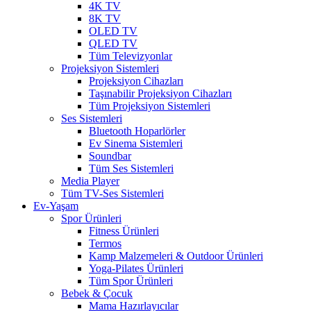
4K TV
8K TV
OLED TV
QLED TV
Tüm Televizyonlar
Projeksiyon Sistemleri
Projeksiyon Cihazları
Taşınabilir Projeksiyon Cihazları
Tüm Projeksiyon Sistemleri
Ses Sistemleri
Bluetooth Hoparlörler
Ev Sinema Sistemleri
Soundbar
Tüm Ses Sistemleri
Media Player
Tüm TV-Ses Sistemleri
Ev-Yaşam
Spor Ürünleri
Fitness Ürünleri
Termos
Kamp Malzemeleri & Outdoor Ürünleri
Yoga-Pilates Ürünleri
Tüm Spor Ürünleri
Bebek & Çocuk
Mama Hazırlayıcılar