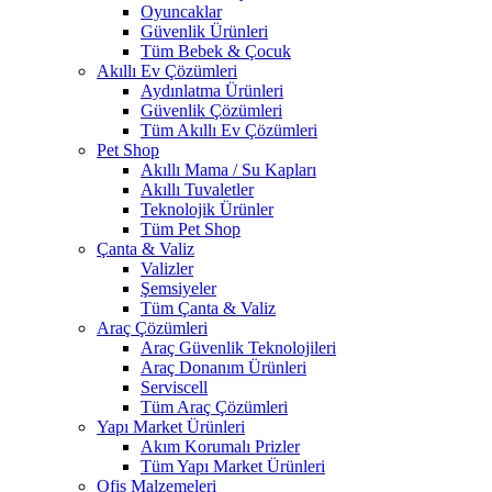
Oyuncaklar
Güvenlik Ürünleri
Tüm Bebek & Çocuk
Akıllı Ev Çözümleri
Aydınlatma Ürünleri
Güvenlik Çözümleri
Tüm Akıllı Ev Çözümleri
Pet Shop
Akıllı Mama / Su Kapları
Akıllı Tuvaletler
Teknolojik Ürünler
Tüm Pet Shop
Çanta & Valiz
Valizler
Şemsiyeler
Tüm Çanta & Valiz
Araç Çözümleri
Araç Güvenlik Teknolojileri
Araç Donanım Ürünleri
Serviscell
Tüm Araç Çözümleri
Yapı Market Ürünleri
Akım Korumalı Prizler
Tüm Yapı Market Ürünleri
Ofis Malzemeleri