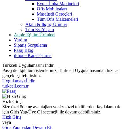
Evrak İmha Makineleri
Ofis Mobilyaları
Masaüstü Gereçleri
Tüm Ofis Malzemeleri
Akıllı & İlginç Ürünler
Tüm Ev-Yaşam
Apple Eğitim Ürünleri
Yardım
Sipariş Sorgulama
Pasaj Blog
iPhone Karşılaştırma
Turkcell Uygulamasını İndir
Pasaj ile ilgili tüm işlemlerinizi Turkcell Uygulamasından hızlıca
gerçekleştirebilirsiniz.
Uygulamayı İndir
turkcell.com.tr
Hızlı Giriş
Size özel ödeme avantajları ve size özel tekliflerden faydalanmak
için Giriş Yap/Üye Ol seçeneği ile devam edebilirsiniz.
Hızlı Giriş
veya
Giriş Yapmadan Devam Et