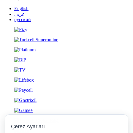
English
عربى
русский