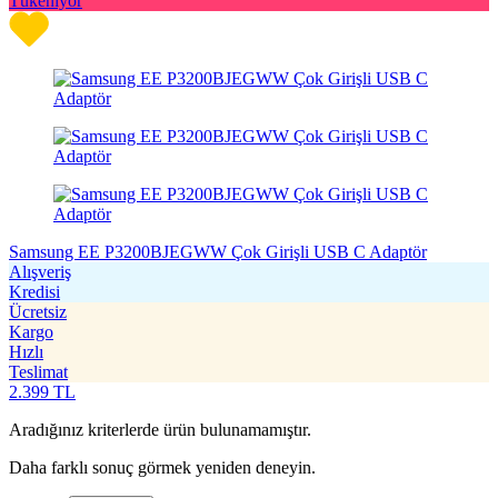
Tükeniyor
Samsung EE P3200BJEGWW Çok Girişli USB C Adaptör
Alışveriş
Kredisi
Ücretsiz
Kargo
Hızlı
Teslimat
2.399
TL
Aradığınız kriterlerde ürün bulunamamıştır.
Daha farklı sonuç görmek yeniden deneyin.