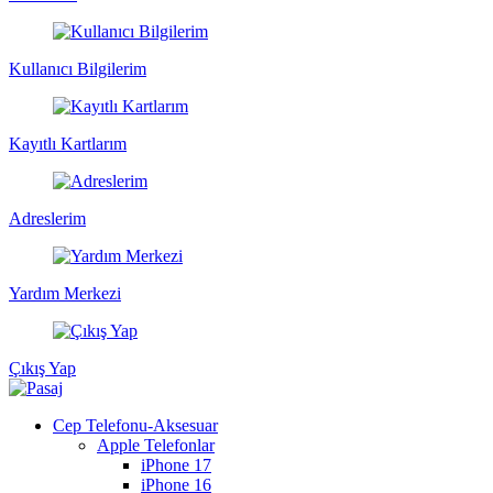
Kullanıcı Bilgilerim
Kayıtlı Kartlarım
Adreslerim
Yardım Merkezi
Çıkış Yap
Cep Telefonu-Aksesuar
Apple Telefonlar
iPhone 17
iPhone 16