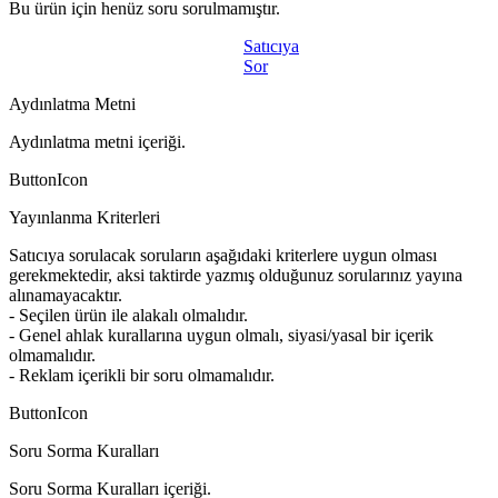
Bu ürün için henüz soru sorulmamıştır.
Satıcıya
Sor
Aydınlatma Metni
Aydınlatma metni içeriği.
ButtonIcon
Yayınlanma Kriterleri
Satıcıya sorulacak soruların aşağıdaki kriterlere uygun olması
gerekmektedir, aksi taktirde yazmış olduğunuz sorularınız yayına
alınamayacaktır.
- Seçilen ürün ile alakalı olmalıdır.
- Genel ahlak kurallarına uygun olmalı, siyasi/yasal bir içerik
olmamalıdır.
- Reklam içerikli bir soru olmamalıdır.
ButtonIcon
Soru Sorma Kuralları
Soru Sorma Kuralları içeriği.