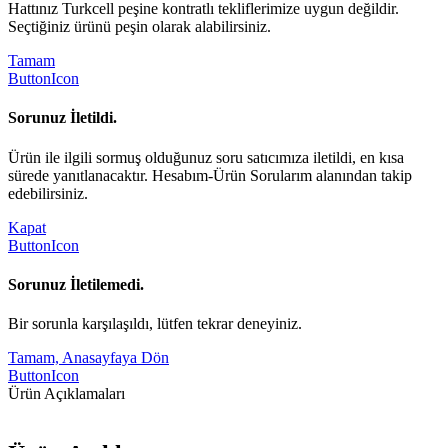
Hattınız Turkcell peşine kontratlı tekliflerimize uygun değildir.
Seçtiğiniz ürünü peşin olarak alabilirsiniz.
Tamam
ButtonIcon
Sorunuz İletildi.
Ürün ile ilgili sormuş olduğunuz soru satıcımıza iletildi, en kısa
sürede yanıtlanacaktır. Hesabım-Ürün Sorularım alanından takip
edebilirsiniz.
Kapat
ButtonIcon
Sorunuz İletilemedi.
Bir sorunla karşılaşıldı, lütfen tekrar deneyiniz.
Tamam, Anasayfaya Dön
ButtonIcon
Ürün Açıklamaları