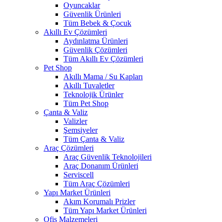
Oyuncaklar
Güvenlik Ürünleri
Tüm Bebek & Çocuk
Akıllı Ev Çözümleri
Aydınlatma Ürünleri
Güvenlik Çözümleri
Tüm Akıllı Ev Çözümleri
Pet Shop
Akıllı Mama / Su Kapları
Akıllı Tuvaletler
Teknolojik Ürünler
Tüm Pet Shop
Çanta & Valiz
Valizler
Şemsiyeler
Tüm Çanta & Valiz
Araç Çözümleri
Araç Güvenlik Teknolojileri
Araç Donanım Ürünleri
Serviscell
Tüm Araç Çözümleri
Yapı Market Ürünleri
Akım Korumalı Prizler
Tüm Yapı Market Ürünleri
Ofis Malzemeleri