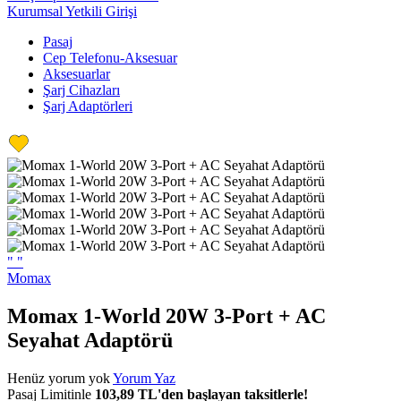
Kurumsal Yetkili Girişi
Pasaj
Cep Telefonu-Aksesuar
Aksesuarlar
Şarj Cihazları
Şarj Adaptörleri
"
"
Momax
Momax 1-World 20W 3-Port + AC
Seyahat Adaptörü
Henüz yorum yok
Yorum Yaz
Pasaj Limitinle
103,89 TL'den başlayan taksitlerle!