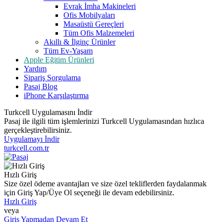
Evrak İmha Makineleri
Ofis Mobilyaları
Masaüstü Gereçleri
Tüm Ofis Malzemeleri
Akıllı & İlginç Ürünler
Tüm Ev-Yaşam
Apple Eğitim Ürünleri
Yardım
Sipariş Sorgulama
Pasaj Blog
iPhone Karşılaştırma
Turkcell Uygulamasını İndir
Pasaj ile ilgili tüm işlemlerinizi Turkcell Uygulamasından hızlıca
gerçekleştirebilirsiniz.
Uygulamayı İndir
turkcell.com.tr
Hızlı Giriş
Size özel ödeme avantajları ve size özel tekliflerden faydalanmak
için Giriş Yap/Üye Ol seçeneği ile devam edebilirsiniz.
Hızlı Giriş
veya
Giriş Yapmadan Devam Et