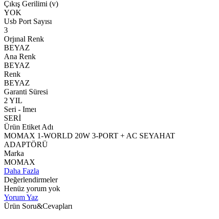
Çıkış Gerilimi (v)
YOK
Usb Port Sayısı
3
Orjınal Renk
BEYAZ
Ana Renk
BEYAZ
Renk
BEYAZ
Garanti Süresi
2 YIL
Seri - Imeı
SERİ
Ürün Etiket Adı
MOMAX 1-WORLD 20W 3-PORT + AC SEYAHAT
ADAPTÖRÜ
Marka
MOMAX
Daha Fazla
Değerlendirmeler
Henüz yorum yok
Yorum Yaz
Ürün Soru&Cevapları