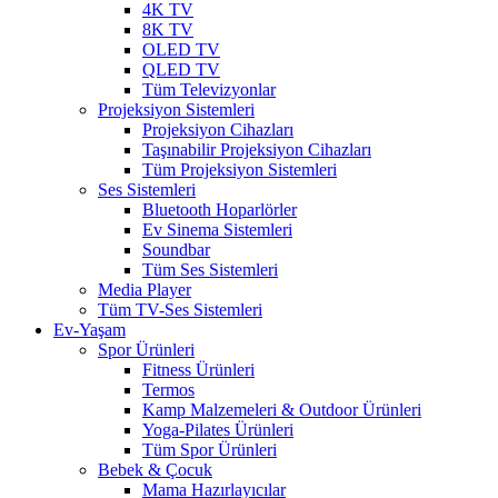
4K TV
8K TV
OLED TV
QLED TV
Tüm Televizyonlar
Projeksiyon Sistemleri
Projeksiyon Cihazları
Taşınabilir Projeksiyon Cihazları
Tüm Projeksiyon Sistemleri
Ses Sistemleri
Bluetooth Hoparlörler
Ev Sinema Sistemleri
Soundbar
Tüm Ses Sistemleri
Media Player
Tüm TV-Ses Sistemleri
Ev-Yaşam
Spor Ürünleri
Fitness Ürünleri
Termos
Kamp Malzemeleri & Outdoor Ürünleri
Yoga-Pilates Ürünleri
Tüm Spor Ürünleri
Bebek & Çocuk
Mama Hazırlayıcılar