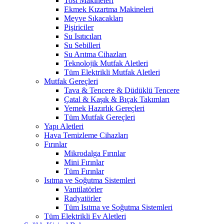
Tost Makineleri
Ekmek Kızartma Makineleri
Meyve Sıkacakları
Pişiriciler
Su Isıtıcıları
Su Sebilleri
Su Arıtma Cihazları
Teknolojik Mutfak Aletleri
Tüm Elektrikli Mutfak Aletleri
Mutfak Gereçleri
Tava & Tencere & Düdüklü Tencere
Çatal & Kaşık & Bıçak Takımları
Yemek Hazırlık Gereçleri
Tüm Mutfak Gereçleri
Yapı Aletleri
Hava Temizleme Cihazları
Fırınlar
Mikrodalga Fırınlar
Mini Fırınlar
Tüm Fırınlar
Isıtma ve Soğutma Sistemleri
Vantilatörler
Radyatörler
Tüm Isıtma ve Soğutma Sistemleri
Tüm Elektrikli Ev Aletleri