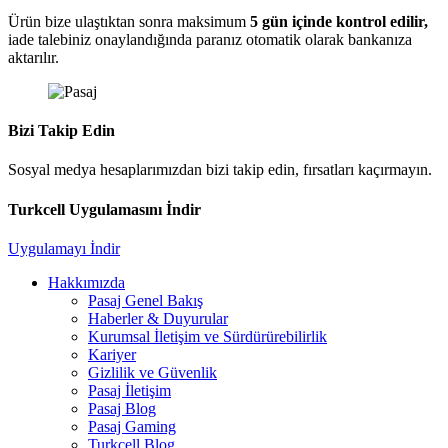
Ürün bize ulaştıktan sonra maksimum
5 gün içinde kontrol edilir,
iade talebiniz onaylandığında paranız otomatik olarak bankanıza
aktarılır.
Bizi Takip Edin
Sosyal medya hesaplarımızdan bizi takip edin, fırsatları kaçırmayın.
Turkcell Uygulamasını İndir
Uygulamayı İndir
Hakkımızda
Pasaj Genel Bakış
Haberler & Duyurular
Kurumsal İletişim ve Sürdürürebilirlik
Kariyer
Gizlilik ve Güvenlik
Pasaj İletişim
Pasaj Blog
Pasaj Gaming
Turkcell Blog