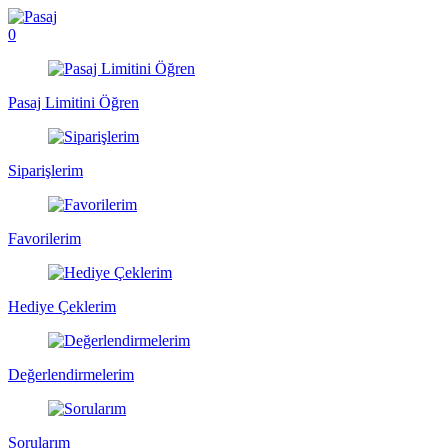
0
Pasaj Limitini Öğren
Siparişlerim
Favorilerim
Hediye Çeklerim
Değerlendirmelerim
Sorularım