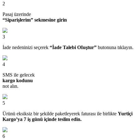
2
Pasaj üzerinde
“Siparişlerim” sekmesine girin
3
İade nedeninizi seçerek
“İade Talebi OIuştur”
butonuna tıklayın.
4
SMS ile gelecek
kargo kodunu
not alın.
5
Ürünü eksiksiz bir şekilde paketleyerek faturası ile birlikte
Yurtiçi
Kargo’ya 7 iş günü içinde teslim edin.
6