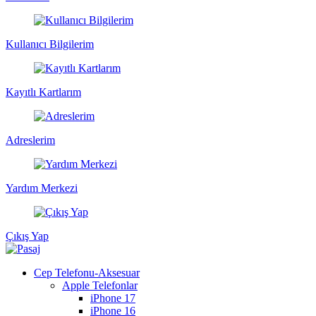
Kullanıcı Bilgilerim
Kayıtlı Kartlarım
Adreslerim
Yardım Merkezi
Çıkış Yap
Cep Telefonu-Aksesuar
Apple Telefonlar
iPhone 17
iPhone 16