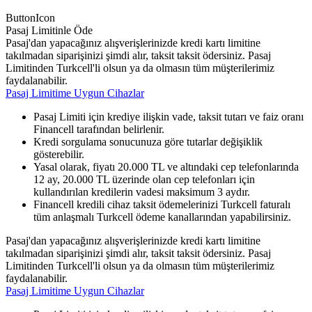
ButtonIcon
Pasaj Limitinle Öde
Pasaj'dan yapacağınız alışverişlerinizde kredi kartı limitine
takılmadan siparişinizi şimdi alır, taksit taksit ödersiniz. Pasaj
Limitinden Turkcell'li olsun ya da olmasın tüm müşterilerimiz
faydalanabilir.
Pasaj Limitime Uygun Cihazlar
Pasaj Limiti için krediye ilişkin vade, taksit tutarı ve faiz oranı
Financell tarafından belirlenir.
Kredi sorgulama sonucunuza göre tutarlar değişiklik
gösterebilir.
Yasal olarak, fiyatı 20.000 TL ve altındaki cep telefonlarında
12 ay, 20.000 TL üzerinde olan cep telefonları için
kullandırılan kredilerin vadesi maksimum 3 aydır.
Financell kredili cihaz taksit ödemelerinizi Turkcell faturalı
tüm anlaşmalı Turkcell ödeme kanallarından yapabilirsiniz.
Pasaj'dan yapacağınız alışverişlerinizde kredi kartı limitine
takılmadan siparişinizi şimdi alır, taksit taksit ödersiniz. Pasaj
Limitinden Turkcell'li olsun ya da olmasın tüm müşterilerimiz
faydalanabilir.
Pasaj Limitime Uygun Cihazlar