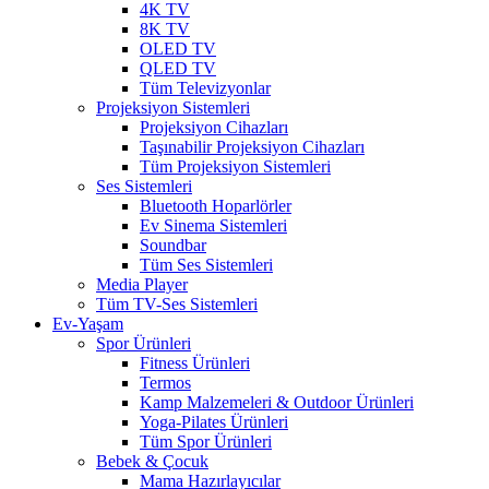
4K TV
8K TV
OLED TV
QLED TV
Tüm Televizyonlar
Projeksiyon Sistemleri
Projeksiyon Cihazları
Taşınabilir Projeksiyon Cihazları
Tüm Projeksiyon Sistemleri
Ses Sistemleri
Bluetooth Hoparlörler
Ev Sinema Sistemleri
Soundbar
Tüm Ses Sistemleri
Media Player
Tüm TV-Ses Sistemleri
Ev-Yaşam
Spor Ürünleri
Fitness Ürünleri
Termos
Kamp Malzemeleri & Outdoor Ürünleri
Yoga-Pilates Ürünleri
Tüm Spor Ürünleri
Bebek & Çocuk
Mama Hazırlayıcılar