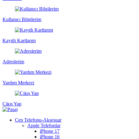
Kullanıcı Bilgilerim
Kayıtlı Kartlarım
Adreslerim
Yardım Merkezi
Çıkış Yap
Cep Telefonu-Aksesuar
Apple Telefonlar
iPhone 17
iPhone 16