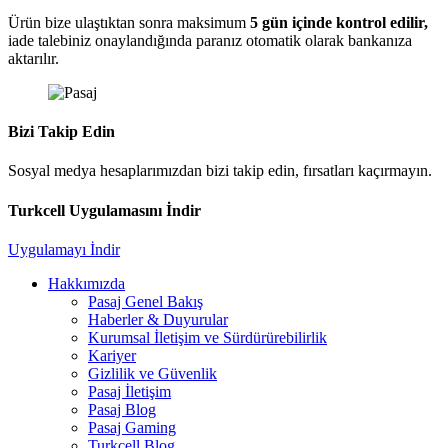
Ürün bize ulaştıktan sonra maksimum
5 gün içinde kontrol edilir,
iade talebiniz onaylandığında paranız otomatik olarak bankanıza
aktarılır.
Bizi Takip Edin
Sosyal medya hesaplarımızdan bizi takip edin, fırsatları kaçırmayın.
Turkcell Uygulamasını İndir
Uygulamayı İndir
Hakkımızda
Pasaj Genel Bakış
Haberler & Duyurular
Kurumsal İletişim ve Sürdürürebilirlik
Kariyer
Gizlilik ve Güvenlik
Pasaj İletişim
Pasaj Blog
Pasaj Gaming
Turkcell Blog