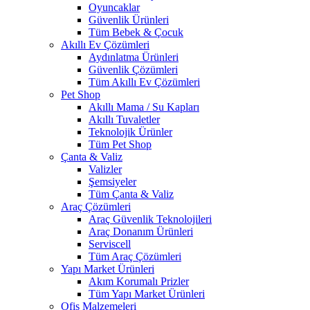
Oyuncaklar
Güvenlik Ürünleri
Tüm Bebek & Çocuk
Akıllı Ev Çözümleri
Aydınlatma Ürünleri
Güvenlik Çözümleri
Tüm Akıllı Ev Çözümleri
Pet Shop
Akıllı Mama / Su Kapları
Akıllı Tuvaletler
Teknolojik Ürünler
Tüm Pet Shop
Çanta & Valiz
Valizler
Şemsiyeler
Tüm Çanta & Valiz
Araç Çözümleri
Araç Güvenlik Teknolojileri
Araç Donanım Ürünleri
Serviscell
Tüm Araç Çözümleri
Yapı Market Ürünleri
Akım Korumalı Prizler
Tüm Yapı Market Ürünleri
Ofis Malzemeleri