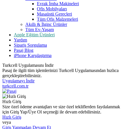
Evrak İmha Makineleri
Ofis Mobilyaları
Masaüstü Gereçleri
Tüm Ofis Malzemeleri
Akıllı & İlginç Ürünler
Tüm Ev-Yaşam
Apple Eğitim Ürünleri
Yardım
Sipariş Sorgulama
Pasaj Blog
iPhone Karşılaştırma
Turkcell Uygulamasını İndir
Pasaj ile ilgili tüm işlemlerinizi Turkcell Uygulamasından hızlıca
gerçekleştirebilirsiniz.
Uygulamayı İndir
turkcell.com.tr
Hızlı Giriş
Size özel ödeme avantajları ve size özel tekliflerden faydalanmak
için Giriş Yap/Üye Ol seçeneği ile devam edebilirsiniz.
Hızlı Giriş
veya
Giriş Yapmadan Devam Et