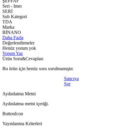
ŞEFFAF
Seri - Imeı
SERİ
Sub Kategori
TDA
Marka
BİNANO
Daha Fazla
Değerlendirmeler
Henüz yorum yok
Yorum Yaz
Ürün Soru&Cevapları
Bu ürün için henüz soru sorulmamıştır.
Satıcıya
Sor
Aydınlatma Metni
Aydınlatma metni içeriği.
ButtonIcon
Yayınlanma Kriterleri