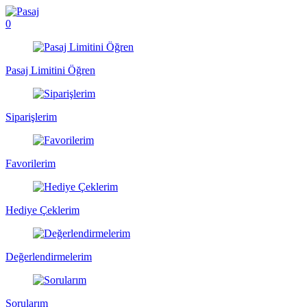
0
Pasaj Limitini Öğren
Siparişlerim
Favorilerim
Hediye Çeklerim
Değerlendirmelerim
Sorularım