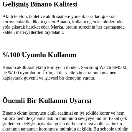
Gelişmiş Binano Kalitesi
Akıllı telefon, tablet ve akıllı saatlere yönelik tasarladığı ekran
koruyucular ile dikkat çeken Binano, kullanıcı gereksinimlerinden
yola çıkarak hareket eder. Marka, üretim sürecinin her aşamasında
kaliteli materyallerden faydalanır.
%100 Uyumlu Kullanım
Binano akıllı saat ekran koruyucu modeli, Samsung Watch SM500
ile %100 uyumludur. Ürün, akıllı saatinizin ekranını tamamen
kaplayarak güvenli ve işlevsel bir deneyim yaratır.
Önemli Bir Kullanım Uyarısı
Binano ekran koruyucu akıllı saatinizi en iyi şekilde korur ve hem
kırılma hem de çatlama riskini minimum seviyeye indirir. Fakat çok
şiddetli ve değişik açılardan gelen darbelere karşı akıllı saatinizin
ekranının tamamen korunması mümkün değildir. Bu sebeple ürünün,