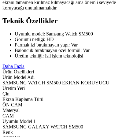
ekranı tamamen kırılmaz kılmayacağı ama önemli seviyede
koruyacağı unutulmamalıdır.
Teknik Özellikler
Uyumlu model: Samsung Watch SM500
Görüntü netliği: HD
Parmak izi bırakmayan yapı: Var
Baloncuk bırakmayan özel formül: Var
Üretim tekniği: Isıl işlem teknolojisi
Daha Fazla
Ürün Özellikleri
Ürün Model Adı
SAMSUNG WATCH SM500 EKRAN KORUYUCU
Üretim Yeri
Çin
Ekran Kaplama Türü
ÖN CAM
Materyal
CAM
Uyumlu Model 1
SAMSUNG GALAXY WATCH SM500
Renk