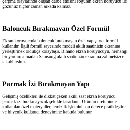
çarpma olaylarında oluşan darbe etkisini soğuran ekran koruyucu ile
gözünüz hiçbir zaman arkada kalmaz.
Baloncuk Bırakmayan Özel Formül
Ekran koruyucuda baloncuk bırakmayan özel yapıştırıcı formül
kullanılır. İlgili formül sayesinde modeli akıllı saatinizin ekranına
yerleştirmek oldukça kolaylaşır. Binano ekran koruyucuyu, herhangi
bir yardım almadan Samsung akıllı saatinizin ekranına zahmetsizce
takabilirsiniz.
Parmak İzi Bırakmayan Yapı
Gelişmiş özellikleri ile dikkat çeken akıllı saat ekran koruyucu,
parmak izi bırakmayacak şekilde tasarlanır. Ürünün üretiminde
kullanılan özel materyaller, temizlik işlemini son derece pratikleştirir
ve hijyenik kullanıcı deneyimine katkıda bulunur.