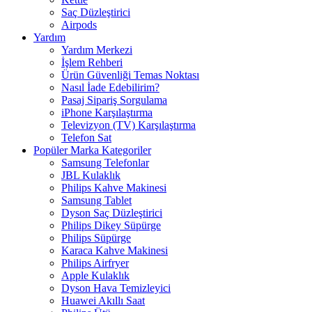
Saç Düzleştirici
Airpods
Yardım
Yardım Merkezi
İşlem Rehberi
Ürün Güvenliği Temas Noktası
Nasıl İade Edebilirim?
Pasaj Sipariş Sorgulama
iPhone Karşılaştırma
Televizyon (TV) Karşılaştırma
Telefon Sat
Popüler Marka Kategoriler
Samsung Telefonlar
JBL Kulaklık
Philips Kahve Makinesi
Samsung Tablet
Dyson Saç Düzleştirici
Philips Dikey Süpürge
Philips Süpürge
Karaca Kahve Makinesi
Philips Airfryer
Apple Kulaklık
Dyson Hava Temizleyici
Huawei Akıllı Saat