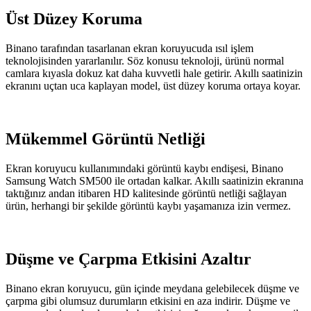
Üst Düzey Koruma
Binano tarafından tasarlanan ekran koruyucuda ısıl işlem
teknolojisinden yararlanılır. Söz konusu teknoloji, ürünü normal
camlara kıyasla dokuz kat daha kuvvetli hale getirir. Akıllı saatinizin
ekranını uçtan uca kaplayan model, üst düzey koruma ortaya koyar.
Mükemmel Görüntü Netliği
Ekran koruyucu kullanımındaki görüntü kaybı endişesi, Binano
Samsung Watch SM500 ile ortadan kalkar. Akıllı saatinizin ekranına
taktığınız andan itibaren HD kalitesinde görüntü netliği sağlayan
ürün, herhangi bir şekilde görüntü kaybı yaşamanıza izin vermez.
Düşme ve Çarpma Etkisini Azaltır
Binano ekran koruyucu, gün içinde meydana gelebilecek düşme ve
çarpma gibi olumsuz durumların etkisini en aza indirir. Düşme ve