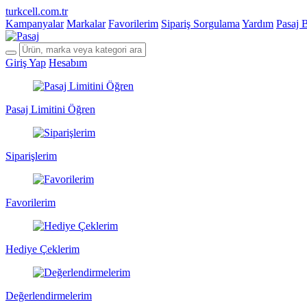
turkcell.com.tr
Kampanyalar
Markalar
Favorilerim
Sipariş Sorgulama
Yardım
Pasaj 
Giriş Yap
Hesabım
Pasaj Limitini Öğren
Siparişlerim
Favorilerim
Hediye Çeklerim
Değerlendirmelerim