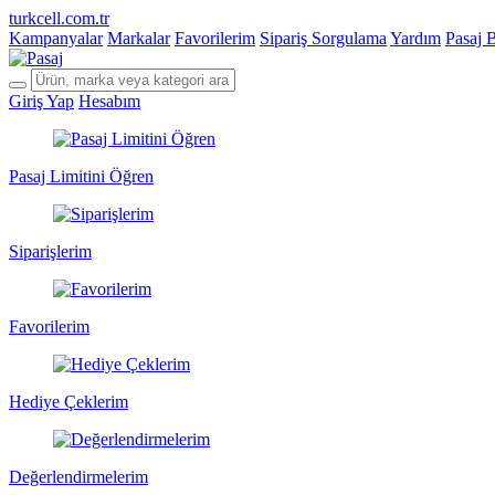
turkcell.com.tr
Kampanyalar
Markalar
Favorilerim
Sipariş Sorgulama
Yardım
Pasaj 
Giriş Yap
Hesabım
Pasaj Limitini Öğren
Siparişlerim
Favorilerim
Hediye Çeklerim
Değerlendirmelerim