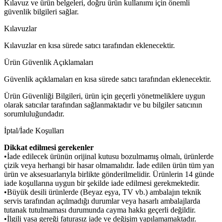
Kılavuz ve ürün belgeleri, doğru ürün kullanımı için önemli
güvenlik bilgileri sağlar.
Kılavuzlar
Kılavuzlar en kısa sürede satıcı tarafından eklenecektir.
Ürün Güvenlik Açıklamaları
Güvenlik açıklamaları en kısa sürede satıcı tarafından eklenecektir.
Ürün Güvenliği Bilgileri, ürün için geçerli yönetmeliklere uygun
olarak satıcılar tarafından sağlanmaktadır ve bu bilgiler satıcının
sorumluluğundadır.
İptal/İade Koşulları
Dikkat edilmesi gerekenler
•İade edilecek ürünün orijinal kutusu bozulmamış olmalı, ürünlerde
çizik veya herhangi bir hasar olmamalıdır. İade edilen ürün tüm yan
ürün ve aksesuarlarıyla birlikte gönderilmelidir. Ürünlerin 14 günde
iade koşullarına uygun bir şekilde iade edilmesi gerekmektedir.
•Büyük desili ürünlerde (Beyaz eşya, TV vb.) ambalajın teknik
servis tarafından açılmadığı durumlar veya hasarlı ambalajlarda
tutanak tutulmaması durumunda cayma hakkı geçerli değildir.
•İlgili yasa gereği faturasız iade ve değişim yapılamamaktadır.