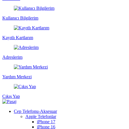
Kullanıcı Bilgilerim
Kayıtlı Kartlarım
Adreslerim
Yardım Merkezi
Çıkış Yap
Cep Telefonu-Aksesuar
Apple Telefonlar
iPhone 17
iPhone 16