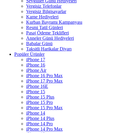
Sevgililer Günü Hediyeleri
Vergisiz Telefonlar
Vergisiz Bilgisayarlar
Karne Hediyeleri
Kurban Bayramı Kampanyası
Resmi Tatil Günleri
Pasaj Ödeme Teklifleri
Anneler Günü Hediyeleri
Babalar Günü
Taksitli Harikalar Diyarı
Popüler Ürünler
iPhone 17
iPhone 16
iPhone Air
iPhone 16 Pro Max
iPhone 17 Pro Max
iPhone 16E
iPhone 15
iPhone 15 Plus
iPhone 15 Pro
iPhone 15 Pro Max
iPhone 14
iPhone 14 Plus
iPhone 14 Pro
iPhone 14 Pro Max