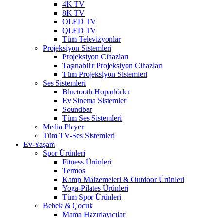
4K TV
8K TV
OLED TV
QLED TV
Tüm Televizyonlar
Projeksiyon Sistemleri
Projeksiyon Cihazları
Taşınabilir Projeksiyon Cihazları
Tüm Projeksiyon Sistemleri
Ses Sistemleri
Bluetooth Hoparlörler
Ev Sinema Sistemleri
Soundbar
Tüm Ses Sistemleri
Media Player
Tüm TV-Ses Sistemleri
Ev-Yaşam
Spor Ürünleri
Fitness Ürünleri
Termos
Kamp Malzemeleri & Outdoor Ürünleri
Yoga-Pilates Ürünleri
Tüm Spor Ürünleri
Bebek & Çocuk
Mama Hazırlayıcılar