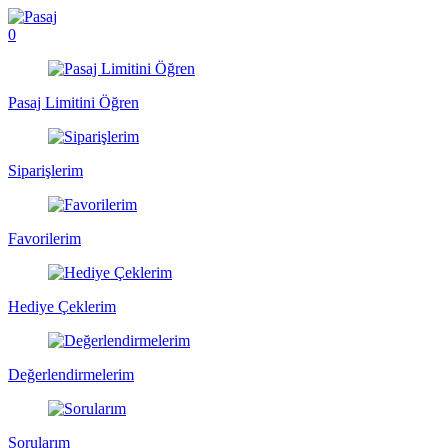
0
Pasaj Limitini Öğren
Siparişlerim
Favorilerim
Hediye Çeklerim
Değerlendirmelerim
Sorularım