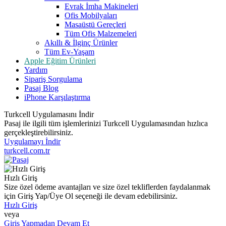
Evrak İmha Makineleri
Ofis Mobilyaları
Masaüstü Gereçleri
Tüm Ofis Malzemeleri
Akıllı & İlginç Ürünler
Tüm Ev-Yaşam
Apple Eğitim Ürünleri
Yardım
Sipariş Sorgulama
Pasaj Blog
iPhone Karşılaştırma
Turkcell Uygulamasını İndir
Pasaj ile ilgili tüm işlemlerinizi Turkcell Uygulamasından hızlıca
gerçekleştirebilirsiniz.
Uygulamayı İndir
turkcell.com.tr
Hızlı Giriş
Size özel ödeme avantajları ve size özel tekliflerden faydalanmak
için Giriş Yap/Üye Ol seçeneği ile devam edebilirsiniz.
Hızlı Giriş
veya
Giriş Yapmadan Devam Et