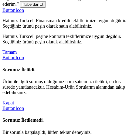
ederim.”
Haberdar Et
ButtonIcon
Hattınız Turkcell Finansman kredili tekliflerimize uygun değildir.
Seçtiğiniz ürünü peşin olarak satın alabilirsiniz.
Hattınız Turkcell peşine kontratlı tekliflerimize uygun değildir.
Seçtiğiniz ürünü peşin olarak alabilirsiniz.
Tamam
ButtonIcon
Sorunuz İletildi.
Ürün ile ilgili sormuş olduğunuz soru satıcımıza iletildi, en kısa
sürede yanıtlanacaktır. Hesabım-Ürün Sorularım alanından takip
edebilirsiniz.
Kapat
ButtonIcon
Sorunuz İletilemedi.
Bir sorunla karşılaşıldı, lütfen tekrar deneyiniz.