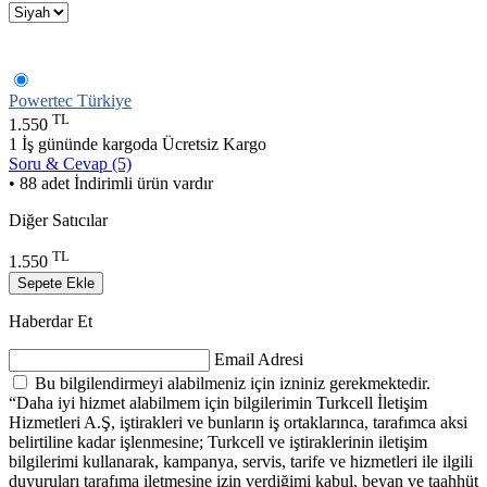
Powertec Türkiye
TL
1.550
1 İş gününde kargoda
Ücretsiz Kargo
Soru & Cevap (5)
• 88 adet İndirimli ürün vardır
Diğer Satıcılar
TL
1.550
Sepete Ekle
Haberdar Et
Email Adresi
Bu bilgilendirmeyi alabilmeniz için izniniz gerekmektedir.
“Daha iyi hizmet alabilmem için bilgilerimin Turkcell İletişim
Hizmetleri A.Ş, iştirakleri ve bunların iş ortaklarınca, tarafımca aksi
belirtiline kadar işlenmesine; Turkcell ve iştiraklerinin iletişim
bilgilerimi kullanarak, kampanya, servis, tarife ve hizmetleri ile ilgili
duyuruları tarafıma iletmesine izin verdiğimi kabul, beyan ve taahhüt