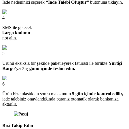
İade nedeninizi seçerek
“İade Talebi OIuştur”
butonuna tıklayın.
4
SMS ile gelecek
kargo kodunu
not alın.
5
Ürünü eksiksiz bir şekilde paketleyerek faturası ile birlikte
Yurtiçi
Kargo’ya 7 iş günü içinde teslim edin.
6
Ürün bize ulaştıktan sonra maksimum
5 gün içinde kontrol edilir,
iade talebiniz onaylandığında paranız otomatik olarak bankanıza
aktarılır.
Bizi Takip Edin