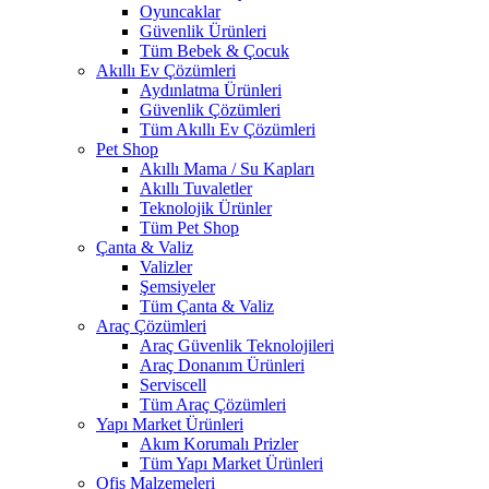
Oyuncaklar
Güvenlik Ürünleri
Tüm Bebek & Çocuk
Akıllı Ev Çözümleri
Aydınlatma Ürünleri
Güvenlik Çözümleri
Tüm Akıllı Ev Çözümleri
Pet Shop
Akıllı Mama / Su Kapları
Akıllı Tuvaletler
Teknolojik Ürünler
Tüm Pet Shop
Çanta & Valiz
Valizler
Şemsiyeler
Tüm Çanta & Valiz
Araç Çözümleri
Araç Güvenlik Teknolojileri
Araç Donanım Ürünleri
Serviscell
Tüm Araç Çözümleri
Yapı Market Ürünleri
Akım Korumalı Prizler
Tüm Yapı Market Ürünleri
Ofis Malzemeleri