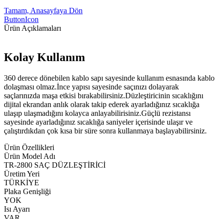
Tamam, Anasayfaya Dön
ButtonIcon
Ürün Açıklamaları
Kolay Kullanım
360 derece dönebilen kablo sapı sayesinde kullanım esnasında kablo
dolaşması olmaz.İnce yapısı sayesinde saçınızı dolayarak
saçlarınızda maşa etkisi bırakabilirsiniz.Düzleştiricinin sıcaklığını
dijital ekrandan anlık olarak takip ederek ayarladığınız sıcaklığa
ulaşıp ulaşmadığını kolayca anlayabilirisiniz.Güçlü rezistansı
sayesinde ayarladığınız sıcaklığa saniyeler içerisinde ulaşır ve
çalıştırdıkdan çok kısa bir süre sonra kullanmaya başlayabilirsiniz.
Ürün Özellikleri
Ürün Model Adı
TR-2800 SAÇ DÜZLEŞTİRİCİ
Üretim Yeri
TÜRKİYE
Plaka Genişliği
YOK
Isı Ayarı
VAR