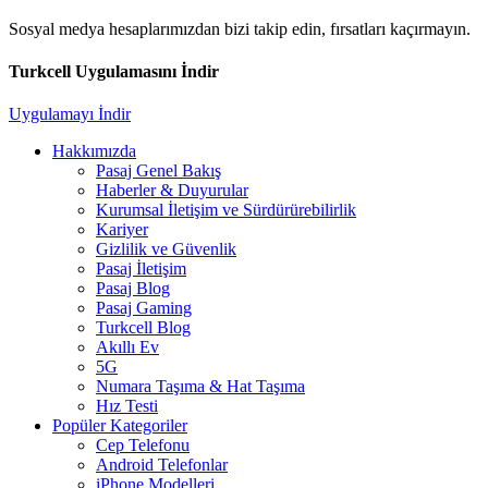
Sosyal medya hesaplarımızdan bizi takip edin, fırsatları kaçırmayın.
Turkcell Uygulamasını İndir
Uygulamayı İndir
Hakkımızda
Pasaj Genel Bakış
Haberler & Duyurular
Kurumsal İletişim ve Sürdürürebilirlik
Kariyer
Gizlilik ve Güvenlik
Pasaj İletişim
Pasaj Blog
Pasaj Gaming
Turkcell Blog
Akıllı Ev
5G
Numara Taşıma & Hat Taşıma
Hız Testi
Popüler Kategoriler
Cep Telefonu
Android Telefonlar
iPhone Modelleri