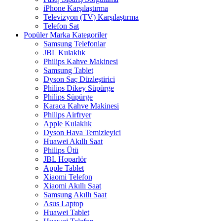
iPhone Karşılaştırma
Televizyon (TV) Karşılaştırma
Telefon Sat
Popüler Marka Kategoriler
Samsung Telefonlar
JBL Kulaklık
Philips Kahve Makinesi
Samsung Tablet
Dyson Saç Düzleştirici
Philips Dikey Süpürge
Philips Süpürge
Karaca Kahve Makinesi
Philips Airfryer
Apple Kulaklık
Dyson Hava Temizleyici
Huawei Akıllı Saat
Philips Ütü
JBL Hoparlör
Apple Tablet
Xiaomi Telefon
Xiaomi Akıllı Saat
Samsung Akıllı Saat
Asus Laptop
Huawei Tablet