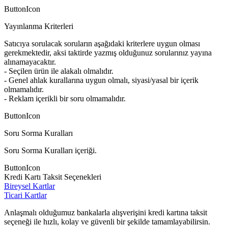
ButtonIcon
Yayınlanma Kriterleri
Satıcıya sorulacak soruların aşağıdaki kriterlere uygun olması
gerekmektedir, aksi taktirde yazmış olduğunuz sorularınız yayına
alınamayacaktır.
- Seçilen ürün ile alakalı olmalıdır.
- Genel ahlak kurallarına uygun olmalı, siyasi/yasal bir içerik
olmamalıdır.
- Reklam içerikli bir soru olmamalıdır.
ButtonIcon
Soru Sorma Kuralları
Soru Sorma Kuralları içeriği.
ButtonIcon
Kredi Kartı Taksit Seçenekleri
Bireysel Kartlar
Ticari Kartlar
Anlaşmalı olduğumuz bankalarla alışverişini kredi kartına taksit
seçeneği ile hızlı, kolay ve güvenli bir şekilde tamamlayabilirsin.