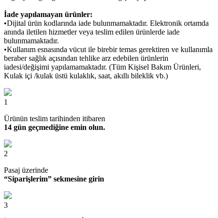
İade yapılamayan ürünler:
•Dijital ürün kodlarında iade bulunmamaktadır. Elektronik ortamda
anında iletilen hizmetler veya teslim edilen ürünlerde iade
bulunmamaktadır.
•Kullanım esnasında vücut ile birebir temas gerektiren ve kullanımla
beraber sağlık açısından tehlike arz edebilen ürünlerin
iadesi/değişimi yapılamamaktadır. (Tüm Kişisel Bakım Ürünleri,
Kulak içi /kulak üstü kulaklık, saat, akıllı bileklik vb.)
1
Ürünün teslim tarihinden itibaren
14 gün geçmediğine emin olun.
2
Pasaj üzerinde
“Siparişlerim” sekmesine girin
3