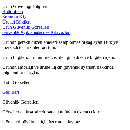
Ürün Güvenliği Bilgileri
ButtonIcon
Sorumlu Kişi
Üretici Bilgileri
Ürün Güvenlik Görselleri
Güvenlik Açıklamaları ve Kılavuzlar
Ürünün gerekli düzenlemelere sahip olmasını sağlayan Türkiye
merkezli tedarikçileri gösterir.
Ürün bilgileri, ürünün üreticisi ile ilgili adres ve bilgileri içerir.
Ürünün ambalajı ve ürüne ilişkin güvenlik uyarıları hakkında
bilgilendirme sağlar.
Kutu Görselleri
Geri
İleri
Güvenlik Görselleri
Görseller en kısa sürede satıcı tarafından eklenecektir.
Görselleri büyütmek için üzerine tıklayınız.