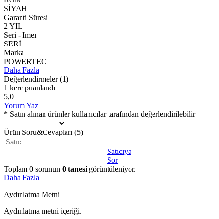
SİYAH
Garanti Süresi
2 YIL
Seri - Imeı
SERİ
Marka
POWERTEC
Daha Fazla
Değerlendirmeler
(1)
1 kere puanlandı
5,0
Yorum Yaz
* Satın alınan ürünler kullanıcılar tarafından değerlendirilebilir
Ürün Soru&Cevapları
(5)
Satıcıya
Sor
Toplam
0
sorunun
0
tanesi
görüntüleniyor.
Daha Fazla
Aydınlatma Metni
Aydınlatma metni içeriği.