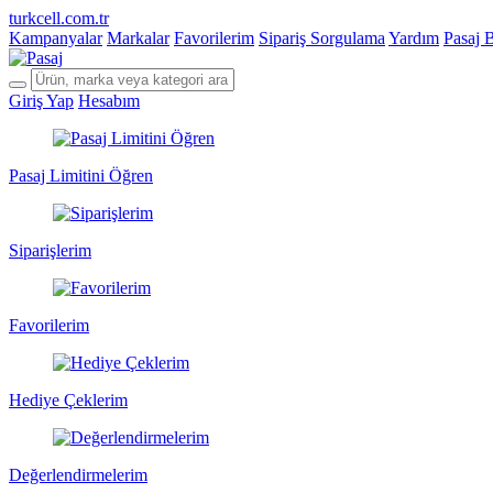
turkcell.com.tr
Kampanyalar
Markalar
Favorilerim
Sipariş Sorgulama
Yardım
Pasaj 
Giriş Yap
Hesabım
Pasaj Limitini Öğren
Siparişlerim
Favorilerim
Hediye Çeklerim
Değerlendirmelerim