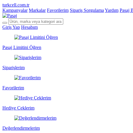
turkcell.com.tr
Kampanyalar
Markalar
Favorilerim
Sipariş Sorgulama
Yardım
Pasaj 
Giriş Yap
Hesabım
Pasaj Limitini Öğren
Siparişlerim
Favorilerim
Hediye Çeklerim
Değerlendirmelerim