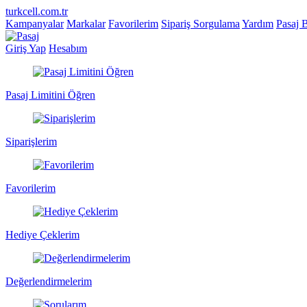
turkcell.com.tr
Kampanyalar
Markalar
Favorilerim
Sipariş Sorgulama
Yardım
Pasaj 
Giriş Yap
Hesabım
Pasaj Limitini Öğren
Siparişlerim
Favorilerim
Hediye Çeklerim
Değerlendirmelerim