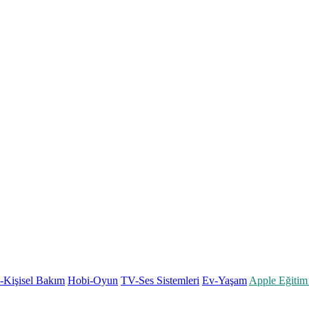
k-Kişisel Bakım
Hobi-Oyun
TV-Ses Sistemleri
Ev-Yaşam
Apple Eğitim