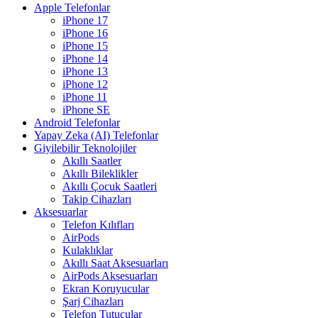
Apple Telefonlar
iPhone 17
iPhone 16
iPhone 15
iPhone 14
iPhone 13
iPhone 12
iPhone 11
iPhone SE
Android Telefonlar
Yapay Zeka (AI) Telefonlar
Giyilebilir Teknolojiler
Akıllı Saatler
Akıllı Bileklikler
Akıllı Çocuk Saatleri
Takip Cihazları
Aksesuarlar
Telefon Kılıfları
AirPods
Kulaklıklar
Akıllı Saat Aksesuarları
AirPods Aksesuarları
Ekran Koruyucular
Şarj Cihazları
Telefon Tutucular