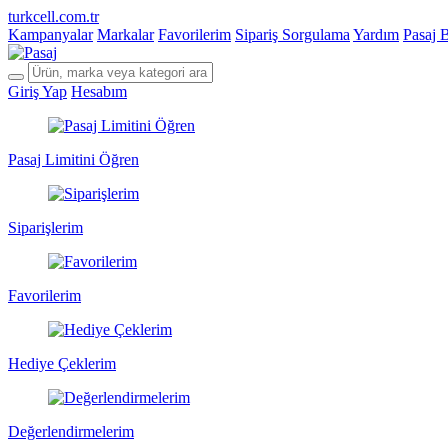
turkcell.com.tr
Kampanyalar
Markalar
Favorilerim
Sipariş Sorgulama
Yardım
Pasaj 
Giriş Yap
Hesabım
Pasaj Limitini Öğren
Siparişlerim
Favorilerim
Hediye Çeklerim
Değerlendirmelerim