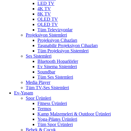
LED TV
4K TV
8K TV
OLED TV
QLED TV
Tüm Televizyonlar
Projeksiyon Sistemleri
Projeksiyon Cihazları
Taşınabilir Projeksiyon Cihazları
Tüm Projeksiyon Sistemleri
Ses Sistemleri
Bluetooth Hoparlörler
Ev Sinema Sistemleri
Soundbar
Tüm Ses Sistemleri
Media Player
Tüm TV-Ses Sistemleri
Ev-Yaşam
Spor Ürünleri
Fitness Ürünleri
Termos
Kamp Malzemeleri & Outdoor Ürünleri
Yoga-Pilates Ürünleri
Tüm Spor Ürünleri
Bebek & Çocuk