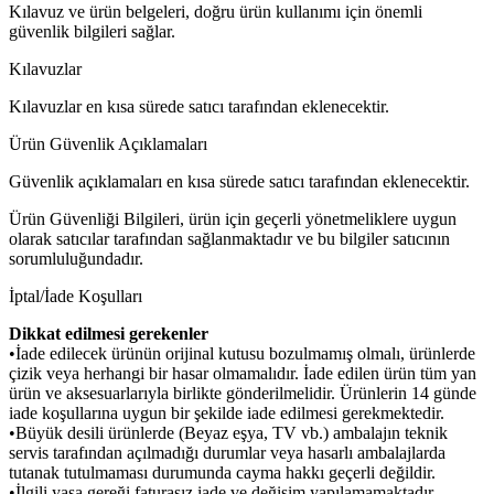
Kılavuz ve ürün belgeleri, doğru ürün kullanımı için önemli
güvenlik bilgileri sağlar.
Kılavuzlar
Kılavuzlar en kısa sürede satıcı tarafından eklenecektir.
Ürün Güvenlik Açıklamaları
Güvenlik açıklamaları en kısa sürede satıcı tarafından eklenecektir.
Ürün Güvenliği Bilgileri, ürün için geçerli yönetmeliklere uygun
olarak satıcılar tarafından sağlanmaktadır ve bu bilgiler satıcının
sorumluluğundadır.
İptal/İade Koşulları
Dikkat edilmesi gerekenler
•İade edilecek ürünün orijinal kutusu bozulmamış olmalı, ürünlerde
çizik veya herhangi bir hasar olmamalıdır. İade edilen ürün tüm yan
ürün ve aksesuarlarıyla birlikte gönderilmelidir. Ürünlerin 14 günde
iade koşullarına uygun bir şekilde iade edilmesi gerekmektedir.
•Büyük desili ürünlerde (Beyaz eşya, TV vb.) ambalajın teknik
servis tarafından açılmadığı durumlar veya hasarlı ambalajlarda
tutanak tutulmaması durumunda cayma hakkı geçerli değildir.
•İlgili yasa gereği faturasız iade ve değişim yapılamamaktadır.