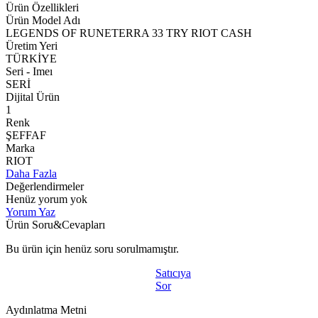
Ürün Özellikleri
Ürün Model Adı
LEGENDS OF RUNETERRA 33 TRY RIOT CASH
Üretim Yeri
TÜRKİYE
Seri - Imeı
SERİ
Dijital Ürün
1
Renk
ŞEFFAF
Marka
RIOT
Daha Fazla
Değerlendirmeler
Henüz yorum yok
Yorum Yaz
Ürün Soru&Cevapları
Bu ürün için henüz soru sorulmamıştır.
Satıcıya
Sor
Aydınlatma Metni