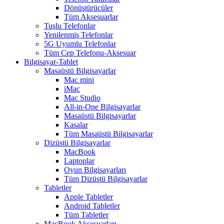
Dönüştürücüler
Tüm Aksesuarlar
Tuşlu Telefonlar
Yenilenmiş Telefonlar
5G Uyumlu Telefonlar
Tüm Cep Telefonu-Aksesuar
Bilgisayar-Tablet
Masaüstü Bilgisayarlar
Mac mini
iMac
Mac Studio
All-in-One Bilgisayarlar
Masaüstü Bilgisayarlar
Kasalar
Tüm Masaüstü Bilgisayarlar
Dizüstü Bilgisayarlar
MacBook
Laptoplar
Oyun Bilgisayarları
Tüm Dizüstü Bilgisayarlar
Tabletler
Apple Tabletler
Android Tabletler
Tüm Tabletler
MacBook Aksesuarları