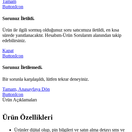
Tamam
ButtonIcon
Sorunuz İletildi.
Ürün ile ilgili sormuş olduğunuz soru satıcımıza iletildi, en kısa
sürede yanıtlanacaktır. Hesabım-Ürün Sorularım alanından takip
edebilirsiniz.
Kapat
ButtonIcon
Sorunuz İletilemedi.
Bir sorunla karşılaşıldı, lütfen tekrar deneyiniz.
Tamam, Anasayfaya Dön
ButtonIcon
Ürün Açıklamaları
Ürün Özellikleri
Ürünler dijital olup, pin bilgileri ve satın alma detayı sms ve