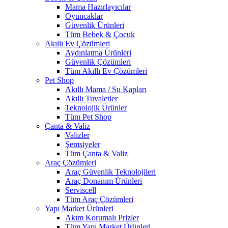
Mama Hazırlayıcılar
Oyuncaklar
Güvenlik Ürünleri
Tüm Bebek & Çocuk
Akıllı Ev Çözümleri
Aydınlatma Ürünleri
Güvenlik Çözümleri
Tüm Akıllı Ev Çözümleri
Pet Shop
Akıllı Mama / Su Kapları
Akıllı Tuvaletler
Teknolojik Ürünler
Tüm Pet Shop
Çanta & Valiz
Valizler
Şemsiyeler
Tüm Çanta & Valiz
Araç Çözümleri
Araç Güvenlik Teknolojileri
Araç Donanım Ürünleri
Serviscell
Tüm Araç Çözümleri
Yapı Market Ürünleri
Akım Korumalı Prizler
Tüm Yapı Market Ürünleri