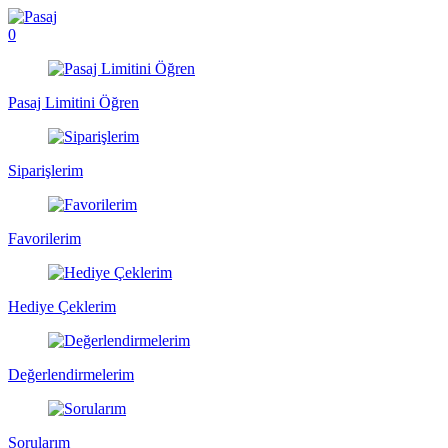
0
Pasaj Limitini Öğren
Siparişlerim
Favorilerim
Hediye Çeklerim
Değerlendirmelerim
Sorularım