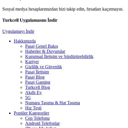
Sosyal medya hesaplarımızdan bizi takip edin, fırsatları kaçırmayın.
Turkcell Uygulamasını İndir
Uygulamayı İndir
Hakkımızda
Pasaj Genel Bakış
Haberler & Duyurular
Kurumsal İletişim ve Sürdürürebilirlik
Kariyer
Gizlilik ve Güvenlik
Pasaj İletişim
Pasaj Blog
Pasaj Gaming
Turkcell Blog
Akıllı Ev
5G
Numara Taşıma & Hat Taşıma
Hız Testi
Popüler Kategoriler
Cep Telefonu
Android Telefonlar