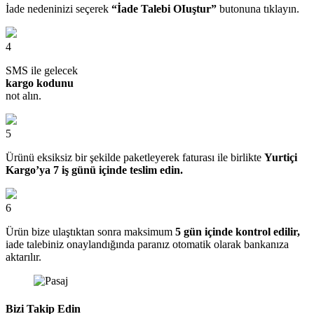
İade nedeninizi seçerek
“İade Talebi OIuştur”
butonuna tıklayın.
4
SMS ile gelecek
kargo kodunu
not alın.
5
Ürünü eksiksiz bir şekilde paketleyerek faturası ile birlikte
Yurtiçi
Kargo’ya 7 iş günü içinde teslim edin.
6
Ürün bize ulaştıktan sonra maksimum
5 gün içinde kontrol edilir,
iade talebiniz onaylandığında paranız otomatik olarak bankanıza
aktarılır.
Bizi Takip Edin