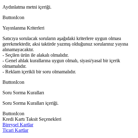
Aydınlatma metni içeriği.
ButtonIcon
Yayınlanma Kriterleri
Satıcıya sorulacak soruların aşağıdaki kriterlere uygun olması
gerekmektedir, aksi taktirde yazmış olduğunuz sorularınız yayına
alınamayacaktır.
- Seçilen ürün ile alakalı olmalıdır.
- Genel ahlak kurallarına uygun olmalı, siyasi/yasal bir içerik
olmamalıdır.
- Reklam içerikli bir soru olmamalıdır.
ButtonIcon
Soru Sorma Kuralları
Soru Sorma Kuralları içeriği.
ButtonIcon
Kredi Kartı Taksit Seçenekleri
Bireysel Kartlar
Ticari Kartlar