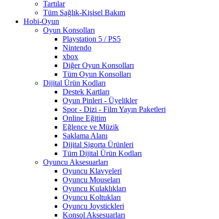
Tartılar
Tüm Sağlık-Kişisel Bakım
Hobi-Oyun
Oyun Konsolları
Playstation 5 / PS5
Nintendo
xbox
Diğer Oyun Konsolları
Tüm Oyun Konsolları
Dijital Ürün Kodları
Destek Kartları
Oyun Pinleri - Üyelikler
Spor - Dizi - Film Yayın Paketleri
Online Eğitim
Eğlence ve Müzik
Saklama Alanı
Dijital Sigorta Ürünleri
Tüm Dijital Ürün Kodları
Oyuncu Aksesuarları
Oyuncu Klavyeleri
Oyuncu Mouseları
Oyuncu Kulaklıkları
Oyuncu Koltukları
Oyuncu Joystickleri
Konsol Aksesuarları