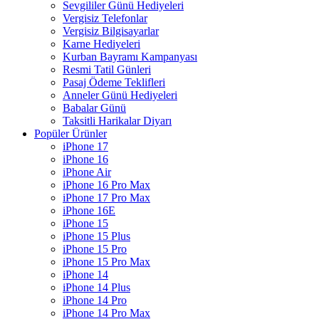
Sevgililer Günü Hediyeleri
Vergisiz Telefonlar
Vergisiz Bilgisayarlar
Karne Hediyeleri
Kurban Bayramı Kampanyası
Resmi Tatil Günleri
Pasaj Ödeme Teklifleri
Anneler Günü Hediyeleri
Babalar Günü
Taksitli Harikalar Diyarı
Popüler Ürünler
iPhone 17
iPhone 16
iPhone Air
iPhone 16 Pro Max
iPhone 17 Pro Max
iPhone 16E
iPhone 15
iPhone 15 Plus
iPhone 15 Pro
iPhone 15 Pro Max
iPhone 14
iPhone 14 Plus
iPhone 14 Pro
iPhone 14 Pro Max