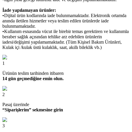
İade yapılamayan ürünler:
•Dijital ürün kodlarında iade bulunmamaktadır. Elektronik ortamda
anında iletilen hizmetler veya teslim edilen ürünlerde iade
bulunmamaktadır.
•Kullanım esnasında vücut ile birebir temas gerektiren ve kullanımla
beraber sağlık açısından tehlike arz edebilen ürünlerin
iadesi/değişimi yapılamamaktadır. (Tüm Kişisel Bakım Ürünleri,
Kulak içi /kulak üstü kulaklık, saat, akıllı bileklik vb.)
1
Ürünün teslim tarihinden itibaren
14 gün geçmediğine emin olun.
2
Pasaj üzerinde
“Siparişlerim” sekmesine girin
3