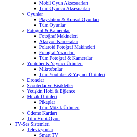
Mobil Oyun Aksesuarları
Tüm Oyuncu Aksesuarları
Oyunlar
Playstation & Konsol Oyunları
Tüm Oyunlar
Fotoğraf & Kameralar
Fotoğraf Makineleri
Aksiyon Kameraları
Polaroid Fotoğraf Makineleri
Fotoğraf Yazıcıları
Tüm Fotoğraf & Kameralar
Youtuber & Yayıncı Ürünleri
Mikrofonlar
Tüm Youtuber & Yayıncı Ürünleri
Dronelar
Scooterlar ve Bisikletler
Yetişkin Hobi & Eğlence
Müzik Ürünleri
Pikaplar
Tüm Müzik Ürünleri
Ödeme Kartları
Tüm Hobi-Oyun
TV-Ses Sistemleri
Televizyonlar
Smart TV