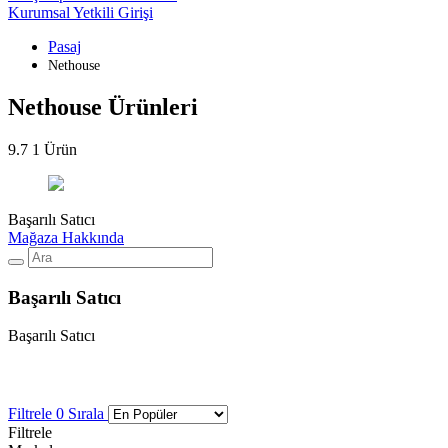
Kurumsal Yetkili Girişi
Pasaj
Nethouse
Nethouse Ürünleri
9.7
1 Ürün
Başarılı Satıcı
Mağaza Hakkında
Başarılı Satıcı
Başarılı Satıcı
Filtrele
0
Sırala
Filtrele