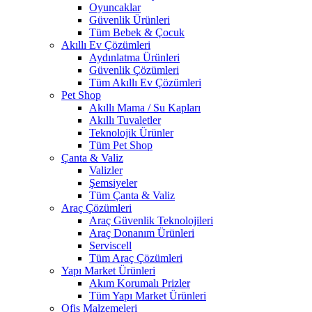
Oyuncaklar
Güvenlik Ürünleri
Tüm Bebek & Çocuk
Akıllı Ev Çözümleri
Aydınlatma Ürünleri
Güvenlik Çözümleri
Tüm Akıllı Ev Çözümleri
Pet Shop
Akıllı Mama / Su Kapları
Akıllı Tuvaletler
Teknolojik Ürünler
Tüm Pet Shop
Çanta & Valiz
Valizler
Şemsiyeler
Tüm Çanta & Valiz
Araç Çözümleri
Araç Güvenlik Teknolojileri
Araç Donanım Ürünleri
Serviscell
Tüm Araç Çözümleri
Yapı Market Ürünleri
Akım Korumalı Prizler
Tüm Yapı Market Ürünleri
Ofis Malzemeleri