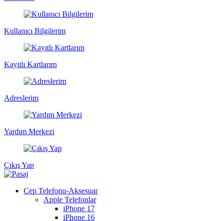
Kullanıcı Bilgilerim
Kayıtlı Kartlarım
Adreslerim
Yardım Merkezi
Çıkış Yap
Cep Telefonu-Aksesuar
Apple Telefonlar
iPhone 17
iPhone 16