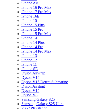
iPhone Air
iPhone 16 Pro Max
iPhone 17 Pro Max
iPhone 16E
iPhone 15
iPhone 15 Plus
iPhone 15 Pro
iPhone 15 Pro Max
iPhone 14
iPhone 14 Plus
iPhone 14 Pro
iPhone 14 Pro Max
iPhone 13
iPhone 12
iPhone 11
iPhone SE
Dyson Airwrap
Dyson V15
Dyson V15 Detect Submarine
Dyson Airstrait
Dyson V12
Dyson V8
Samsung Galaxy S25
Samsung Galaxy S25 Ultra
PS5 / Playstation 5