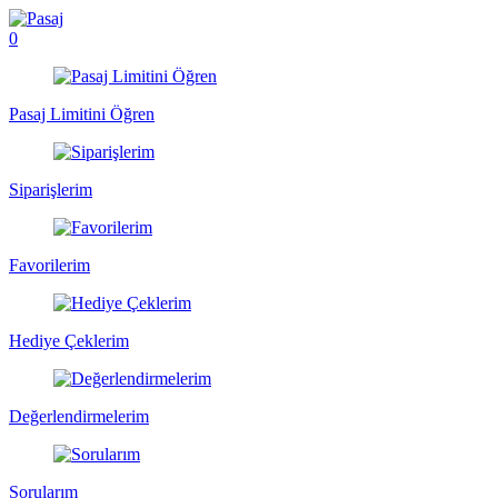
0
Pasaj Limitini Öğren
Siparişlerim
Favorilerim
Hediye Çeklerim
Değerlendirmelerim
Sorularım