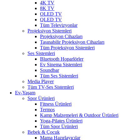
4K TV
8K TV
OLED TV
QLED TV
Tüm Televizyonlar
Projeksiyon Sistemleri
Projeksiyon Cihazları
Taşınabilir Projeksiyon Cihazları
Tüm Projeksiyon Sistemleri
Ses Sistemleri
Bluetooth Hoparlörler
Ev Sinema Sistemleri
Soundbar
Tüm Ses Sistemleri
Media Player
Tüm TV-Ses Sistemleri
Ev-Yaşam
Spor Ürünleri
Fitness Ürünleri
Termos
Kamp Malzemeleri & Outdoor Ürünleri
Yoga-Pilates Ürünleri
Tüm Spor Ürünleri
Bebek & Çocuk
Mama Hazırlayıcılar