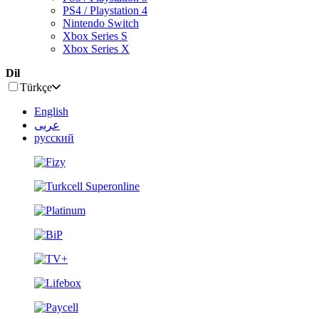
PS4 / Playstation 4
Nintendo Switch
Xbox Series S
Xbox Series X
Dil
Türkçe
English
عربى
русский