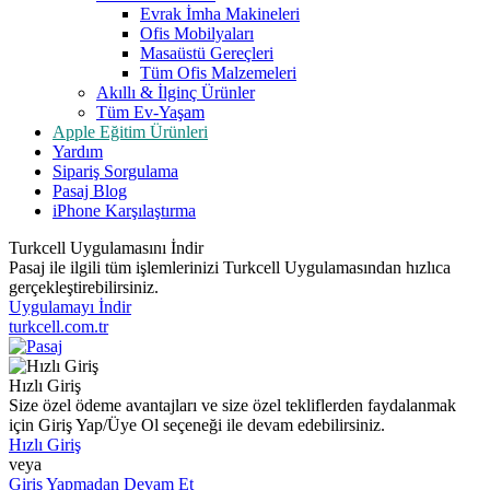
Evrak İmha Makineleri
Ofis Mobilyaları
Masaüstü Gereçleri
Tüm Ofis Malzemeleri
Akıllı & İlginç Ürünler
Tüm Ev-Yaşam
Apple Eğitim Ürünleri
Yardım
Sipariş Sorgulama
Pasaj Blog
iPhone Karşılaştırma
Turkcell Uygulamasını İndir
Pasaj ile ilgili tüm işlemlerinizi Turkcell Uygulamasından hızlıca
gerçekleştirebilirsiniz.
Uygulamayı İndir
turkcell.com.tr
Hızlı Giriş
Size özel ödeme avantajları ve size özel tekliflerden faydalanmak
için Giriş Yap/Üye Ol seçeneği ile devam edebilirsiniz.
Hızlı Giriş
veya
Giriş Yapmadan Devam Et